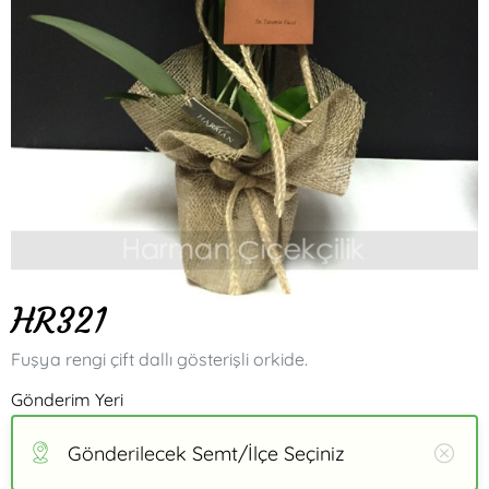
HR321
Fuşya rengi çift dallı gösterişli orkide.
Gönderim Yeri
Gönderilecek Semt/İlçe Seçiniz