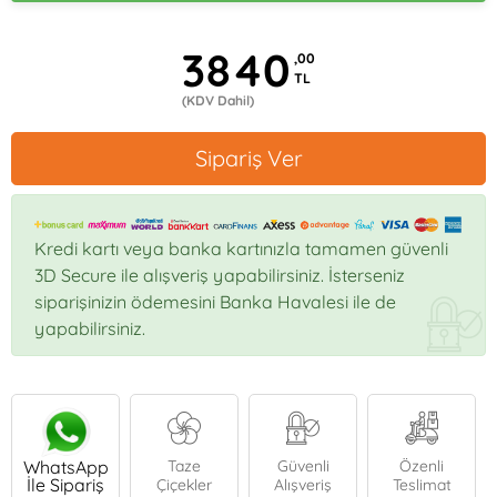
3840
,00
TL
(KDV Dahil)
Sipariş Ver
Kredi kartı veya banka kartınızla tamamen güvenli
3D Secure ile alışveriş yapabilirsiniz. İsterseniz
siparişinizin ödemesini Banka Havalesi ile de
yapabilirsiniz.
WhatsApp
Taze
Güvenli
Özenli
İle Sipariş
Çiçekler
Alışveriş
Teslimat