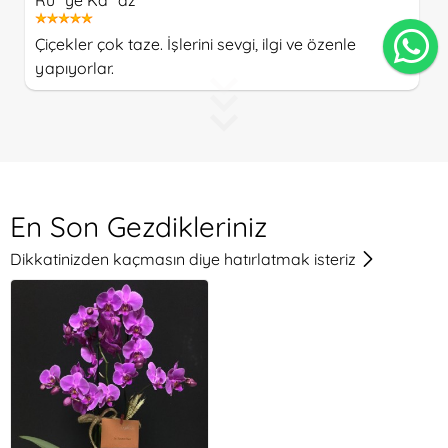
Ru**ye Ka**az
Çiçekler çok taze. İşlerini sevgi, ilgi ve özenle
yapıyorlar.
En Son Gezdikleriniz
Dikkatinizden kaçmasın diye hatırlatmak isteriz