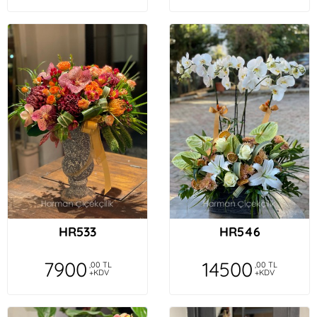
HR533
HR546
7900
14500
,00 TL
,00 TL
+KDV
+KDV