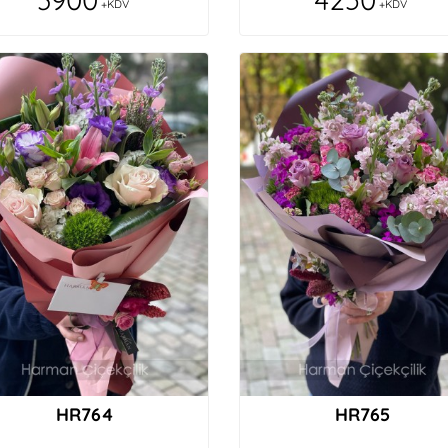
+KDV
+KDV
HR764
HR765