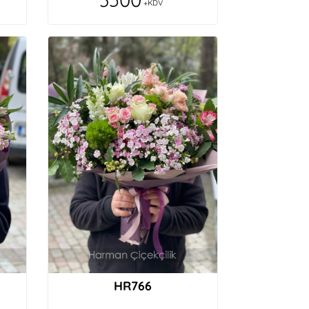
+KDV
HR766