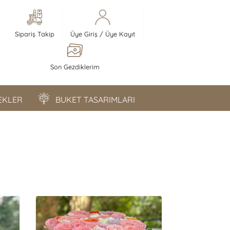
Sipariş Takip
Üye Giriş
/
Üye Kayıt
Son Gezdiklerim
ÇEKLER
BUKET TASARIMLARI