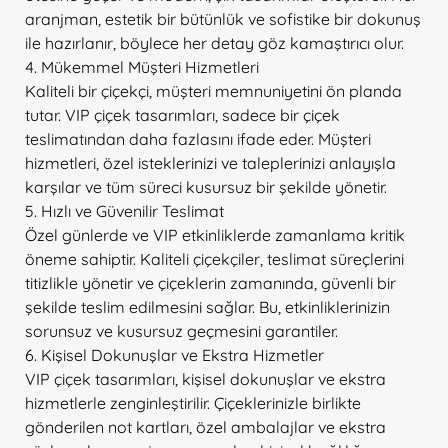
aranjman, estetik bir bütünlük ve sofistike bir dokunuş
ile hazırlanır, böylece her detay göz kamaştırıcı olur.
4. Mükemmel Müşteri Hizmetleri
Kaliteli bir çiçekçi, müşteri memnuniyetini ön planda
tutar. VIP çiçek tasarımları, sadece bir çiçek
teslimatından daha fazlasını ifade eder. Müşteri
hizmetleri, özel isteklerinizi ve taleplerinizi anlayışla
karşılar ve tüm süreci kusursuz bir şekilde yönetir.
5. Hızlı ve Güvenilir Teslimat
Özel günlerde ve VIP etkinliklerde zamanlama kritik
öneme sahiptir. Kaliteli çiçekçiler, teslimat süreçlerini
titizlikle yönetir ve çiçeklerin zamanında, güvenli bir
şekilde teslim edilmesini sağlar. Bu, etkinliklerinizin
sorunsuz ve kusursuz geçmesini garantiler.
6. Kişisel Dokunuşlar ve Ekstra Hizmetler
VIP çiçek tasarımları, kişisel dokunuşlar ve ekstra
hizmetlerle zenginleştirilir. Çiçeklerinizle birlikte
gönderilen not kartları, özel ambalajlar ve ekstra