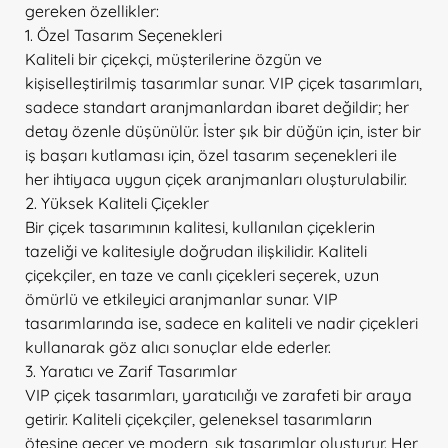
gereken özellikler:
1. Özel Tasarım Seçenekleri
Kaliteli bir çiçekçi, müşterilerine özgün ve
kişiselleştirilmiş tasarımlar sunar. VIP çiçek tasarımları,
sadece standart aranjmanlardan ibaret değildir; her
detay özenle düşünülür. İster şık bir düğün için, ister bir
iş başarı kutlaması için, özel tasarım seçenekleri ile
her ihtiyaca uygun çiçek aranjmanları oluşturulabilir.
2. Yüksek Kaliteli Çiçekler
Bir çiçek tasarımının kalitesi, kullanılan çiçeklerin
tazeliği ve kalitesiyle doğrudan ilişkilidir. Kaliteli
çiçekçiler, en taze ve canlı çiçekleri seçerek, uzun
ömürlü ve etkileyici aranjmanlar sunar. VIP
tasarımlarında ise, sadece en kaliteli ve nadir çiçekleri
kullanarak göz alıcı sonuçlar elde ederler.
3. Yaratıcı ve Zarif Tasarımlar
VIP çiçek tasarımları, yaratıcılığı ve zarafeti bir araya
getirir. Kaliteli çiçekçiler, geleneksel tasarımların
ötesine geçer ve modern, şık tasarımlar oluşturur. Her