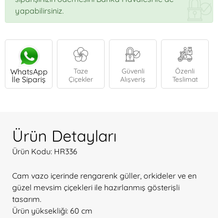
yapabilirsiniz.
WhatsApp
Taze
Güvenli
Özenli
İle Sipariş
Çiçekler
Alışveriş
Teslimat
Ürün Detayları
Ürün Kodu: HR336
Cam vazo içerinde rengarenk güller, orkideler ve en
güzel mevsim çiçekleri ile hazırlanmış gösterişli
tasarım.
Ürün yüksekliği: 60 cm