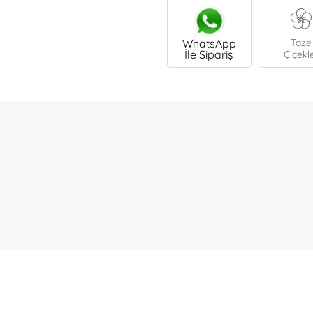
WhatsApp
Taze
İle Sipariş
Çiçekl