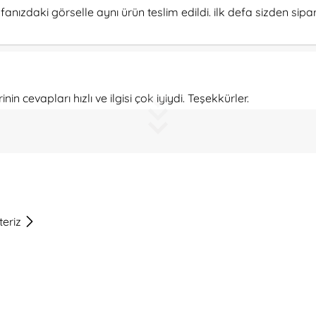
anızdaki görselle aynı ürün teslim edildi. ilk defa sizden sipar
inin cevapları hızlı ve ilgisi çok iyiydi. Teşekkürler.
teriz
slimat, teşekkürler