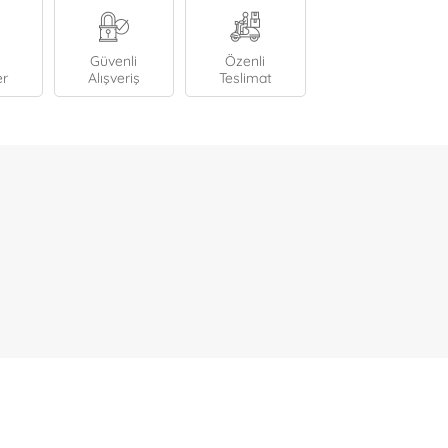
Güvenli
Özenli
er
Alışveriş
Teslimat