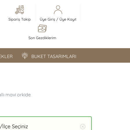
Sipariş Takip
Üye Giriş
/
Üye Kayıt
Son Gezdiklerim
ÇEKLER
BUKET TASARIMLARI
allı mavi orkide
İlçe Seçiniz