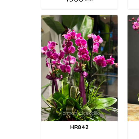
HR842