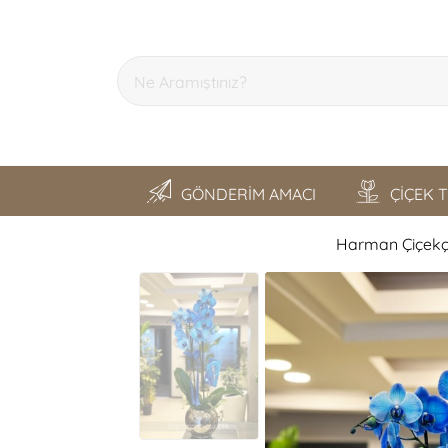
GÖNDERİM AMACI
ÇİÇEK 
Harman Çiçekçi
SON GEZDİKLERİM