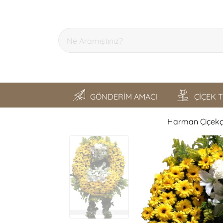
GÖNDERİM AMACI
ÇİÇEK 
Harman Çiçekçi
SON GEZDİKLERİM