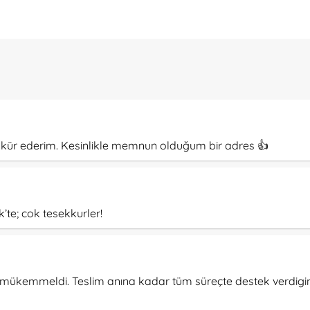
şekkür ederim. Kesinlikle memnun olduğum bir adres 👍
’te; cok tesekkurler!
ve mükemmeldi. Teslim anına kadar tüm süreçte destek verdigin