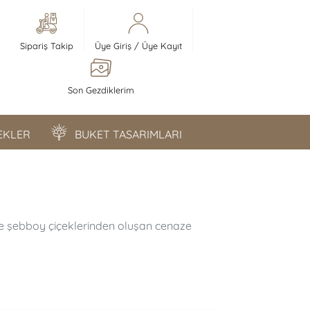
Sipariş Takip
Üye Giriş
/
Üye Kayıt
Son Gezdiklerim
ÇEKLER
BUKET TASARIMLARI
ve şebboy çiçeklerinden oluşan cenaze