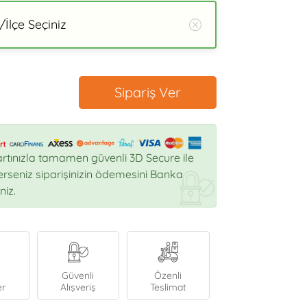
İlçe Seçiniz
Sipariş Ver
rtınızla tamamen güvenli 3D Secure ile
sterseniz siparişinizin ödemesini Banka
niz.
Güvenli
Özenli
er
Alışveriş
Teslimat