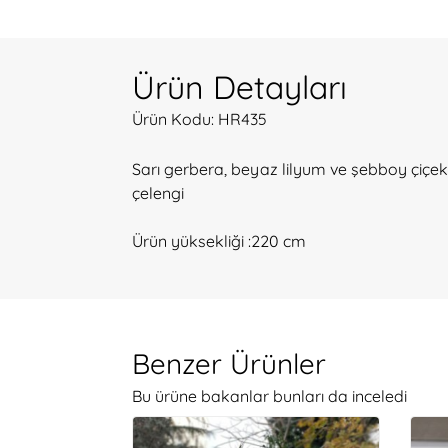
Ürün Detayları
Ürün Kodu: HR435
Sarı gerbera, beyaz lilyum ve şebboy çiçe
çelengi
Ürün yüksekliği :220 cm
Benzer Ürünler
Bu ürüne bakanlar bunları da inceledi