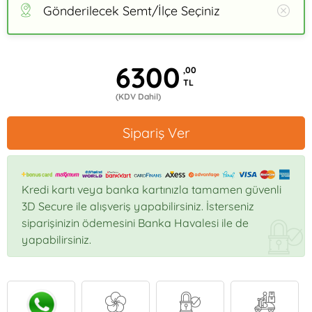
Gönderilecek Semt/İlçe Seçiniz
6300
,00
TL
(KDV Dahil)
Sipariş Ver
Kredi kartı veya banka kartınızla tamamen güvenli
3D Secure ile alışveriş yapabilirsiniz. İsterseniz
siparişinizin ödemesini Banka Havalesi ile de
yapabilirsiniz.