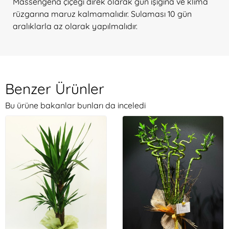
Massengena çiçeği direk olarak gün ışığına ve klima
rüzgarına maruz kalmamalıdır. Sulaması 10 gün
aralıklarla az olarak yapılmalıdır.
Benzer Ürünler
Bu ürüne bakanlar bunları da inceledi