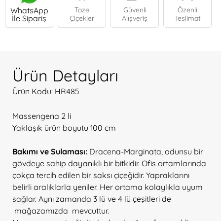
WhatsApp
Taze
Güvenli
Özenli
İle Sipariş
Çiçekler
Alışveriş
Teslimat
Ürün Detayları
Ürün Kodu: HR485
Massengena 2 li
Yaklaşık ürün boyutu 100 cm
Bakımı ve Sulaması:
Dracena-Marginata, odunsu bir
gövdeye sahip dayanıklı bir bitkidir. Ofis ortamlarında
çokça tercih edilen bir saksı çiçeğidir. Yapraklarını
belirli aralıklarla yeniler. Her ortama kolaylıkla uyum
sağlar. Aynı zamanda 3 lü ve 4 lü çeşitleri de
mağazamızda mevcuttur.