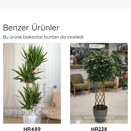
Benzer Ürünler
Bu ürüne bakanlar bunları da inceledi
HR489
HR228