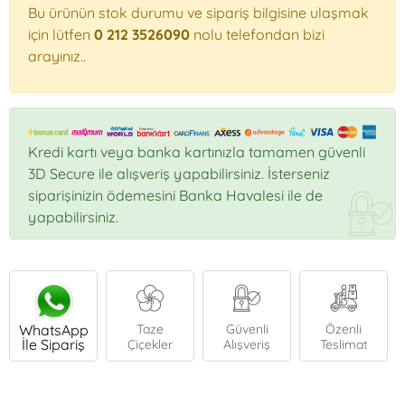
Bu ürünün stok durumu ve sipariş bilgisine ulaşmak
için lütfen
0 212 3526090
nolu telefondan bizi
arayınız..
Kredi kartı veya banka kartınızla tamamen güvenli
3D Secure ile alışveriş yapabilirsiniz. İsterseniz
siparişinizin ödemesini Banka Havalesi ile de
yapabilirsiniz.
WhatsApp
Taze
Güvenli
Özenli
İle Sipariş
Çiçekler
Alışveriş
Teslimat