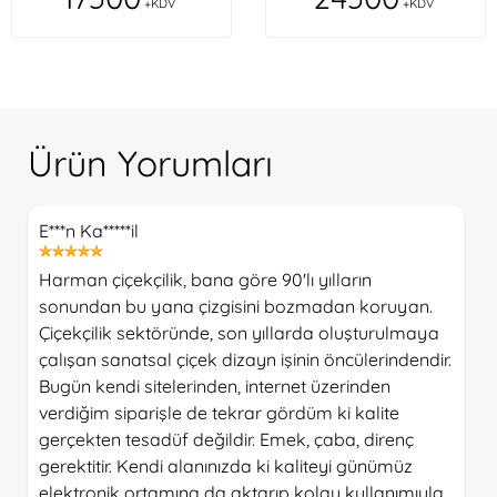
+KDV
+KDV
Ürün Yorumları
E***n Ka*****il
Harman çiçekçilik, bana göre 90'lı yılların
sonundan bu yana çizgisini bozmadan koruyan.
Çiçekçilik sektöründe, son yıllarda oluşturulmaya
çalışan sanatsal çiçek dizayn işinin öncülerindendir.
Bugün kendi sitelerinden, internet üzerinden
verdiğim siparişle de tekrar gördüm ki kalite
gerçekten tesadüf değildir. Emek, çaba, direnç
gerektitir. Kendi alanınızda ki kaliteyi günümüz
elektronik ortamına da aktarıp kolay kullanımıyla