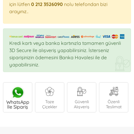
için lütfen
0 212 3526090
nolu telefondan bizi
arayınız..
Kredi kartı veya banka kartınızla tamamen güvenli
3D Secure ile alışveriş yapabilirsiniz. İsterseniz
siparişinizin ödemesini Banka Havalesi ile de
yapabilirsiniz.
WhatsApp
Taze
Güvenli
Özenli
İle Sipariş
Çiçekler
Alışveriş
Teslimat