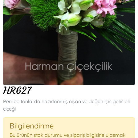
HR627
Pembe tonlarda hazırlanmış nişan ve düğün için gelin eli
çiçeği.
Bilgilendirme
Bu ürünün stok durumu ve sipariş bilgisine ulaşmak