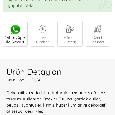
yapabilirsiniz.
WhatsApp
Taze
Güvenli
Özenli
İle Sipariş
Çiçekler
Alışveriş
Teslimat
Ürün Detayları
Ürün Kodu: HR698
Dekoratif vazoda iki katlı olarak hazırlanmış gösterişli
tasarım. Kullanılan Çiçekler Turuncu çardak güller,
beyaz lisyantüsler, kırmızı hyperikumlar ve dekoratif
aksesuar yeşillikler.