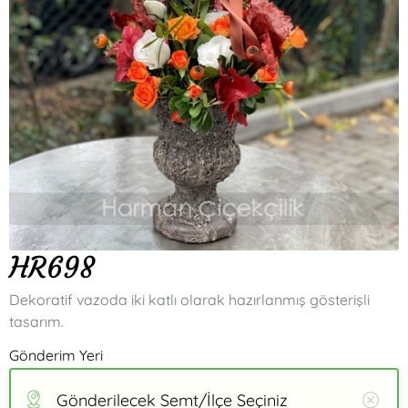
HR698
Dekoratif vazoda iki katlı olarak hazırlanmış gösterişli
tasarım.
Gönderim Yeri
Gönderilecek Semt/İlçe Seçiniz