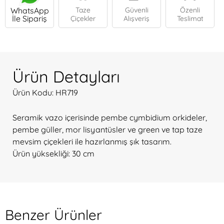
WhatsApp
Taze
Güvenli
Özenli
İle Sipariş
Çiçekler
Alışveriş
Teslimat
Ürün Detayları
Ürün Kodu: HR719
Seramik vazo içerisinde pembe cymbidium orkideler,
pembe güller, mor lisyantüsler ve green ve tap taze
mevsim çiçekleri ile hazırlanmış şık tasarım.
Ürün yüksekliği: 30 cm
Benzer Ürünler