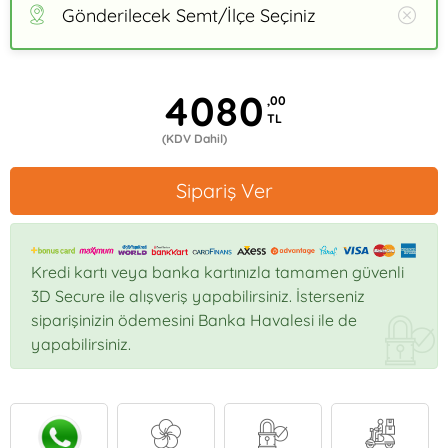
Gönderilecek Semt/İlçe Seçiniz
4080
,00
TL
(KDV Dahil)
Sipariş Ver
Kredi kartı veya banka kartınızla tamamen güvenli
3D Secure ile alışveriş yapabilirsiniz. İsterseniz
siparişinizin ödemesini Banka Havalesi ile de
yapabilirsiniz.