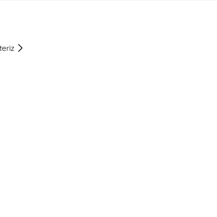
teriz