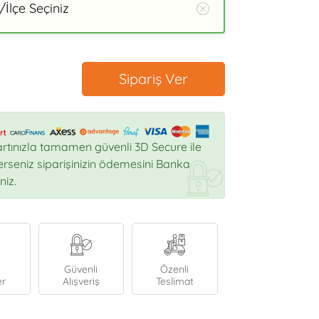
İlçe Seçiniz
Sipariş Ver
rtınızla tamamen güvenli 3D Secure ile
sterseniz siparişinizin ödemesini Banka
niz.
Güvenli
Özenli
er
Alışveriş
Teslimat