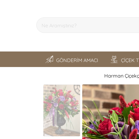
GÖNDERİM AMACI
ÇİÇEK 
Harman Çiçekçi
SON GEZDİKLERİM