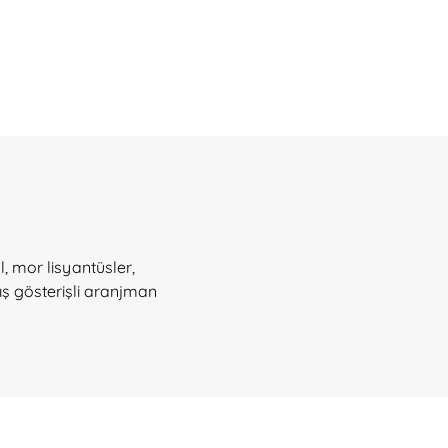
, mor lisyantüsler,
ış gösterişli aranjman