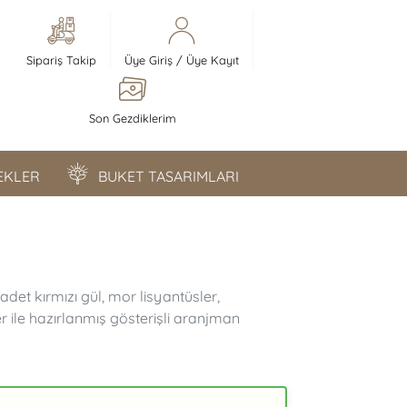
Sipariş Takip
Üye Giriş
/
Üye Kayıt
Son Gezdiklerim
ÇEKLER
BUKET TASARIMLARI
det kırmızı gül, mor lisyantüsler,
r ile hazırlanmış gösterişli aranjman