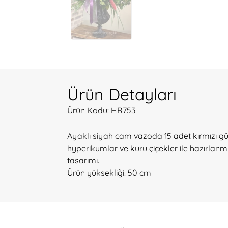
Ürün Detayları
Ürün Kodu: HR753
Ayaklı siyah cam vazoda 15 adet kırmızı gül
hyperikumlar ve kuru çiçekler ile hazırlanm
tasarımı.
Ürün yüksekliği: 50 cm