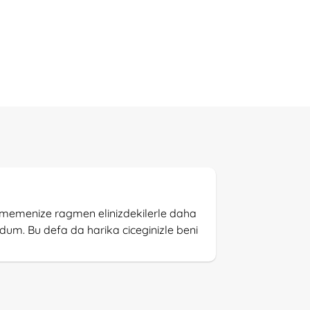
edememenize ragmen elinizdekilerle daha
rdum. Bu defa da harika ciceginizle beni