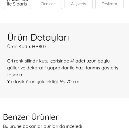
İle Sipariş
Çiçekler
Alışveriş
Teslimat
Ürün Detayları
Ürün Kodu: HR807
Gri renk silindir kutu içerisinde 41 adet uzun boylu
güller ve dekoratif yapraklar ile hazırlanmış gösterişli
tasarım.
Yaklaşık ürün yüksekliği: 65-70 cm.
Benzer Ürünler
Bu ürüne bakanlar bunları da inceledi