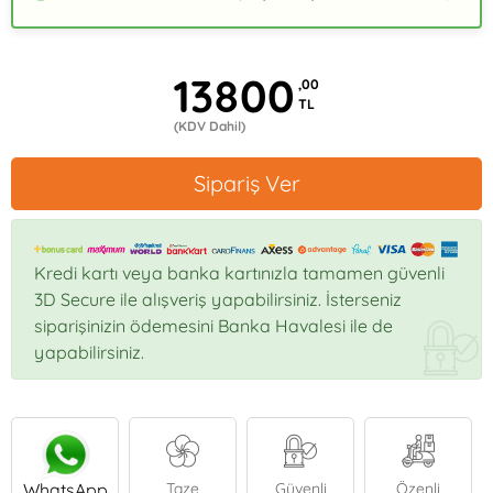
13800
,00
TL
(KDV Dahil)
Sipariş Ver
Kredi kartı veya banka kartınızla tamamen güvenli
3D Secure ile alışveriş yapabilirsiniz. İsterseniz
siparişinizin ödemesini Banka Havalesi ile de
yapabilirsiniz.
WhatsApp
Taze
Güvenli
Özenli