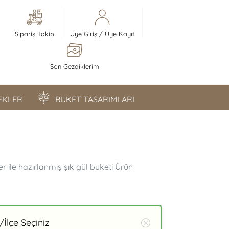
Sipariş Takip
Üye Giriş
/
Üye Kayıt
Son Gezdiklerim
ÇEKLER
BUKET TASARIMLARI
r ile hazırlanmış şık gül buketi Ürün
İlçe Seçiniz