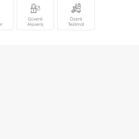
Güvenli
Özenli
er
Alışveriş
Teslimat