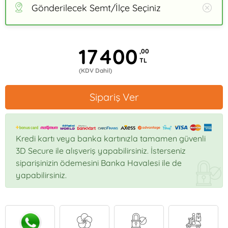
Gönderilecek Semt/İlçe Seçiniz
17400
,00
TL
(KDV Dahil)
Sipariş Ver
Kredi kartı veya banka kartınızla tamamen güvenli
3D Secure ile alışveriş yapabilirsiniz. İsterseniz
siparişinizin ödemesini Banka Havalesi ile de
yapabilirsiniz.