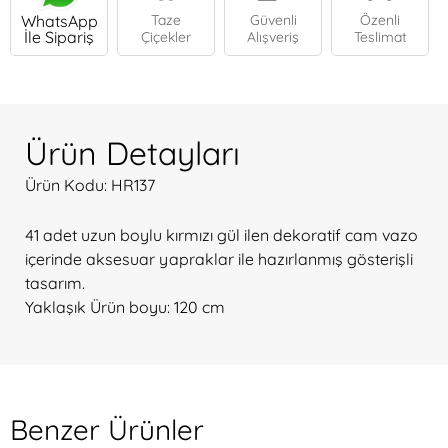
WhatsApp
Taze
Güvenli
Özenli
İle Sipariş
Çiçekler
Alışveriş
Teslimat
Ürün Detayları
Ürün Kodu: HR137
41 adet uzun boylu kırmızı gül ilen dekoratif cam vazo
içerinde aksesuar yapraklar ile hazırlanmış gösterişli
tasarım.
Yaklaşık Ürün boyu: 120 cm
Benzer Ürünler