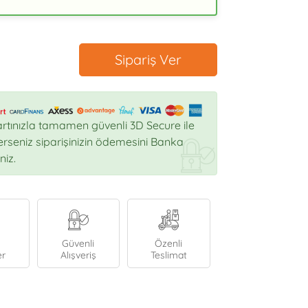
Sipariş Ver
rtınızla tamamen güvenli 3D Secure ile
sterseniz siparişinizin ödemesini Banka
niz.
Güvenli
Özenli
er
Alışveriş
Teslimat