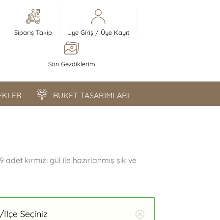
Sipariş Takip
Üye Giriş
/
Üye Kayıt
Son Gezdiklerim
ÇEKLER
BUKET TASARIMLARI
 adet kırmızı gül ile hazırlanmış şık ve
İlçe Seçiniz