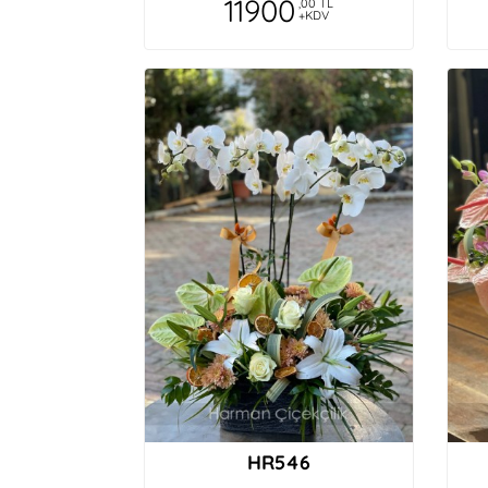
11900
,00 TL
+KDV
HR546