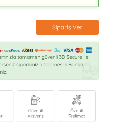
Sipariş Ver
rtınızla tamamen güvenli 3D Secure ile
sterseniz siparişinizin ödemesini Banka
niz.
Güvenli
Özenli
er
Alışveriş
Teslimat