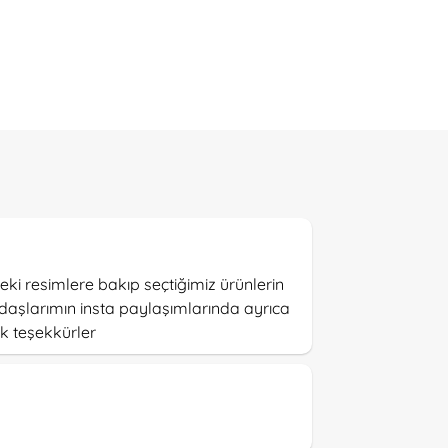
ki resimlere bakıp seçtiğimiz ürünlerin
adaşlarımın insta paylaşımlarında ayrıca
k teşekkürler