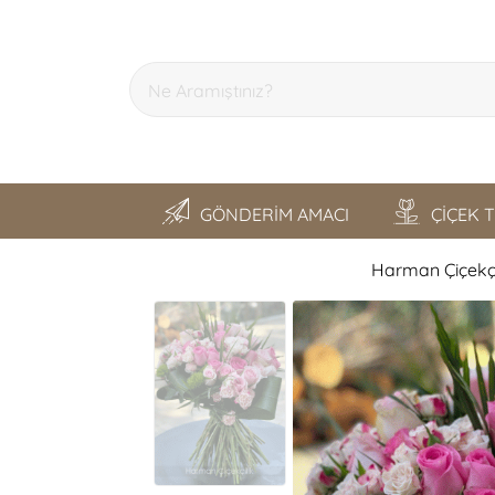
GÖNDERİM AMACI
ÇİÇEK 
Harman Çiçekçi
SON GEZDİKLERİM