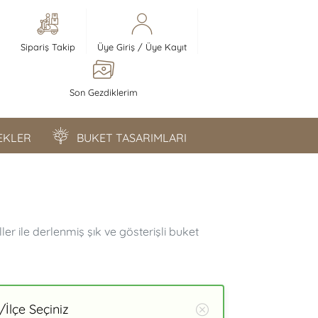
Sipariş Takip
Üye Giriş
/
Üye Kayıt
Son Gezdiklerim
ÇEKLER
BUKET TASARIMLARI
r ile derlenmiş şık ve gösterişli buket
İlçe Seçiniz