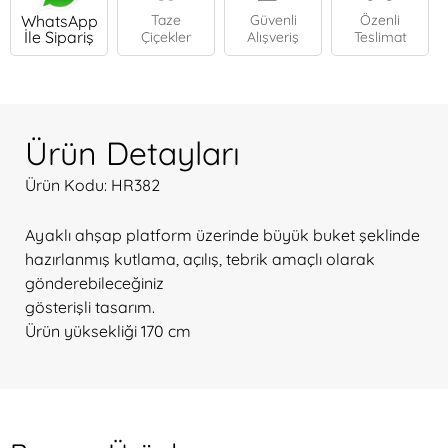
WhatsApp
Taze
Güvenli
Özenli
İle Sipariş
Çiçekler
Alışveriş
Teslimat
Ürün Detayları
Ürün Kodu: HR382
Ayaklı ahşap platform üzerinde büyük buket şeklinde
hazırlanmış kutlama, açılış, tebrik amaçlı olarak
gönderebileceğiniz
gösterişli tasarım.
Ürün yüksekliği 170 cm