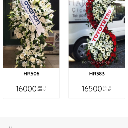
HR506
HR383
16000
16500
,00 TL
,00 TL
+KDV
+KDV