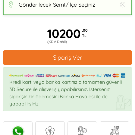
Gönderilecek Semt/İlçe Seçiniz
10200
,00
TL
(KDV Dahil)
Sipariş Ver
Kredi kartı veya banka kartınızla tamamen güvenli
3D Secure ile alışveriş yapabilirsiniz. İsterseniz
siparişinizin ödemesini Banka Havalesi ile de
yapabilirsiniz.