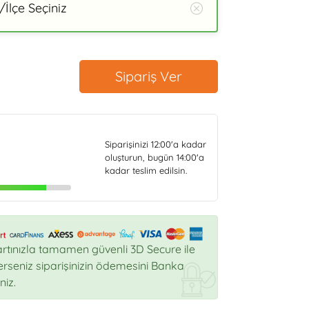
İlçe Seçiniz
Sipariş Ver
Siparişinizi
12:00
'a kadar
oluşturun, bugün
14:00
'a
kadar teslim edilsin.
rtınızla tamamen güvenli 3D Secure ile
sterseniz siparişinizin ödemesini Banka
niz.