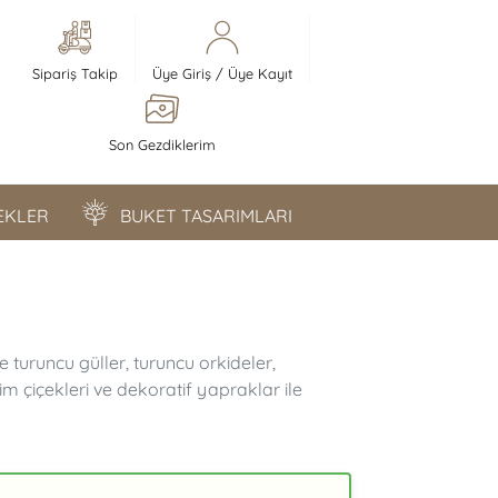
Sipariş Takip
Üye Giriş
/
Üye Kayıt
Son Gezdiklerim
ÇEKLER
BUKET TASARIMLARI
e turuncu güller, turuncu orkideler,
 çiçekleri ve dekoratif yapraklar ile