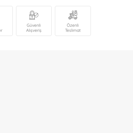
Güvenli
Özenli
er
Alışveriş
Teslimat