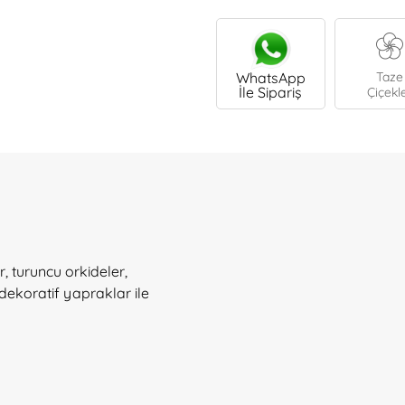
WhatsApp
Taze
İle Sipariş
Çiçekl
r, turuncu orkideler,
dekoratif yapraklar ile