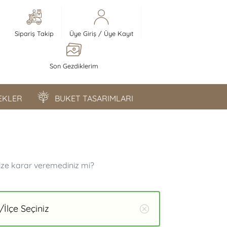
Sipariş Takip
Üye Giriş
/
Üye Kayıt
Son Gezdiklerim
ÇEKLER
BUKET TASARIMLARI
ize karar veremediniz mi?
İlçe Seçiniz