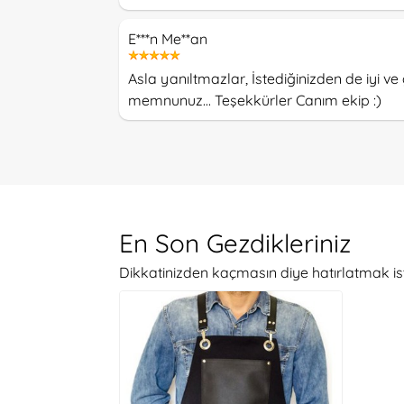
E***n Me**an
Asla yanıltmazlar, İstediğinizden de iyi ve 
memnunuz... Teşekkürler Canım ekip :)
En Son Gezdikleriniz
Dikkatinizden kaçmasın diye hatırlatmak is