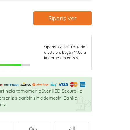
Sipariş Ver
Siparişinizi
12:00
'a kadar
oluşturun, bugün
14:00
'a
kadar teslim edilsin.
rtınızla tamamen güvenli 3D Secure ile
sterseniz siparişinizin ödemesini Banka
niz.