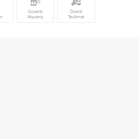
Güvenli
Özenli
er
Alışveriş
Teslimat