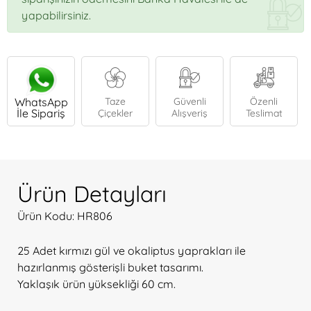
yapabilirsiniz.
WhatsApp
Taze
Güvenli
Özenli
İle Sipariş
Çiçekler
Alışveriş
Teslimat
Ürün Detayları
Ürün Kodu: HR806
25 Adet kırmızı gül ve okaliptus yaprakları ile
hazırlanmış gösterişli buket tasarımı.
Yaklaşık ürün yüksekliği 60 cm.