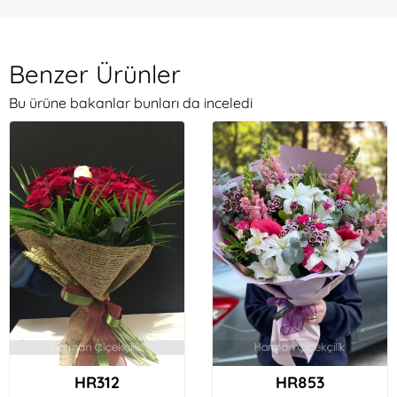
Benzer Ürünler
Bu ürüne bakanlar bunları da inceledi
HR312
HR853