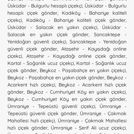
Üsküdar - Bulgurlu hesaplı çiçekçi
,
Üsküdar - Bulgurlu
hesaplı çiçek gönder
,
Kadıköy - Bahariye kaliteli
çiçekçi
,
Kadıköy - Bahariye kaliteli çiçek gönder
,
Üsküdar - Salacak en yakın çiçekçi
,
Üsküdar -
Salacak en yakın çiçek gönder
,
Sancaktepe -
Yenidoğan güvenli çiçekçi
,
Sancaktepe - Yenidoğan
güvenli çiçek gönder
,
Ataşehir - Kayışdağı online
çiçekçi
,
Ataşehir - Kayışdağı online çiçek gönder
,
Kartal - Soğanlık ucuz çiçekçi
,
Kartal - Soğanlık ucuz
çiçek gönder
,
Beykoz - Paşabahçe en yakın çiçekçi
,
Beykoz - Paşabahçe en yakın çiçek gönder
,
Beykoz -
Acarkent hızlı çiçekçi
,
Beykoz - Acarkent hızlı çiçek
gönder
,
Beykoz - Cumhuriyet Köy en yakın çiçekçi
,
Beykoz - Cumhuriyet Köy en yakın çiçek gönder
,
Ümraniye - Tepeüstü güvenli çiçekçi
,
Ümraniye -
Tepeüstü güvenli çiçek gönder
,
Ümraniye - Çakmak
Mahallesi hızlı çiçekçi
,
Ümraniye - Çakmak Mahallesi
hızlı çiçek gönder
,
Ümraniye - Şerif Ali ucuz çiçekçi
,