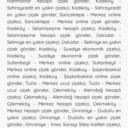
Rahmanlar hesaplı çiçek gönder
,
Kadıköy -
Sahrayıcedit en yakın çiçekçi
,
Kadıköy - Sahrayıcedit
en yakın çiçek gönder
,
Sancaktepe - Merkez online
çiçekçi
,
Sancaktepe - Merkez online çiçek gönder
,
Kadıköy - Selamiçeşme hesaplı çiçekçi
,
Kadıköy -
Selamiçeşme hesaplı çiçek gönder
,
Üsküdar -
Selimiye en yakın çiçekçi
,
Üsküdar - Selimiye en yakın
çiçek gönder
,
Kadıköy - Suadiye ekonomik çiçekçi
,
Kadıköy - Suadiye ekonomik çiçek gönder
,
Sultanbeyli - Merkez online çiçekçi
,
Sultanbeyli -
Merkez online çiçek gönder
,
Kadıkoy - Şaşkınbakkal
online çiçekçi
,
Kadıkoy - Şaşkınbakkal online çiçek
gönder
,
Tuzla - Merkez ucuz çiçekçi
,
Tuzla - Merkez
ucuz çiçek gönder
,
Çekmeköy - Alemdağ hesaplı
çiçekçi
,
Çekmeköy - Alemdağ hesaplı çiçek gönder
,
Çekmeköy - Merkez hesaplı çiçekçi
,
Çekmeköy -
Merkez hesaplı çiçek gönder
,
Ümraniye - Dudullu en
yakın çiçekçi
,
Ümraniye - Dudullu en yakın çiçek
gönder
,
Ümraniye - İmes Sanayi Sitesi kaliteli çiçekçi
,