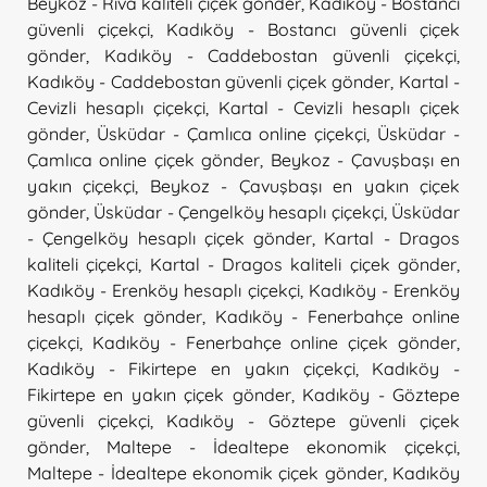
Beykoz - Riva kaliteli çiçek gönder
,
Kadıköy - Bostancı
güvenli çiçekçi
,
Kadıköy - Bostancı güvenli çiçek
gönder
,
Kadıköy - Caddebostan güvenli çiçekçi
,
Kadıköy - Caddebostan güvenli çiçek gönder
,
Kartal -
Cevizli hesaplı çiçekçi
,
Kartal - Cevizli hesaplı çiçek
gönder
,
Üsküdar - Çamlıca online çiçekçi
,
Üsküdar -
Çamlıca online çiçek gönder
,
Beykoz - Çavuşbaşı en
yakın çiçekçi
,
Beykoz - Çavuşbaşı en yakın çiçek
gönder
,
Üsküdar - Çengelköy hesaplı çiçekçi
,
Üsküdar
- Çengelköy hesaplı çiçek gönder
,
Kartal - Dragos
kaliteli çiçekçi
,
Kartal - Dragos kaliteli çiçek gönder
,
Kadıköy - Erenköy hesaplı çiçekçi
,
Kadıköy - Erenköy
hesaplı çiçek gönder
,
Kadıköy - Fenerbahçe online
çiçekçi
,
Kadıköy - Fenerbahçe online çiçek gönder
,
Kadıköy - Fikirtepe en yakın çiçekçi
,
Kadıköy -
Fikirtepe en yakın çiçek gönder
,
Kadıköy - Göztepe
güvenli çiçekçi
,
Kadıköy - Göztepe güvenli çiçek
gönder
,
Maltepe - İdealtepe ekonomik çiçekçi
,
Maltepe - İdealtepe ekonomik çiçek gönder
,
Kadıköy