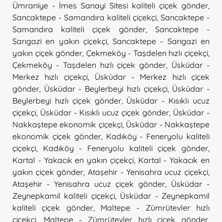
Ümraniye - İmes Sanayi Sitesi kaliteli çiçek gönder
,
Sancaktepe - Samandıra kaliteli çiçekçi
,
Sancaktepe -
Samandıra kaliteli çiçek gönder
,
Sancaktepe -
Sarıgazi en yakın çiçekçi
,
Sancaktepe - Sarıgazi en
yakın çiçek gönder
,
Çekmeköy - Taşdelen hızlı çiçekçi
,
Çekmeköy - Taşdelen hızlı çiçek gönder
,
Üsküdar -
Merkez hızlı çiçekçi
,
Üsküdar - Merkez hızlı çiçek
gönder
,
Üsküdar - Beylerbeyi hızlı çiçekçi
,
Üsküdar -
Beylerbeyi hızlı çiçek gönder
,
Üsküdar - Kısıklı ucuz
çiçekçi
,
Üsküdar - Kısıklı ucuz çiçek gönder
,
Üsküdar -
Nakkaştepe ekonomik çiçekçi
,
Üsküdar - Nakkaştepe
ekonomik çiçek gönder
,
Kadıköy - Feneryolu kaliteli
çiçekçi
,
Kadıköy - Feneryolu kaliteli çiçek gönder
,
Kartal - Yakacık en yakın çiçekçi
,
Kartal - Yakacık en
yakın çiçek gönder
,
Ataşehir - Yenisahra ucuz çiçekçi
,
Ataşehir - Yenisahra ucuz çiçek gönder
,
Üsküdar -
Zeynepkamil kaliteli çiçekçi
,
Üsküdar - Zeynepkamil
kaliteli çiçek gönder
,
Maltepe - Zümrütevler hızlı
çiçekçi
,
Maltepe - Zümrütevler hızlı çiçek gönder
,