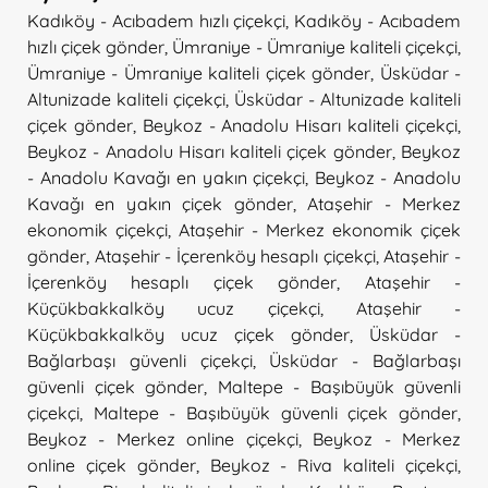
Kadıköy - Acıbadem hızlı çiçekçi
,
Kadıköy - Acıbadem
hızlı çiçek gönder
,
Ümraniye - Ümraniye kaliteli çiçekçi
,
Ümraniye - Ümraniye kaliteli çiçek gönder
,
Üsküdar -
Altunizade kaliteli çiçekçi
,
Üsküdar - Altunizade kaliteli
çiçek gönder
,
Beykoz - Anadolu Hisarı kaliteli çiçekçi
,
Beykoz - Anadolu Hisarı kaliteli çiçek gönder
,
Beykoz
- Anadolu Kavağı en yakın çiçekçi
,
Beykoz - Anadolu
Kavağı en yakın çiçek gönder
,
Ataşehir - Merkez
ekonomik çiçekçi
,
Ataşehir - Merkez ekonomik çiçek
gönder
,
Ataşehir - İçerenköy hesaplı çiçekçi
,
Ataşehir -
İçerenköy hesaplı çiçek gönder
,
Ataşehir -
Küçükbakkalköy ucuz çiçekçi
,
Ataşehir -
Küçükbakkalköy ucuz çiçek gönder
,
Üsküdar -
Bağlarbaşı güvenli çiçekçi
,
Üsküdar - Bağlarbaşı
güvenli çiçek gönder
,
Maltepe - Başıbüyük güvenli
çiçekçi
,
Maltepe - Başıbüyük güvenli çiçek gönder
,
Beykoz - Merkez online çiçekçi
,
Beykoz - Merkez
online çiçek gönder
,
Beykoz - Riva kaliteli çiçekçi
,