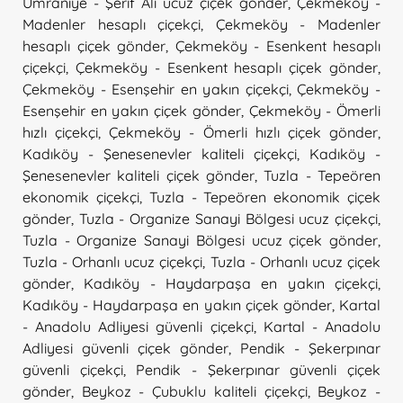
Ümraniye - Şerif Ali ucuz çiçek gönder
,
Çekmeköy -
Madenler hesaplı çiçekçi
,
Çekmeköy - Madenler
hesaplı çiçek gönder
,
Çekmeköy - Esenkent hesaplı
çiçekçi
,
Çekmeköy - Esenkent hesaplı çiçek gönder
,
Çekmeköy - Esenşehir en yakın çiçekçi
,
Çekmeköy -
Esenşehir en yakın çiçek gönder
,
Çekmeköy - Ömerli
hızlı çiçekçi
,
Çekmeköy - Ömerli hızlı çiçek gönder
,
Kadıköy - Şenesenevler kaliteli çiçekçi
,
Kadıköy -
Şenesenevler kaliteli çiçek gönder
,
Tuzla - Tepeören
ekonomik çiçekçi
,
Tuzla - Tepeören ekonomik çiçek
gönder
,
Tuzla - Organize Sanayi Bölgesi ucuz çiçekçi
,
Tuzla - Organize Sanayi Bölgesi ucuz çiçek gönder
,
Tuzla - Orhanlı ucuz çiçekçi
,
Tuzla - Orhanlı ucuz çiçek
gönder
,
Kadıköy - Haydarpaşa en yakın çiçekçi
,
Kadıköy - Haydarpaşa en yakın çiçek gönder
,
Kartal
- Anadolu Adliyesi güvenli çiçekçi
,
Kartal - Anadolu
Adliyesi güvenli çiçek gönder
,
Pendik - Şekerpınar
güvenli çiçekçi
,
Pendik - Şekerpınar güvenli çiçek
gönder
,
Beykoz - Çubuklu kaliteli çiçekçi
,
Beykoz -