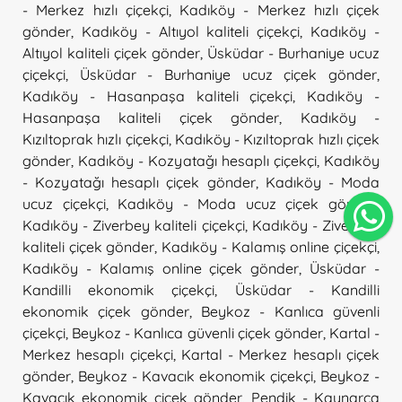
- Merkez hızlı çiçekçi
,
Kadıköy - Merkez hızlı çiçek
gönder
,
Kadıköy - Altıyol kaliteli çiçekçi
,
Kadıköy -
Altıyol kaliteli çiçek gönder
,
Üsküdar - Burhaniye ucuz
çiçekçi
,
Üsküdar - Burhaniye ucuz çiçek gönder
,
Kadıköy - Hasanpaşa kaliteli çiçekçi
,
Kadıköy -
Hasanpaşa kaliteli çiçek gönder
,
Kadıköy -
Kızıltoprak hızlı çiçekçi
,
Kadıköy - Kızıltoprak hızlı çiçek
gönder
,
Kadıköy - Kozyatağı hesaplı çiçekçi
,
Kadıköy
- Kozyatağı hesaplı çiçek gönder
,
Kadıköy - Moda
ucuz çiçekçi
,
Kadıköy - Moda ucuz çiçek gönder
,
Kadıköy - Ziverbey kaliteli çiçekçi
,
Kadıköy - Ziverbey
kaliteli çiçek gönder
,
Kadıköy - Kalamış online çiçekçi
,
Kadıköy - Kalamış online çiçek gönder
,
Üsküdar -
Kandilli ekonomik çiçekçi
,
Üsküdar - Kandilli
ekonomik çiçek gönder
,
Beykoz - Kanlıca güvenli
çiçekçi
,
Beykoz - Kanlıca güvenli çiçek gönder
,
Kartal -
Merkez hesaplı çiçekçi
,
Kartal - Merkez hesaplı çiçek
gönder
,
Beykoz - Kavacık ekonomik çiçekçi
,
Beykoz -
Kavacık ekonomik çiçek gönder
,
Pendik - Kaynarca