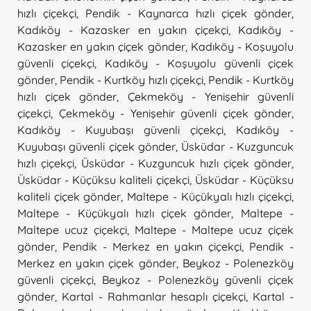
hızlı çiçekçi
,
Pendik - Kaynarca hızlı çiçek gönder
,
Kadıköy - Kazasker en yakın çiçekçi
,
Kadıköy -
Kazasker en yakın çiçek gönder
,
Kadıköy - Koşuyolu
güvenli çiçekçi
,
Kadıköy - Koşuyolu güvenli çiçek
gönder
,
Pendik - Kurtköy hızlı çiçekçi
,
Pendik - Kurtköy
hızlı çiçek gönder
,
Çekmeköy - Yenişehir güvenli
çiçekçi
,
Çekmeköy - Yenişehir güvenli çiçek gönder
,
Kadıköy - Kuyubaşı güvenli çiçekçi
,
Kadıköy -
Kuyubaşı güvenli çiçek gönder
,
Üsküdar - Kuzguncuk
hızlı çiçekçi
,
Üsküdar - Kuzguncuk hızlı çiçek gönder
,
Üsküdar - Küçüksu kaliteli çiçekçi
,
Üsküdar - Küçüksu
kaliteli çiçek gönder
,
Maltepe - Küçükyalı hızlı çiçekçi
,
Maltepe - Küçükyalı hızlı çiçek gönder
,
Maltepe -
Maltepe ucuz çiçekçi
,
Maltepe - Maltepe ucuz çiçek
gönder
,
Pendik - Merkez en yakın çiçekçi
,
Pendik -
Merkez en yakın çiçek gönder
,
Beykoz - Polenezköy
güvenli çiçekçi
,
Beykoz - Polenezköy güvenli çiçek
gönder
,
Kartal - Rahmanlar hesaplı çiçekçi
,
Kartal -