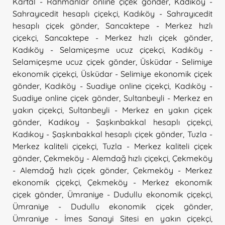
Kartal - Rahmanlar online çiçek gönder
,
Kadıköy -
Sahrayıcedit hesaplı çiçekçi
,
Kadıköy - Sahrayıcedit
hesaplı çiçek gönder
,
Sancaktepe - Merkez hızlı
çiçekçi
,
Sancaktepe - Merkez hızlı çiçek gönder
,
Kadıköy - Selamiçeşme ucuz çiçekçi
,
Kadıköy -
Selamiçeşme ucuz çiçek gönder
,
Üsküdar - Selimiye
ekonomik çiçekçi
,
Üsküdar - Selimiye ekonomik çiçek
gönder
,
Kadıköy - Suadiye online çiçekçi
,
Kadıköy -
Suadiye online çiçek gönder
,
Sultanbeyli - Merkez en
yakın çiçekçi
,
Sultanbeyli - Merkez en yakın çiçek
gönder
,
Kadıkoy - Şaşkınbakkal hesaplı çiçekçi
,
Kadıkoy - Şaşkınbakkal hesaplı çiçek gönder
,
Tuzla -
Merkez kaliteli çiçekçi
,
Tuzla - Merkez kaliteli çiçek
gönder
,
Çekmeköy - Alemdağ hızlı çiçekçi
,
Çekmeköy
- Alemdağ hızlı çiçek gönder
,
Çekmeköy - Merkez
ekonomik çiçekçi
,
Çekmeköy - Merkez ekonomik
çiçek gönder
,
Ümraniye - Dudullu ekonomik çiçekçi
,
Ümraniye - Dudullu ekonomik çiçek gönder
,
Ümraniye - İmes Sanayi Sitesi en yakın çiçekçi
,