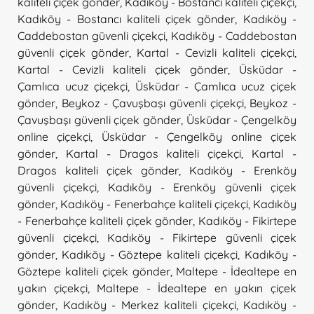
kaliteli çiçek gönder
,
Kadıköy - Bostancı kaliteli çiçekçi
,
Kadıköy - Bostancı kaliteli çiçek gönder
,
Kadıköy -
Caddebostan güvenli çiçekçi
,
Kadıköy - Caddebostan
güvenli çiçek gönder
,
Kartal - Cevizli kaliteli çiçekçi
,
Kartal - Cevizli kaliteli çiçek gönder
,
Üsküdar -
Çamlıca ucuz çiçekçi
,
Üsküdar - Çamlıca ucuz çiçek
gönder
,
Beykoz - Çavuşbaşı güvenli çiçekçi
,
Beykoz -
Çavuşbaşı güvenli çiçek gönder
,
Üsküdar - Çengelköy
online çiçekçi
,
Üsküdar - Çengelköy online çiçek
gönder
,
Kartal - Dragos kaliteli çiçekçi
,
Kartal -
Dragos kaliteli çiçek gönder
,
Kadıköy - Erenköy
güvenli çiçekçi
,
Kadıköy - Erenköy güvenli çiçek
gönder
,
Kadıköy - Fenerbahçe kaliteli çiçekçi
,
Kadıköy
- Fenerbahçe kaliteli çiçek gönder
,
Kadıköy - Fikirtepe
güvenli çiçekçi
,
Kadıköy - Fikirtepe güvenli çiçek
gönder
,
Kadıköy - Göztepe kaliteli çiçekçi
,
Kadıköy -
Göztepe kaliteli çiçek gönder
,
Maltepe - İdealtepe en
yakın çiçekçi
,
Maltepe - İdealtepe en yakın çiçek
gönder
,
Kadıköy - Merkez kaliteli çiçekçi
,
Kadıköy -