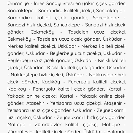
Ümraniye - İmes Sanayi Sitesi en yakın çiçek gönder
,
Sancaktepe - Samandıra kaliteli çiçekçi
,
Sancaktepe -
Samandıra kaliteli çiçek gönder
,
Sancaktepe -
Sarıgazi hızlı çiçekçi
,
Sancaktepe - Sarıgazi hızlı çiçek
gönder
,
Çekmeköy - Taşdelen ucuz çiçekçi
,
Çekmeköy - Taşdelen ucuz çiçek gönder
,
Üsküdar -
Merkez kaliteli çiçekçi
,
Üsküdar - Merkez kaliteli çiçek
gönder
,
Üsküdar - Beylerbeyi ucuz çiçekçi
,
Üsküdar -
Beylerbeyi ucuz çiçek gönder
,
Üsküdar - Kısıklı kaliteli
çiçekçi
,
Üsküdar - Kısıklı kaliteli çiçek gönder
,
Üsküdar
- Nakkaştepe hızlı çiçekçi
,
Üsküdar - Nakkaştepe hızlı
çiçek gönder
,
Kadıköy - Feneryolu kaliteli çiçekçi
,
Kadıköy - Feneryolu kaliteli çiçek gönder
,
Kartal -
Yakacık online çiçekçi
,
Kartal - Yakacık online çiçek
gönder
,
Ataşehir - Yenisahra ucuz çiçekçi
,
Ataşehir -
Yenisahra ucuz çiçek gönder
,
Üsküdar - Zeynepkamil
hızlı çiçekçi
,
Üsküdar - Zeynepkamil hızlı çiçek gönder
,
Maltepe - Zümrütevler kaliteli çiçekçi
,
Maltepe -
Zümrütevler kaliteli çiçek gönder
,
Üsküdar - Bulgurlu