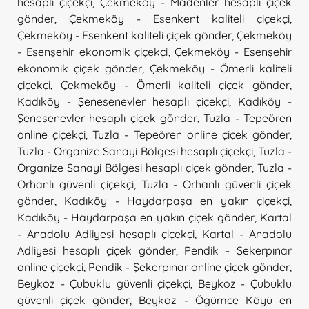
hesaplı çiçekçi
,
Çekmeköy - Madenler hesaplı çiçek
gönder
,
Çekmeköy - Esenkent kaliteli çiçekçi
,
Çekmeköy - Esenkent kaliteli çiçek gönder
,
Çekmeköy
- Esenşehir ekonomik çiçekçi
,
Çekmeköy - Esenşehir
ekonomik çiçek gönder
,
Çekmeköy - Ömerli kaliteli
çiçekçi
,
Çekmeköy - Ömerli kaliteli çiçek gönder
,
Kadıköy - Şenesenevler hesaplı çiçekçi
,
Kadıköy -
Şenesenevler hesaplı çiçek gönder
,
Tuzla - Tepeören
online çiçekçi
,
Tuzla - Tepeören online çiçek gönder
,
Tuzla - Organize Sanayi Bölgesi hesaplı çiçekçi
,
Tuzla -
Organize Sanayi Bölgesi hesaplı çiçek gönder
,
Tuzla -
Orhanlı güvenli çiçekçi
,
Tuzla - Orhanlı güvenli çiçek
gönder
,
Kadıköy - Haydarpaşa en yakın çiçekçi
,
Kadıköy - Haydarpaşa en yakın çiçek gönder
,
Kartal
- Anadolu Adliyesi hesaplı çiçekçi
,
Kartal - Anadolu
Adliyesi hesaplı çiçek gönder
,
Pendik - Şekerpınar
online çiçekçi
,
Pendik - Şekerpınar online çiçek gönder
,
Beykoz - Çubuklu güvenli çiçekçi
,
Beykoz - Çubuklu
güvenli çiçek gönder
,
Beykoz - Ögümce Köyü en