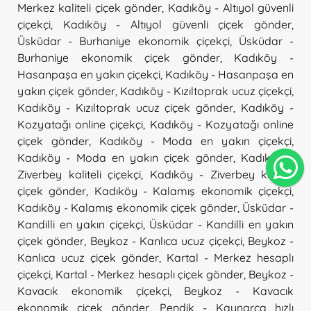
Merkez kaliteli çiçek gönder
,
Kadıköy - Altıyol güvenli
çiçekçi
,
Kadıköy - Altıyol güvenli çiçek gönder
,
Üsküdar - Burhaniye ekonomik çiçekçi
,
Üsküdar -
Burhaniye ekonomik çiçek gönder
,
Kadıköy -
Hasanpaşa en yakın çiçekçi
,
Kadıköy - Hasanpaşa en
yakın çiçek gönder
,
Kadıköy - Kızıltoprak ucuz çiçekçi
,
Kadıköy - Kızıltoprak ucuz çiçek gönder
,
Kadıköy -
Kozyatağı online çiçekçi
,
Kadıköy - Kozyatağı online
çiçek gönder
,
Kadıköy - Moda en yakın çiçekçi
,
Kadıköy - Moda en yakın çiçek gönder
,
Kadıköy -
Ziverbey kaliteli çiçekçi
,
Kadıköy - Ziverbey kaliteli
çiçek gönder
,
Kadıköy - Kalamış ekonomik çiçekçi
,
Kadıköy - Kalamış ekonomik çiçek gönder
,
Üsküdar -
Kandilli en yakın çiçekçi
,
Üsküdar - Kandilli en yakın
çiçek gönder
,
Beykoz - Kanlıca ucuz çiçekçi
,
Beykoz -
Kanlıca ucuz çiçek gönder
,
Kartal - Merkez hesaplı
çiçekçi
,
Kartal - Merkez hesaplı çiçek gönder
,
Beykoz -
Kavacık ekonomik çiçekçi
,
Beykoz - Kavacık
ekonomik çiçek gönder
,
Pendik - Kaynarca hızlı