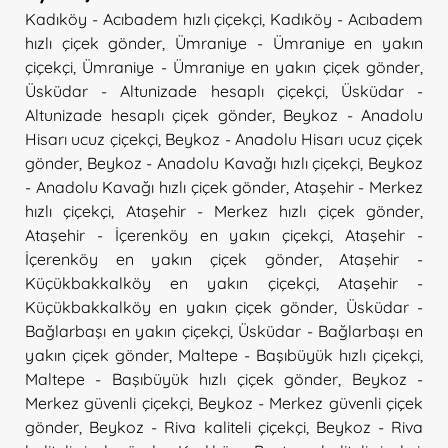
Kadıköy - Acıbadem hızlı çiçekçi
,
Kadıköy - Acıbadem
hızlı çiçek gönder
,
Ümraniye - Ümraniye en yakın
çiçekçi
,
Ümraniye - Ümraniye en yakın çiçek gönder
,
Üsküdar - Altunizade hesaplı çiçekçi
,
Üsküdar -
Altunizade hesaplı çiçek gönder
,
Beykoz - Anadolu
Hisarı ucuz çiçekçi
,
Beykoz - Anadolu Hisarı ucuz çiçek
gönder
,
Beykoz - Anadolu Kavağı hızlı çiçekçi
,
Beykoz
- Anadolu Kavağı hızlı çiçek gönder
,
Ataşehir - Merkez
hızlı çiçekçi
,
Ataşehir - Merkez hızlı çiçek gönder
,
Ataşehir - İçerenköy en yakın çiçekçi
,
Ataşehir -
İçerenköy en yakın çiçek gönder
,
Ataşehir -
Küçükbakkalköy en yakın çiçekçi
,
Ataşehir -
Küçükbakkalköy en yakın çiçek gönder
,
Üsküdar -
Bağlarbaşı en yakın çiçekçi
,
Üsküdar - Bağlarbaşı en
yakın çiçek gönder
,
Maltepe - Başıbüyük hızlı çiçekçi
,
Maltepe - Başıbüyük hızlı çiçek gönder
,
Beykoz -
Merkez güvenli çiçekçi
,
Beykoz - Merkez güvenli çiçek
gönder
,
Beykoz - Riva kaliteli çiçekçi
,
Beykoz - Riva