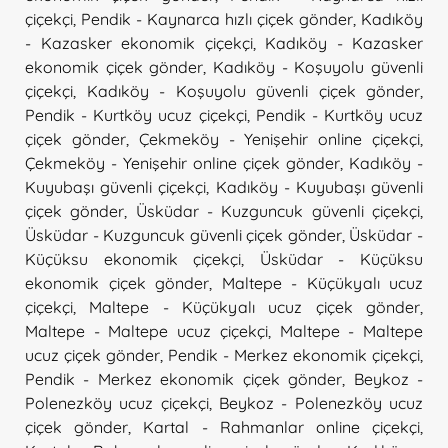
çiçekçi
,
Pendik - Kaynarca hızlı çiçek gönder
,
Kadıköy
- Kazasker ekonomik çiçekçi
,
Kadıköy - Kazasker
ekonomik çiçek gönder
,
Kadıköy - Koşuyolu güvenli
çiçekçi
,
Kadıköy - Koşuyolu güvenli çiçek gönder
,
Pendik - Kurtköy ucuz çiçekçi
,
Pendik - Kurtköy ucuz
çiçek gönder
,
Çekmeköy - Yenişehir online çiçekçi
,
Çekmeköy - Yenişehir online çiçek gönder
,
Kadıköy -
Kuyubaşı güvenli çiçekçi
,
Kadıköy - Kuyubaşı güvenli
çiçek gönder
,
Üsküdar - Kuzguncuk güvenli çiçekçi
,
Üsküdar - Kuzguncuk güvenli çiçek gönder
,
Üsküdar -
Küçüksu ekonomik çiçekçi
,
Üsküdar - Küçüksu
ekonomik çiçek gönder
,
Maltepe - Küçükyalı ucuz
çiçekçi
,
Maltepe - Küçükyalı ucuz çiçek gönder
,
Maltepe - Maltepe ucuz çiçekçi
,
Maltepe - Maltepe
ucuz çiçek gönder
,
Pendik - Merkez ekonomik çiçekçi
,
Pendik - Merkez ekonomik çiçek gönder
,
Beykoz -
Polenezköy ucuz çiçekçi
,
Beykoz - Polenezköy ucuz
çiçek gönder
,
Kartal - Rahmanlar online çiçekçi
,