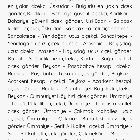
en yakın çiçekçi
,
Üsküdar - Bulgurlu en yakın çiçek
gönder
,
Kadıköy - Bahariye güvenli çiçekçi
,
Kadıköy -
Bahariye güvenli çiçek gönder
,
Üsküdar - Salacak
kaliteli çiçekçi
,
Üsküdar - Salacak kaliteli çiçek gönder
,
Sancaktepe - Yenidoğan ucuz çiçekçi
,
Sancaktepe -
Yenidoğan ucuz çiçek gönder
,
Ataşehir - Kayışdağı
ucuz çiçekçi
,
Ataşehir - Kayışdağı ucuz çiçek gönder
,
Kartal - Soğanlık hızlı çiçekçi
,
Kartal - Soğanlık hızlı
çiçek gönder
,
Beykoz - Paşabahçe hesaplı çiçekçi
,
Beykoz - Paşabahçe hesaplı çiçek gönder
,
Beykoz -
Acarkent hesaplı çiçekçi
,
Beykoz - Acarkent hesaplı
çiçek gönder
,
Beykoz - Cumhuriyet Köy hızlı çiçekçi
,
Beykoz - Cumhuriyet Köy hızlı çiçek gönder
,
Ümraniye
- Tepeüstü kaliteli çiçekçi
,
Ümraniye - Tepeüstü kaliteli
çiçek gönder
,
Ümraniye - Çakmak Mahallesi ucuz
çiçekçi
,
Ümraniye - Çakmak Mahallesi ucuz çiçek
gönder
,
Ümraniye - Şerif Ali kaliteli çiçekçi
,
Ümraniye -
Şerif Ali kaliteli çiçek gönder
,
Çekmeköy - Madenler