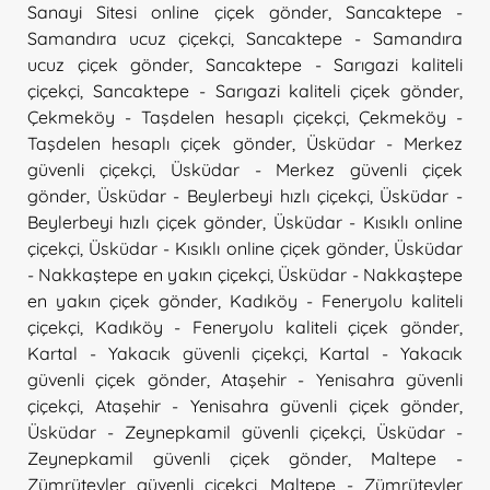
Sanayi Sitesi online çiçek gönder
,
Sancaktepe -
Samandıra ucuz çiçekçi
,
Sancaktepe - Samandıra
ucuz çiçek gönder
,
Sancaktepe - Sarıgazi kaliteli
çiçekçi
,
Sancaktepe - Sarıgazi kaliteli çiçek gönder
,
Çekmeköy - Taşdelen hesaplı çiçekçi
,
Çekmeköy -
Taşdelen hesaplı çiçek gönder
,
Üsküdar - Merkez
güvenli çiçekçi
,
Üsküdar - Merkez güvenli çiçek
gönder
,
Üsküdar - Beylerbeyi hızlı çiçekçi
,
Üsküdar -
Beylerbeyi hızlı çiçek gönder
,
Üsküdar - Kısıklı online
çiçekçi
,
Üsküdar - Kısıklı online çiçek gönder
,
Üsküdar
- Nakkaştepe en yakın çiçekçi
,
Üsküdar - Nakkaştepe
en yakın çiçek gönder
,
Kadıköy - Feneryolu kaliteli
çiçekçi
,
Kadıköy - Feneryolu kaliteli çiçek gönder
,
Kartal - Yakacık güvenli çiçekçi
,
Kartal - Yakacık
güvenli çiçek gönder
,
Ataşehir - Yenisahra güvenli
çiçekçi
,
Ataşehir - Yenisahra güvenli çiçek gönder
,
Üsküdar - Zeynepkamil güvenli çiçekçi
,
Üsküdar -
Zeynepkamil güvenli çiçek gönder
,
Maltepe -
Zümrütevler güvenli çiçekçi
,
Maltepe - Zümrütevler