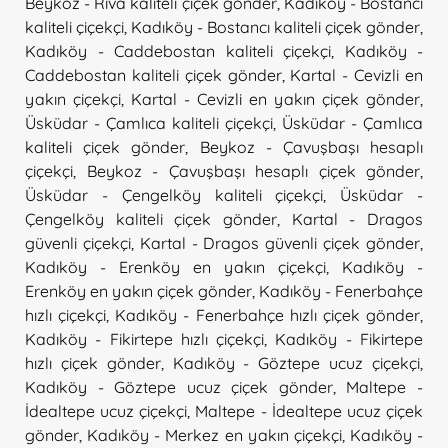
Beykoz - Riva kaliteli çiçek gönder
,
Kadıköy - Bostancı
kaliteli çiçekçi
,
Kadıköy - Bostancı kaliteli çiçek gönder
,
Kadıköy - Caddebostan kaliteli çiçekçi
,
Kadıköy -
Caddebostan kaliteli çiçek gönder
,
Kartal - Cevizli en
yakın çiçekçi
,
Kartal - Cevizli en yakın çiçek gönder
,
Üsküdar - Çamlıca kaliteli çiçekçi
,
Üsküdar - Çamlıca
kaliteli çiçek gönder
,
Beykoz - Çavuşbaşı hesaplı
çiçekçi
,
Beykoz - Çavuşbaşı hesaplı çiçek gönder
,
Üsküdar - Çengelköy kaliteli çiçekçi
,
Üsküdar -
Çengelköy kaliteli çiçek gönder
,
Kartal - Dragos
güvenli çiçekçi
,
Kartal - Dragos güvenli çiçek gönder
,
Kadıköy - Erenköy en yakın çiçekçi
,
Kadıköy -
Erenköy en yakın çiçek gönder
,
Kadıköy - Fenerbahçe
hızlı çiçekçi
,
Kadıköy - Fenerbahçe hızlı çiçek gönder
,
Kadıköy - Fikirtepe hızlı çiçekçi
,
Kadıköy - Fikirtepe
hızlı çiçek gönder
,
Kadıköy - Göztepe ucuz çiçekçi
,
Kadıköy - Göztepe ucuz çiçek gönder
,
Maltepe -
İdealtepe ucuz çiçekçi
,
Maltepe - İdealtepe ucuz çiçek
gönder
,
Kadıköy - Merkez en yakın çiçekçi
,
Kadıköy -