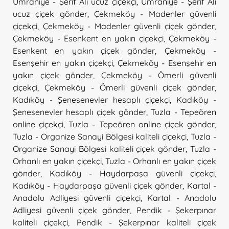
Ümraniye - Şerif Ali ucuz çiçekçi
,
Ümraniye - Şerif Ali
ucuz çiçek gönder
,
Çekmeköy - Madenler güvenli
çiçekçi
,
Çekmeköy - Madenler güvenli çiçek gönder
,
Çekmeköy - Esenkent en yakın çiçekçi
,
Çekmeköy -
Esenkent en yakın çiçek gönder
,
Çekmeköy -
Esenşehir en yakın çiçekçi
,
Çekmeköy - Esenşehir en
yakın çiçek gönder
,
Çekmeköy - Ömerli güvenli
çiçekçi
,
Çekmeköy - Ömerli güvenli çiçek gönder
,
Kadıköy - Şenesenevler hesaplı çiçekçi
,
Kadıköy -
Şenesenevler hesaplı çiçek gönder
,
Tuzla - Tepeören
online çiçekçi
,
Tuzla - Tepeören online çiçek gönder
,
Tuzla - Organize Sanayi Bölgesi kaliteli çiçekçi
,
Tuzla -
Organize Sanayi Bölgesi kaliteli çiçek gönder
,
Tuzla -
Orhanlı en yakın çiçekçi
,
Tuzla - Orhanlı en yakın çiçek
gönder
,
Kadıköy - Haydarpaşa güvenli çiçekçi
,
Kadıköy - Haydarpaşa güvenli çiçek gönder
,
Kartal -
Anadolu Adliyesi güvenli çiçekçi
,
Kartal - Anadolu
Adliyesi güvenli çiçek gönder
,
Pendik - Şekerpınar
kaliteli çiçekçi
,
Pendik - Şekerpınar kaliteli çiçek