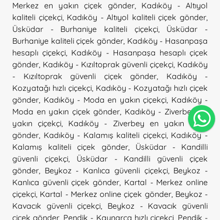
Merkez en yakın çiçek gönder
,
Kadıköy - Altıyol
kaliteli çiçekçi
,
Kadıköy - Altıyol kaliteli çiçek gönder
,
Üsküdar - Burhaniye kaliteli çiçekçi
,
Üsküdar -
Burhaniye kaliteli çiçek gönder
,
Kadıköy - Hasanpaşa
hesaplı çiçekçi
,
Kadıköy - Hasanpaşa hesaplı çiçek
gönder
,
Kadıköy - Kızıltoprak güvenli çiçekçi
,
Kadıköy
- Kızıltoprak güvenli çiçek gönder
,
Kadıköy -
Kozyatağı hızlı çiçekçi
,
Kadıköy - Kozyatağı hızlı çiçek
gönder
,
Kadıköy - Moda en yakın çiçekçi
,
Kadıköy -
Moda en yakın çiçek gönder
,
Kadıköy - Ziverbey en
yakın çiçekçi
,
Kadıköy - Ziverbey en yakın çiçek
gönder
,
Kadıköy - Kalamış kaliteli çiçekçi
,
Kadıköy -
Kalamış kaliteli çiçek gönder
,
Üsküdar - Kandilli
güvenli çiçekçi
,
Üsküdar - Kandilli güvenli çiçek
gönder
,
Beykoz - Kanlıca güvenli çiçekçi
,
Beykoz -
Kanlıca güvenli çiçek gönder
,
Kartal - Merkez online
çiçekçi
,
Kartal - Merkez online çiçek gönder
,
Beykoz -
Kavacık güvenli çiçekçi
,
Beykoz - Kavacık güvenli
çiçek gönder
,
Pendik - Kaynarca hızlı çiçekçi
,
Pendik -