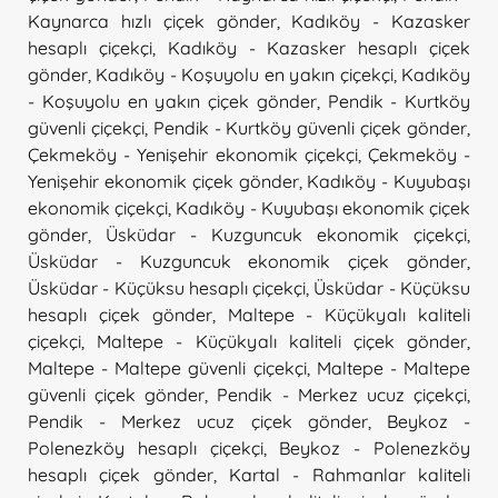
Kaynarca hızlı çiçek gönder
,
Kadıköy - Kazasker
hesaplı çiçekçi
,
Kadıköy - Kazasker hesaplı çiçek
gönder
,
Kadıköy - Koşuyolu en yakın çiçekçi
,
Kadıköy
- Koşuyolu en yakın çiçek gönder
,
Pendik - Kurtköy
güvenli çiçekçi
,
Pendik - Kurtköy güvenli çiçek gönder
,
Çekmeköy - Yenişehir ekonomik çiçekçi
,
Çekmeköy -
Yenişehir ekonomik çiçek gönder
,
Kadıköy - Kuyubaşı
ekonomik çiçekçi
,
Kadıköy - Kuyubaşı ekonomik çiçek
gönder
,
Üsküdar - Kuzguncuk ekonomik çiçekçi
,
Üsküdar - Kuzguncuk ekonomik çiçek gönder
,
Üsküdar - Küçüksu hesaplı çiçekçi
,
Üsküdar - Küçüksu
hesaplı çiçek gönder
,
Maltepe - Küçükyalı kaliteli
çiçekçi
,
Maltepe - Küçükyalı kaliteli çiçek gönder
,
Maltepe - Maltepe güvenli çiçekçi
,
Maltepe - Maltepe
güvenli çiçek gönder
,
Pendik - Merkez ucuz çiçekçi
,
Pendik - Merkez ucuz çiçek gönder
,
Beykoz -
Polenezköy hesaplı çiçekçi
,
Beykoz - Polenezköy
hesaplı çiçek gönder
,
Kartal - Rahmanlar kaliteli