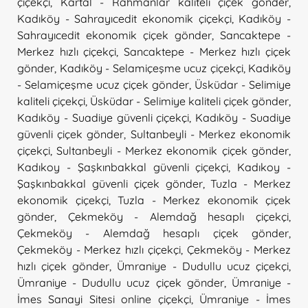
çiçekçi
,
Kartal - Rahmanlar kaliteli çiçek gönder
,
Kadıköy - Sahrayıcedit ekonomik çiçekçi
,
Kadıköy -
Sahrayıcedit ekonomik çiçek gönder
,
Sancaktepe -
Merkez hızlı çiçekçi
,
Sancaktepe - Merkez hızlı çiçek
gönder
,
Kadıköy - Selamiçeşme ucuz çiçekçi
,
Kadıköy
- Selamiçeşme ucuz çiçek gönder
,
Üsküdar - Selimiye
kaliteli çiçekçi
,
Üsküdar - Selimiye kaliteli çiçek gönder
,
Kadıköy - Suadiye güvenli çiçekçi
,
Kadıköy - Suadiye
güvenli çiçek gönder
,
Sultanbeyli - Merkez ekonomik
çiçekçi
,
Sultanbeyli - Merkez ekonomik çiçek gönder
,
Kadıkoy - Şaşkınbakkal güvenli çiçekçi
,
Kadıkoy -
Şaşkınbakkal güvenli çiçek gönder
,
Tuzla - Merkez
ekonomik çiçekçi
,
Tuzla - Merkez ekonomik çiçek
gönder
,
Çekmeköy - Alemdağ hesaplı çiçekçi
,
Çekmeköy - Alemdağ hesaplı çiçek gönder
,
Çekmeköy - Merkez hızlı çiçekçi
,
Çekmeköy - Merkez
hızlı çiçek gönder
,
Ümraniye - Dudullu ucuz çiçekçi
,
Ümraniye - Dudullu ucuz çiçek gönder
,
Ümraniye -
İmes Sanayi Sitesi online çiçekçi
,
Ümraniye - İmes