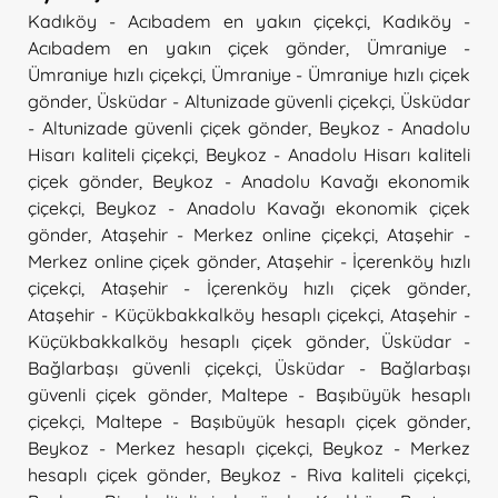
Kadıköy - Acıbadem en yakın çiçekçi
,
Kadıköy -
Acıbadem en yakın çiçek gönder
,
Ümraniye -
Ümraniye hızlı çiçekçi
,
Ümraniye - Ümraniye hızlı çiçek
gönder
,
Üsküdar - Altunizade güvenli çiçekçi
,
Üsküdar
- Altunizade güvenli çiçek gönder
,
Beykoz - Anadolu
Hisarı kaliteli çiçekçi
,
Beykoz - Anadolu Hisarı kaliteli
çiçek gönder
,
Beykoz - Anadolu Kavağı ekonomik
çiçekçi
,
Beykoz - Anadolu Kavağı ekonomik çiçek
gönder
,
Ataşehir - Merkez online çiçekçi
,
Ataşehir -
Merkez online çiçek gönder
,
Ataşehir - İçerenköy hızlı
çiçekçi
,
Ataşehir - İçerenköy hızlı çiçek gönder
,
Ataşehir - Küçükbakkalköy hesaplı çiçekçi
,
Ataşehir -
Küçükbakkalköy hesaplı çiçek gönder
,
Üsküdar -
Bağlarbaşı güvenli çiçekçi
,
Üsküdar - Bağlarbaşı
güvenli çiçek gönder
,
Maltepe - Başıbüyük hesaplı
çiçekçi
,
Maltepe - Başıbüyük hesaplı çiçek gönder
,
Beykoz - Merkez hesaplı çiçekçi
,
Beykoz - Merkez
hesaplı çiçek gönder
,
Beykoz - Riva kaliteli çiçekçi
,