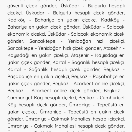
güvenli çiçek gönder
,
Üsküdar - Bulgurlu hesaplı
çiçekçi
,
Üsküdar - Bulgurlu hesaplı çiçek gönder
,
Kadıköy - Bahariye en yakın çiçekçi
,
Kadıköy -
Bahariye en yakın çiçek gönder
,
Üsküdar - Salacak
ekonomik çiçekçi
,
Üsküdar - Salacak ekonomik çiçek
gönder
,
Sancaktepe - Yenidoğan hızlı çiçekçi
,
Sancaktepe - Yenidoğan hızlı çiçek gönder
,
Ataşehir -
Kayışdağı en yakın çiçekçi
,
Ataşehir - Kayışdağı en
yakın çiçek gönder
,
Kartal - Soğanlık hesaplı çiçekçi
,
Kartal - Soğanlık hesaplı çiçek gönder
,
Beykoz -
Paşabahçe en yakın çiçekçi
,
Beykoz - Paşabahçe en
yakın çiçek gönder
,
Beykoz - Acarkent online çiçekçi
,
Beykoz - Acarkent online çiçek gönder
,
Beykoz -
Cumhuriyet Köy hesaplı çiçekçi
,
Beykoz - Cumhuriyet
Köy hesaplı çiçek gönder
,
Ümraniye - Tepeüstü en
yakın çiçekçi
,
Ümraniye - Tepeüstü en yakın çiçek
gönder
,
Ümraniye - Çakmak Mahallesi hesaplı çiçekçi
,
Ümraniye - Çakmak Mahallesi hesaplı çiçek gönder
,