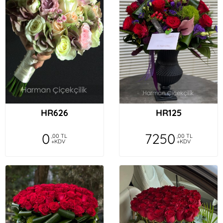
HR626
HR125
0
7250
,00 TL
,00 TL
+KDV
+KDV