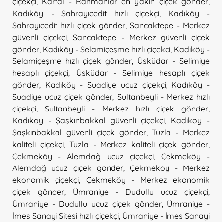
çiçekçi
,
Kartal - Rahmanlar en yakın çiçek gönder
,
Kadıköy - Sahrayıcedit hızlı çiçekçi
,
Kadıköy -
Sahrayıcedit hızlı çiçek gönder
,
Sancaktepe - Merkez
güvenli çiçekçi
,
Sancaktepe - Merkez güvenli çiçek
gönder
,
Kadıköy - Selamiçeşme hızlı çiçekçi
,
Kadıköy -
Selamiçeşme hızlı çiçek gönder
,
Üsküdar - Selimiye
hesaplı çiçekçi
,
Üsküdar - Selimiye hesaplı çiçek
gönder
,
Kadıköy - Suadiye ucuz çiçekçi
,
Kadıköy -
Suadiye ucuz çiçek gönder
,
Sultanbeyli - Merkez hızlı
çiçekçi
,
Sultanbeyli - Merkez hızlı çiçek gönder
,
Kadıkoy - Şaşkınbakkal güvenli çiçekçi
,
Kadıkoy -
Şaşkınbakkal güvenli çiçek gönder
,
Tuzla - Merkez
kaliteli çiçekçi
,
Tuzla - Merkez kaliteli çiçek gönder
,
Çekmeköy - Alemdağ ucuz çiçekçi
,
Çekmeköy -
Alemdağ ucuz çiçek gönder
,
Çekmeköy - Merkez
ekonomik çiçekçi
,
Çekmeköy - Merkez ekonomik
çiçek gönder
,
Ümraniye - Dudullu ucuz çiçekçi
,
Ümraniye - Dudullu ucuz çiçek gönder
,
Ümraniye -
İmes Sanayi Sitesi hızlı çiçekçi
,
Ümraniye - İmes Sanayi