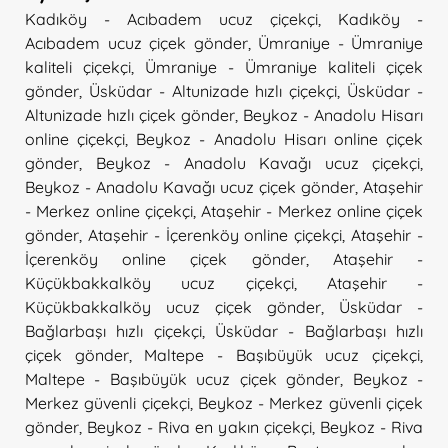
Kadıköy - Acıbadem ucuz çiçekçi
,
Kadıköy -
Acıbadem ucuz çiçek gönder
,
Ümraniye - Ümraniye
kaliteli çiçekçi
,
Ümraniye - Ümraniye kaliteli çiçek
gönder
,
Üsküdar - Altunizade hızlı çiçekçi
,
Üsküdar -
Altunizade hızlı çiçek gönder
,
Beykoz - Anadolu Hisarı
online çiçekçi
,
Beykoz - Anadolu Hisarı online çiçek
gönder
,
Beykoz - Anadolu Kavağı ucuz çiçekçi
,
Beykoz - Anadolu Kavağı ucuz çiçek gönder
,
Ataşehir
- Merkez online çiçekçi
,
Ataşehir - Merkez online çiçek
gönder
,
Ataşehir - İçerenköy online çiçekçi
,
Ataşehir -
İçerenköy online çiçek gönder
,
Ataşehir -
Küçükbakkalköy ucuz çiçekçi
,
Ataşehir -
Küçükbakkalköy ucuz çiçek gönder
,
Üsküdar -
Bağlarbaşı hızlı çiçekçi
,
Üsküdar - Bağlarbaşı hızlı
çiçek gönder
,
Maltepe - Başıbüyük ucuz çiçekçi
,
Maltepe - Başıbüyük ucuz çiçek gönder
,
Beykoz -
Merkez güvenli çiçekçi
,
Beykoz - Merkez güvenli çiçek
gönder
,
Beykoz - Riva en yakın çiçekçi
,
Beykoz - Riva