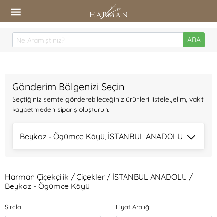
ARA
Gönderim Bölgenizi Seçin
Seçtiğiniz semte gönderebileceğiniz ürünleri listeleyelim, vakit
kaybetmeden sipariş oluşturun.
Beykoz - Ögümce Köyü, İSTANBUL ANADOLU
Harman Çiçekçilik / Çiçekler / İSTANBUL ANADOLU /
Beykoz - Ögümce Köyü
Sırala
Fiyat Aralığı