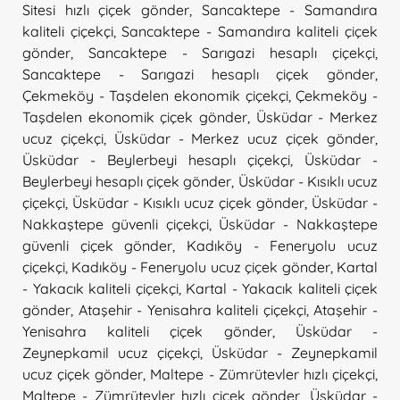
Sitesi hızlı çiçek gönder
,
Sancaktepe - Samandıra
kaliteli çiçekçi
,
Sancaktepe - Samandıra kaliteli çiçek
gönder
,
Sancaktepe - Sarıgazi hesaplı çiçekçi
,
Sancaktepe - Sarıgazi hesaplı çiçek gönder
,
Çekmeköy - Taşdelen ekonomik çiçekçi
,
Çekmeköy -
Taşdelen ekonomik çiçek gönder
,
Üsküdar - Merkez
ucuz çiçekçi
,
Üsküdar - Merkez ucuz çiçek gönder
,
Üsküdar - Beylerbeyi hesaplı çiçekçi
,
Üsküdar -
Beylerbeyi hesaplı çiçek gönder
,
Üsküdar - Kısıklı ucuz
çiçekçi
,
Üsküdar - Kısıklı ucuz çiçek gönder
,
Üsküdar -
Nakkaştepe güvenli çiçekçi
,
Üsküdar - Nakkaştepe
güvenli çiçek gönder
,
Kadıköy - Feneryolu ucuz
çiçekçi
,
Kadıköy - Feneryolu ucuz çiçek gönder
,
Kartal
- Yakacık kaliteli çiçekçi
,
Kartal - Yakacık kaliteli çiçek
gönder
,
Ataşehir - Yenisahra kaliteli çiçekçi
,
Ataşehir -
Yenisahra kaliteli çiçek gönder
,
Üsküdar -
Zeynepkamil ucuz çiçekçi
,
Üsküdar - Zeynepkamil
ucuz çiçek gönder
,
Maltepe - Zümrütevler hızlı çiçekçi
,
Maltepe - Zümrütevler hızlı çiçek gönder
,
Üsküdar -