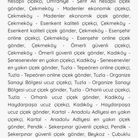
hesaplı çiçekçi
,
Ümraniye - Şerif Ali hesaplı çiçek
gönder
,
Çekmeköy - Madenler ekonomik çiçekçi
,
Çekmeköy - Madenler ekonomik çiçek gönder
,
Çekmeköy - Esenkent kaliteli çiçekçi
,
Çekmeköy -
Esenkent kaliteli çiçek gönder
,
Çekmeköy - Esenşehir
online çiçekçi
,
Çekmeköy - Esenşehir online çiçek
gönder
,
Çekmeköy - Ömerli güvenli çiçekçi
,
Çekmeköy - Ömerli güvenli çiçek gönder
,
Kadıköy -
Şenesenevler en yakın çiçekçi
,
Kadıköy - Şenesenevler
en yakın çiçek gönder
,
Tuzla - Tepeören online çiçekçi
,
Tuzla - Tepeören online çiçek gönder
,
Tuzla - Organize
Sanayi Bölgesi ucuz çiçekçi
,
Tuzla - Organize Sanayi
Bölgesi ucuz çiçek gönder
,
Tuzla - Orhanlı ucuz çiçekçi
,
Tuzla - Orhanlı ucuz çiçek gönder
,
Kadıköy -
Haydarpaşa ucuz çiçekçi
,
Kadıköy - Haydarpaşa
ucuz çiçek gönder
,
Kartal - Anadolu Adliyesi en yakın
çiçekçi
,
Kartal - Anadolu Adliyesi en yakın çiçek
gönder
,
Pendik - Şekerpınar güvenli çiçekçi
,
Pendik -
Şekerpınar güvenli çiçek gönder
,
Beykoz - Çubuklu