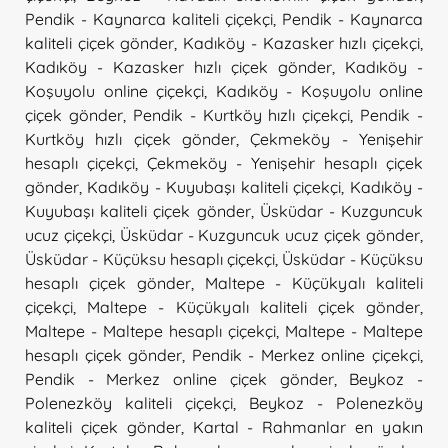
Pendik - Kaynarca kaliteli çiçekçi
,
Pendik - Kaynarca
kaliteli çiçek gönder
,
Kadıköy - Kazasker hızlı çiçekçi
,
Kadıköy - Kazasker hızlı çiçek gönder
,
Kadıköy -
Koşuyolu online çiçekçi
,
Kadıköy - Koşuyolu online
çiçek gönder
,
Pendik - Kurtköy hızlı çiçekçi
,
Pendik -
Kurtköy hızlı çiçek gönder
,
Çekmeköy - Yenişehir
hesaplı çiçekçi
,
Çekmeköy - Yenişehir hesaplı çiçek
gönder
,
Kadıköy - Kuyubaşı kaliteli çiçekçi
,
Kadıköy -
Kuyubaşı kaliteli çiçek gönder
,
Üsküdar - Kuzguncuk
ucuz çiçekçi
,
Üsküdar - Kuzguncuk ucuz çiçek gönder
,
Üsküdar - Küçüksu hesaplı çiçekçi
,
Üsküdar - Küçüksu
hesaplı çiçek gönder
,
Maltepe - Küçükyalı kaliteli
çiçekçi
,
Maltepe - Küçükyalı kaliteli çiçek gönder
,
Maltepe - Maltepe hesaplı çiçekçi
,
Maltepe - Maltepe
hesaplı çiçek gönder
,
Pendik - Merkez online çiçekçi
,
Pendik - Merkez online çiçek gönder
,
Beykoz -
Polenezköy kaliteli çiçekçi
,
Beykoz - Polenezköy
kaliteli çiçek gönder
,
Kartal - Rahmanlar en yakın