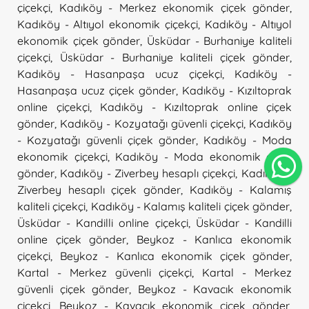
çiçekçi
,
Kadıköy - Merkez ekonomik çiçek gönder
,
Kadıköy - Altıyol ekonomik çiçekçi
,
Kadıköy - Altıyol
ekonomik çiçek gönder
,
Üsküdar - Burhaniye kaliteli
çiçekçi
,
Üsküdar - Burhaniye kaliteli çiçek gönder
,
Kadıköy - Hasanpaşa ucuz çiçekçi
,
Kadıköy -
Hasanpaşa ucuz çiçek gönder
,
Kadıköy - Kızıltoprak
online çiçekçi
,
Kadıköy - Kızıltoprak online çiçek
gönder
,
Kadıköy - Kozyatağı güvenli çiçekçi
,
Kadıköy
- Kozyatağı güvenli çiçek gönder
,
Kadıköy - Moda
ekonomik çiçekçi
,
Kadıköy - Moda ekonomik çiçek
gönder
,
Kadıköy - Ziverbey hesaplı çiçekçi
,
Kadıköy -
Ziverbey hesaplı çiçek gönder
,
Kadıköy - Kalamış
kaliteli çiçekçi
,
Kadıköy - Kalamış kaliteli çiçek gönder
,
Üsküdar - Kandilli online çiçekçi
,
Üsküdar - Kandilli
online çiçek gönder
,
Beykoz - Kanlıca ekonomik
çiçekçi
,
Beykoz - Kanlıca ekonomik çiçek gönder
,
Kartal - Merkez güvenli çiçekçi
,
Kartal - Merkez
güvenli çiçek gönder
,
Beykoz - Kavacık ekonomik
çiçekçi
,
Beykoz - Kavacık ekonomik çiçek gönder
,