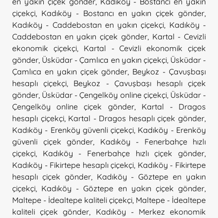
en yakın çiçek gönder
,
Kadıköy - Bostancı en yakın
çiçekçi
,
Kadıköy - Bostancı en yakın çiçek gönder
,
Kadıköy - Caddebostan en yakın çiçekçi
,
Kadıköy -
Caddebostan en yakın çiçek gönder
,
Kartal - Cevizli
ekonomik çiçekçi
,
Kartal - Cevizli ekonomik çiçek
gönder
,
Üsküdar - Çamlıca en yakın çiçekçi
,
Üsküdar -
Çamlıca en yakın çiçek gönder
,
Beykoz - Çavuşbaşı
hesaplı çiçekçi
,
Beykoz - Çavuşbaşı hesaplı çiçek
gönder
,
Üsküdar - Çengelköy online çiçekçi
,
Üsküdar -
Çengelköy online çiçek gönder
,
Kartal - Dragos
hesaplı çiçekçi
,
Kartal - Dragos hesaplı çiçek gönder
,
Kadıköy - Erenköy güvenli çiçekçi
,
Kadıköy - Erenköy
güvenli çiçek gönder
,
Kadıköy - Fenerbahçe hızlı
çiçekçi
,
Kadıköy - Fenerbahçe hızlı çiçek gönder
,
Kadıköy - Fikirtepe hesaplı çiçekçi
,
Kadıköy - Fikirtepe
hesaplı çiçek gönder
,
Kadıköy - Göztepe en yakın
çiçekçi
,
Kadıköy - Göztepe en yakın çiçek gönder
,
Maltepe - İdealtepe kaliteli çiçekçi
,
Maltepe - İdealtepe
kaliteli çiçek gönder
,
Kadıköy - Merkez ekonomik