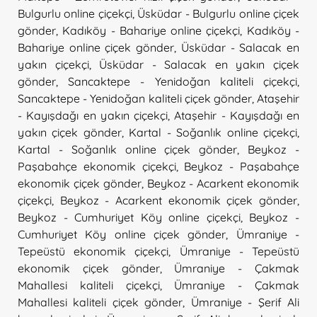
Bulgurlu online çiçekçi
,
Üsküdar - Bulgurlu online çiçek
gönder
,
Kadıköy - Bahariye online çiçekçi
,
Kadıköy -
Bahariye online çiçek gönder
,
Üsküdar - Salacak en
yakın çiçekçi
,
Üsküdar - Salacak en yakın çiçek
gönder
,
Sancaktepe - Yenidoğan kaliteli çiçekçi
,
Sancaktepe - Yenidoğan kaliteli çiçek gönder
,
Ataşehir
- Kayışdağı en yakın çiçekçi
,
Ataşehir - Kayışdağı en
yakın çiçek gönder
,
Kartal - Soğanlık online çiçekçi
,
Kartal - Soğanlık online çiçek gönder
,
Beykoz -
Paşabahçe ekonomik çiçekçi
,
Beykoz - Paşabahçe
ekonomik çiçek gönder
,
Beykoz - Acarkent ekonomik
çiçekçi
,
Beykoz - Acarkent ekonomik çiçek gönder
,
Beykoz - Cumhuriyet Köy online çiçekçi
,
Beykoz -
Cumhuriyet Köy online çiçek gönder
,
Ümraniye -
Tepeüstü ekonomik çiçekçi
,
Ümraniye - Tepeüstü
ekonomik çiçek gönder
,
Ümraniye - Çakmak
Mahallesi kaliteli çiçekçi
,
Ümraniye - Çakmak
Mahallesi kaliteli çiçek gönder
,
Ümraniye - Şerif Ali