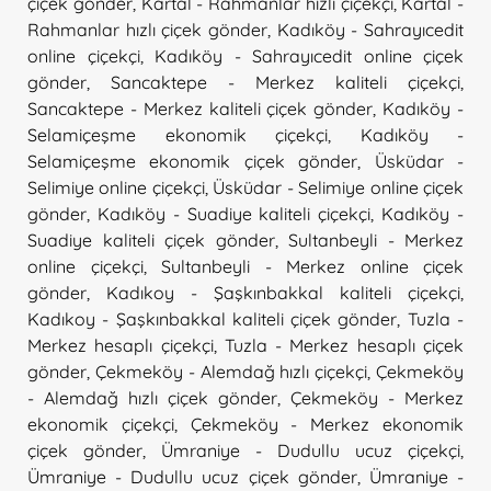
çiçek gönder
,
Kartal - Rahmanlar hızlı çiçekçi
,
Kartal -
Rahmanlar hızlı çiçek gönder
,
Kadıköy - Sahrayıcedit
online çiçekçi
,
Kadıköy - Sahrayıcedit online çiçek
gönder
,
Sancaktepe - Merkez kaliteli çiçekçi
,
Sancaktepe - Merkez kaliteli çiçek gönder
,
Kadıköy -
Selamiçeşme ekonomik çiçekçi
,
Kadıköy -
Selamiçeşme ekonomik çiçek gönder
,
Üsküdar -
Selimiye online çiçekçi
,
Üsküdar - Selimiye online çiçek
gönder
,
Kadıköy - Suadiye kaliteli çiçekçi
,
Kadıköy -
Suadiye kaliteli çiçek gönder
,
Sultanbeyli - Merkez
online çiçekçi
,
Sultanbeyli - Merkez online çiçek
gönder
,
Kadıkoy - Şaşkınbakkal kaliteli çiçekçi
,
Kadıkoy - Şaşkınbakkal kaliteli çiçek gönder
,
Tuzla -
Merkez hesaplı çiçekçi
,
Tuzla - Merkez hesaplı çiçek
gönder
,
Çekmeköy - Alemdağ hızlı çiçekçi
,
Çekmeköy
- Alemdağ hızlı çiçek gönder
,
Çekmeköy - Merkez
ekonomik çiçekçi
,
Çekmeköy - Merkez ekonomik
çiçek gönder
,
Ümraniye - Dudullu ucuz çiçekçi
,
Ümraniye - Dudullu ucuz çiçek gönder
,
Ümraniye -