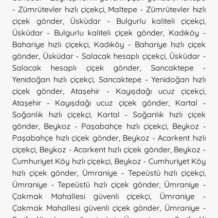
- Zümrütevler hızlı çiçekçi
,
Maltepe - Zümrütevler hızlı
çiçek gönder
,
Üsküdar - Bulgurlu kaliteli çiçekçi
,
Üsküdar - Bulgurlu kaliteli çiçek gönder
,
Kadıköy -
Bahariye hızlı çiçekçi
,
Kadıköy - Bahariye hızlı çiçek
gönder
,
Üsküdar - Salacak hesaplı çiçekçi
,
Üsküdar -
Salacak hesaplı çiçek gönder
,
Sancaktepe -
Yenidoğan hızlı çiçekçi
,
Sancaktepe - Yenidoğan hızlı
çiçek gönder
,
Ataşehir - Kayışdağı ucuz çiçekçi
,
Ataşehir - Kayışdağı ucuz çiçek gönder
,
Kartal -
Soğanlık hızlı çiçekçi
,
Kartal - Soğanlık hızlı çiçek
gönder
,
Beykoz - Paşabahçe hızlı çiçekçi
,
Beykoz -
Paşabahçe hızlı çiçek gönder
,
Beykoz - Acarkent hızlı
çiçekçi
,
Beykoz - Acarkent hızlı çiçek gönder
,
Beykoz -
Cumhuriyet Köy hızlı çiçekçi
,
Beykoz - Cumhuriyet Köy
hızlı çiçek gönder
,
Ümraniye - Tepeüstü hızlı çiçekçi
,
Ümraniye - Tepeüstü hızlı çiçek gönder
,
Ümraniye -
Çakmak Mahallesi güvenli çiçekçi
,
Ümraniye -
Çakmak Mahallesi güvenli çiçek gönder
,
Ümraniye -