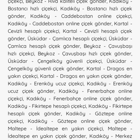
çiçekçi
,
Beykoz - Riva kaliteli çiçek gönder
,
Kadıköy -
Bostancı hızlı çiçekçi
,
Kadıköy - Bostancı hızlı çiçek
gönder
,
Kadıköy - Caddebostan online çiçekçi
,
Kadıköy - Caddebostan online çiçek gönder
,
Kartal -
Cevizli hesaplı çiçekçi
,
Kartal - Cevizli hesaplı çiçek
gönder
,
Üsküdar - Çamlıca hesaplı çiçekçi
,
Üsküdar -
Çamlıca hesaplı çiçek gönder
,
Beykoz - Çavuşbaşı
hızlı çiçekçi
,
Beykoz - Çavuşbaşı hızlı çiçek gönder
,
Üsküdar - Çengelköy güvenli çiçekçi
,
Üsküdar -
Çengelköy güvenli çiçek gönder
,
Kartal - Dragos en
yakın çiçekçi
,
Kartal - Dragos en yakın çiçek gönder
,
Kadıköy - Erenköy ucuz çiçekçi
,
Kadıköy - Erenköy
ucuz çiçek gönder
,
Kadıköy - Fenerbahçe online
çiçekçi
,
Kadıköy - Fenerbahçe online çiçek gönder
,
Kadıköy - Fikirtepe hesaplı çiçekçi
,
Kadıköy - Fikirtepe
hesaplı çiçek gönder
,
Kadıköy - Göztepe online
çiçekçi
,
Kadıköy - Göztepe online çiçek gönder
,
Maltepe - İdealtepe en yakın çiçekçi
,
Maltepe -
İdealtepe en yakın çiçek gönder
,
Kadıköy - Merkez