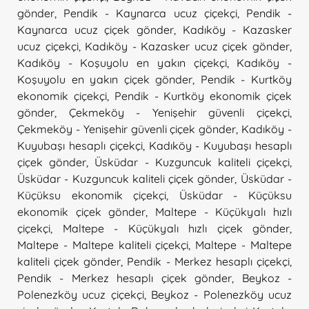
gönder
,
Pendik - Kaynarca ucuz çiçekçi
,
Pendik -
Kaynarca ucuz çiçek gönder
,
Kadıköy - Kazasker
ucuz çiçekçi
,
Kadıköy - Kazasker ucuz çiçek gönder
,
Kadıköy - Koşuyolu en yakın çiçekçi
,
Kadıköy -
Koşuyolu en yakın çiçek gönder
,
Pendik - Kurtköy
ekonomik çiçekçi
,
Pendik - Kurtköy ekonomik çiçek
gönder
,
Çekmeköy - Yenişehir güvenli çiçekçi
,
Çekmeköy - Yenişehir güvenli çiçek gönder
,
Kadıköy -
Kuyubaşı hesaplı çiçekçi
,
Kadıköy - Kuyubaşı hesaplı
çiçek gönder
,
Üsküdar - Kuzguncuk kaliteli çiçekçi
,
Üsküdar - Kuzguncuk kaliteli çiçek gönder
,
Üsküdar -
Küçüksu ekonomik çiçekçi
,
Üsküdar - Küçüksu
ekonomik çiçek gönder
,
Maltepe - Küçükyalı hızlı
çiçekçi
,
Maltepe - Küçükyalı hızlı çiçek gönder
,
Maltepe - Maltepe kaliteli çiçekçi
,
Maltepe - Maltepe
kaliteli çiçek gönder
,
Pendik - Merkez hesaplı çiçekçi
,
Pendik - Merkez hesaplı çiçek gönder
,
Beykoz -
Polenezköy ucuz çiçekçi
,
Beykoz - Polenezköy ucuz