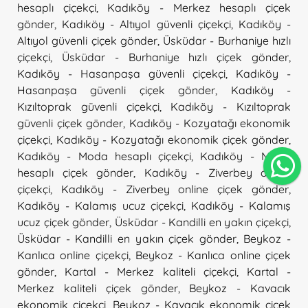
hesaplı çiçekçi
,
Kadıköy - Merkez hesaplı çiçek
gönder
,
Kadıköy - Altıyol güvenli çiçekçi
,
Kadıköy -
Altıyol güvenli çiçek gönder
,
Üsküdar - Burhaniye hızlı
çiçekçi
,
Üsküdar - Burhaniye hızlı çiçek gönder
,
Kadıköy - Hasanpaşa güvenli çiçekçi
,
Kadıköy -
Hasanpaşa güvenli çiçek gönder
,
Kadıköy -
Kızıltoprak güvenli çiçekçi
,
Kadıköy - Kızıltoprak
güvenli çiçek gönder
,
Kadıköy - Kozyatağı ekonomik
çiçekçi
,
Kadıköy - Kozyatağı ekonomik çiçek gönder
,
Kadıköy - Moda hesaplı çiçekçi
,
Kadıköy - Moda
hesaplı çiçek gönder
,
Kadıköy - Ziverbey online
çiçekçi
,
Kadıköy - Ziverbey online çiçek gönder
,
Kadıköy - Kalamış ucuz çiçekçi
,
Kadıköy - Kalamış
ucuz çiçek gönder
,
Üsküdar - Kandilli en yakın çiçekçi
,
Üsküdar - Kandilli en yakın çiçek gönder
,
Beykoz -
Kanlıca online çiçekçi
,
Beykoz - Kanlıca online çiçek
gönder
,
Kartal - Merkez kaliteli çiçekçi
,
Kartal -
Merkez kaliteli çiçek gönder
,
Beykoz - Kavacık
ekonomik çiçekçi
,
Beykoz - Kavacık ekonomik çiçek