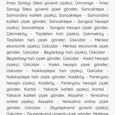
İmes Sanayi Sitesi güvenli çiçekçi
,
Ümraniye - İmes
Sanayi Sitesi güvenli çiçek gönder
,
Sancaktepe -
Samandıra kaliteli çiçekçi
,
Sancaktepe - Samandıra
kaliteli çiçek gönder
,
Sancaktepe - Sarıgazi hesaplı
çiçekçi
,
Sancaktepe - Sarıgazi hesaplı çiçek gönder
,
Çekmeköy - Taşdelen hızlı çiçekçi
,
Çekmeköy -
Taşdelen hızlı çiçek gönder
,
Üsküdar - Merkez
ekonomik çiçekçi
,
Üsküdar - Merkez ekonomik çiçek
gönder
,
Üsküdar - Beylerbeyi hızlı çiçekçi
,
Üsküdar -
Beylerbeyi hızlı çiçek gönder
,
Üsküdar - Kısıklı hesaplı
çiçekçi
,
Üsküdar - Kısıklı hesaplı çiçek gönder
,
Üsküdar - Nakkaştepe hızlı çiçekçi
,
Üsküdar -
Nakkaştepe hızlı çiçek gönder
,
Kadıköy - Feneryolu
hesaplı çiçekçi
,
Kadıköy - Feneryolu hesaplı çiçek
gönder
,
Kartal - Yakacık kaliteli çiçekçi
,
Kartal -
Yakacık kaliteli çiçek gönder
,
Ataşehir - Yenisahra
online çiçekçi
,
Ataşehir - Yenisahra online çiçek
gönder
,
Üsküdar - Zeynepkamil güvenli çiçekçi
,
Üsküdar - Zeynepkamil güvenli çiçek gönder
,
Maltepe