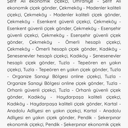
Şerif Ali ekonomik çiçekçi
,
Ümraniye - Şerif Ali
ekonomik çiçek gönder
,
Çekmeköy - Madenler kaliteli
çiçekçi
,
Çekmeköy - Madenler kaliteli çiçek gönder
,
Çekmeköy - Esenkent güvenli çiçekçi
,
Çekmeköy -
Esenkent güvenli çiçek gönder
,
Çekmeköy - Esenşehir
güvenli çiçekçi
,
Çekmeköy - Esenşehir güvenli çiçek
gönder
,
Çekmeköy - Ömerli hesaplı çiçekçi
,
Çekmeköy - Ömerli hesaplı çiçek gönder
,
Kadıköy -
Şenesenevler hesaplı çiçekçi
,
Kadıköy - Şenesenevler
hesaplı çiçek gönder
,
Tuzla - Tepeören en yakın
çiçekçi
,
Tuzla - Tepeören en yakın çiçek gönder
,
Tuzla
- Organize Sanayi Bölgesi online çiçekçi
,
Tuzla -
Organize Sanayi Bölgesi online çiçek gönder
,
Tuzla -
Orhanlı güvenli çiçekçi
,
Tuzla - Orhanlı güvenli çiçek
gönder
,
Kadıköy - Haydarpaşa kaliteli çiçekçi
,
Kadıköy - Haydarpaşa kaliteli çiçek gönder
,
Kartal -
Anadolu Adliyesi en yakın çiçekçi
,
Kartal - Anadolu
Adliyesi en yakın çiçek gönder
,
Pendik - Şekerpınar
ekonomik çiçekçi
,
Pendik - Şekerpınar ekonomik çiçek