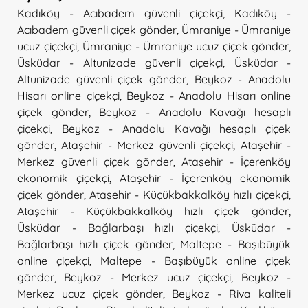
Kadıköy - Acıbadem güvenli çiçekçi
,
Kadıköy -
Acıbadem güvenli çiçek gönder
,
Ümraniye - Ümraniye
ucuz çiçekçi
,
Ümraniye - Ümraniye ucuz çiçek gönder
,
Üsküdar - Altunizade güvenli çiçekçi
,
Üsküdar -
Altunizade güvenli çiçek gönder
,
Beykoz - Anadolu
Hisarı online çiçekçi
,
Beykoz - Anadolu Hisarı online
çiçek gönder
,
Beykoz - Anadolu Kavağı hesaplı
çiçekçi
,
Beykoz - Anadolu Kavağı hesaplı çiçek
gönder
,
Ataşehir - Merkez güvenli çiçekçi
,
Ataşehir -
Merkez güvenli çiçek gönder
,
Ataşehir - İçerenköy
ekonomik çiçekçi
,
Ataşehir - İçerenköy ekonomik
çiçek gönder
,
Ataşehir - Küçükbakkalköy hızlı çiçekçi
,
Ataşehir - Küçükbakkalköy hızlı çiçek gönder
,
Üsküdar - Bağlarbaşı hızlı çiçekçi
,
Üsküdar -
Bağlarbaşı hızlı çiçek gönder
,
Maltepe - Başıbüyük
online çiçekçi
,
Maltepe - Başıbüyük online çiçek
gönder
,
Beykoz - Merkez ucuz çiçekçi
,
Beykoz -
Merkez ucuz çiçek gönder
,
Beykoz - Riva kaliteli