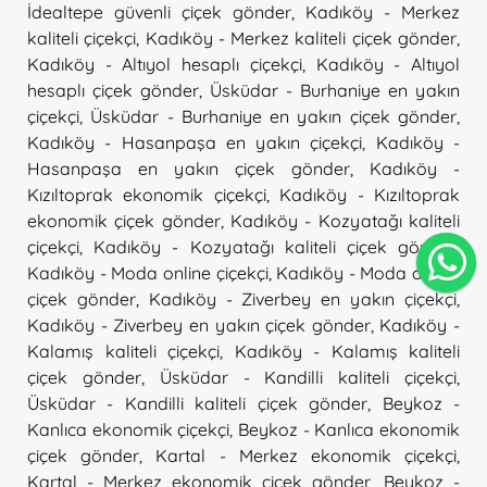
İdealtepe güvenli çiçek gönder
,
Kadıköy - Merkez
kaliteli çiçekçi
,
Kadıköy - Merkez kaliteli çiçek gönder
,
Kadıköy - Altıyol hesaplı çiçekçi
,
Kadıköy - Altıyol
hesaplı çiçek gönder
,
Üsküdar - Burhaniye en yakın
çiçekçi
,
Üsküdar - Burhaniye en yakın çiçek gönder
,
Kadıköy - Hasanpaşa en yakın çiçekçi
,
Kadıköy -
Hasanpaşa en yakın çiçek gönder
,
Kadıköy -
Kızıltoprak ekonomik çiçekçi
,
Kadıköy - Kızıltoprak
ekonomik çiçek gönder
,
Kadıköy - Kozyatağı kaliteli
çiçekçi
,
Kadıköy - Kozyatağı kaliteli çiçek gönder
,
Kadıköy - Moda online çiçekçi
,
Kadıköy - Moda online
çiçek gönder
,
Kadıköy - Ziverbey en yakın çiçekçi
,
Kadıköy - Ziverbey en yakın çiçek gönder
,
Kadıköy -
Kalamış kaliteli çiçekçi
,
Kadıköy - Kalamış kaliteli
çiçek gönder
,
Üsküdar - Kandilli kaliteli çiçekçi
,
Üsküdar - Kandilli kaliteli çiçek gönder
,
Beykoz -
Kanlıca ekonomik çiçekçi
,
Beykoz - Kanlıca ekonomik
çiçek gönder
,
Kartal - Merkez ekonomik çiçekçi
,
Kartal - Merkez ekonomik çiçek gönder
,
Beykoz -