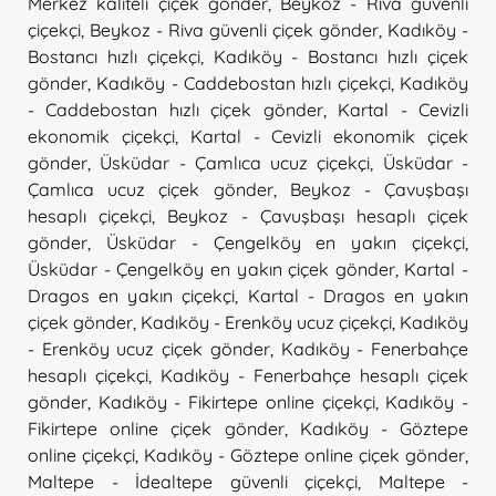
Merkez kaliteli çiçek gönder
,
Beykoz - Riva güvenli
çiçekçi
,
Beykoz - Riva güvenli çiçek gönder
,
Kadıköy -
Bostancı hızlı çiçekçi
,
Kadıköy - Bostancı hızlı çiçek
gönder
,
Kadıköy - Caddebostan hızlı çiçekçi
,
Kadıköy
- Caddebostan hızlı çiçek gönder
,
Kartal - Cevizli
ekonomik çiçekçi
,
Kartal - Cevizli ekonomik çiçek
gönder
,
Üsküdar - Çamlıca ucuz çiçekçi
,
Üsküdar -
Çamlıca ucuz çiçek gönder
,
Beykoz - Çavuşbaşı
hesaplı çiçekçi
,
Beykoz - Çavuşbaşı hesaplı çiçek
gönder
,
Üsküdar - Çengelköy en yakın çiçekçi
,
Üsküdar - Çengelköy en yakın çiçek gönder
,
Kartal -
Dragos en yakın çiçekçi
,
Kartal - Dragos en yakın
çiçek gönder
,
Kadıköy - Erenköy ucuz çiçekçi
,
Kadıköy
- Erenköy ucuz çiçek gönder
,
Kadıköy - Fenerbahçe
hesaplı çiçekçi
,
Kadıköy - Fenerbahçe hesaplı çiçek
gönder
,
Kadıköy - Fikirtepe online çiçekçi
,
Kadıköy -
Fikirtepe online çiçek gönder
,
Kadıköy - Göztepe
online çiçekçi
,
Kadıköy - Göztepe online çiçek gönder
,
Maltepe - İdealtepe güvenli çiçekçi
,
Maltepe -