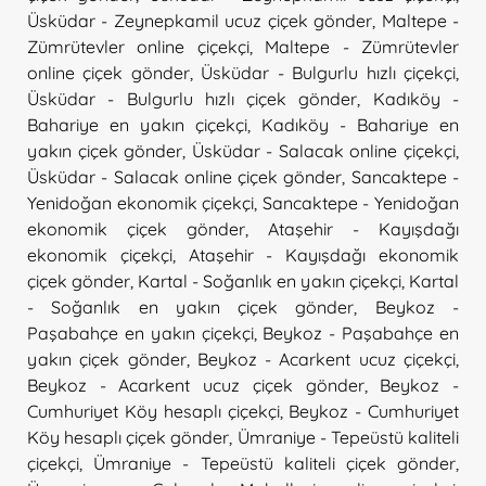
Üsküdar - Zeynepkamil ucuz çiçek gönder
,
Maltepe -
Zümrütevler online çiçekçi
,
Maltepe - Zümrütevler
online çiçek gönder
,
Üsküdar - Bulgurlu hızlı çiçekçi
,
Üsküdar - Bulgurlu hızlı çiçek gönder
,
Kadıköy -
Bahariye en yakın çiçekçi
,
Kadıköy - Bahariye en
yakın çiçek gönder
,
Üsküdar - Salacak online çiçekçi
,
Üsküdar - Salacak online çiçek gönder
,
Sancaktepe -
Yenidoğan ekonomik çiçekçi
,
Sancaktepe - Yenidoğan
ekonomik çiçek gönder
,
Ataşehir - Kayışdağı
ekonomik çiçekçi
,
Ataşehir - Kayışdağı ekonomik
çiçek gönder
,
Kartal - Soğanlık en yakın çiçekçi
,
Kartal
- Soğanlık en yakın çiçek gönder
,
Beykoz -
Paşabahçe en yakın çiçekçi
,
Beykoz - Paşabahçe en
yakın çiçek gönder
,
Beykoz - Acarkent ucuz çiçekçi
,
Beykoz - Acarkent ucuz çiçek gönder
,
Beykoz -
Cumhuriyet Köy hesaplı çiçekçi
,
Beykoz - Cumhuriyet
Köy hesaplı çiçek gönder
,
Ümraniye - Tepeüstü kaliteli
çiçekçi
,
Ümraniye - Tepeüstü kaliteli çiçek gönder
,