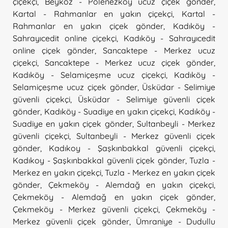
çiçekçi
,
Beykoz - Polenezköy ucuz çiçek gönder
,
Kartal - Rahmanlar en yakın çiçekçi
,
Kartal -
Rahmanlar en yakın çiçek gönder
,
Kadıköy -
Sahrayıcedit online çiçekçi
,
Kadıköy - Sahrayıcedit
online çiçek gönder
,
Sancaktepe - Merkez ucuz
çiçekçi
,
Sancaktepe - Merkez ucuz çiçek gönder
,
Kadıköy - Selamiçeşme ucuz çiçekçi
,
Kadıköy -
Selamiçeşme ucuz çiçek gönder
,
Üsküdar - Selimiye
güvenli çiçekçi
,
Üsküdar - Selimiye güvenli çiçek
gönder
,
Kadıköy - Suadiye en yakın çiçekçi
,
Kadıköy -
Suadiye en yakın çiçek gönder
,
Sultanbeyli - Merkez
güvenli çiçekçi
,
Sultanbeyli - Merkez güvenli çiçek
gönder
,
Kadıkoy - Şaşkınbakkal güvenli çiçekçi
,
Kadıkoy - Şaşkınbakkal güvenli çiçek gönder
,
Tuzla -
Merkez en yakın çiçekçi
,
Tuzla - Merkez en yakın çiçek
gönder
,
Çekmeköy - Alemdağ en yakın çiçekçi
,
Çekmeköy - Alemdağ en yakın çiçek gönder
,
Çekmeköy - Merkez güvenli çiçekçi
,
Çekmeköy -
Merkez güvenli çiçek gönder
,
Ümraniye - Dudullu