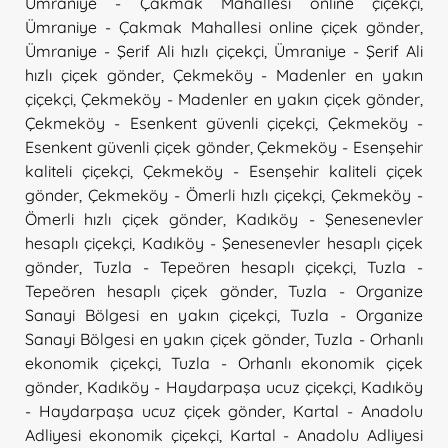
Ümraniye - Çakmak Mahallesi online çiçekçi
,
Ümraniye - Çakmak Mahallesi online çiçek gönder
,
Ümraniye - Şerif Ali hızlı çiçekçi
,
Ümraniye - Şerif Ali
hızlı çiçek gönder
,
Çekmeköy - Madenler en yakın
çiçekçi
,
Çekmeköy - Madenler en yakın çiçek gönder
,
Çekmeköy - Esenkent güvenli çiçekçi
,
Çekmeköy -
Esenkent güvenli çiçek gönder
,
Çekmeköy - Esenşehir
kaliteli çiçekçi
,
Çekmeköy - Esenşehir kaliteli çiçek
gönder
,
Çekmeköy - Ömerli hızlı çiçekçi
,
Çekmeköy -
Ömerli hızlı çiçek gönder
,
Kadıköy - Şenesenevler
hesaplı çiçekçi
,
Kadıköy - Şenesenevler hesaplı çiçek
gönder
,
Tuzla - Tepeören hesaplı çiçekçi
,
Tuzla -
Tepeören hesaplı çiçek gönder
,
Tuzla - Organize
Sanayi Bölgesi en yakın çiçekçi
,
Tuzla - Organize
Sanayi Bölgesi en yakın çiçek gönder
,
Tuzla - Orhanlı
ekonomik çiçekçi
,
Tuzla - Orhanlı ekonomik çiçek
gönder
,
Kadıköy - Haydarpaşa ucuz çiçekçi
,
Kadıköy
- Haydarpaşa ucuz çiçek gönder
,
Kartal - Anadolu
Adliyesi ekonomik çiçekçi
,
Kartal - Anadolu Adliyesi