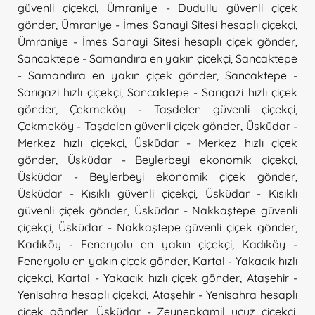
güvenli çiçekçi
,
Ümraniye - Dudullu güvenli çiçek
gönder
,
Ümraniye - İmes Sanayi Sitesi hesaplı çiçekçi
,
Ümraniye - İmes Sanayi Sitesi hesaplı çiçek gönder
,
Sancaktepe - Samandıra en yakın çiçekçi
,
Sancaktepe
- Samandıra en yakın çiçek gönder
,
Sancaktepe -
Sarıgazi hızlı çiçekçi
,
Sancaktepe - Sarıgazi hızlı çiçek
gönder
,
Çekmeköy - Taşdelen güvenli çiçekçi
,
Çekmeköy - Taşdelen güvenli çiçek gönder
,
Üsküdar -
Merkez hızlı çiçekçi
,
Üsküdar - Merkez hızlı çiçek
gönder
,
Üsküdar - Beylerbeyi ekonomik çiçekçi
,
Üsküdar - Beylerbeyi ekonomik çiçek gönder
,
Üsküdar - Kısıklı güvenli çiçekçi
,
Üsküdar - Kısıklı
güvenli çiçek gönder
,
Üsküdar - Nakkaştepe güvenli
çiçekçi
,
Üsküdar - Nakkaştepe güvenli çiçek gönder
,
Kadıköy - Feneryolu en yakın çiçekçi
,
Kadıköy -
Feneryolu en yakın çiçek gönder
,
Kartal - Yakacık hızlı
çiçekçi
,
Kartal - Yakacık hızlı çiçek gönder
,
Ataşehir -
Yenisahra hesaplı çiçekçi
,
Ataşehir - Yenisahra hesaplı
çiçek gönder
,
Üsküdar - Zeynepkamil ucuz çiçekçi
,