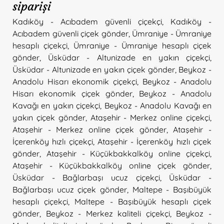
siparişi
Kadıköy - Acıbadem güvenli çiçekçi
,
Kadıköy -
Acıbadem güvenli çiçek gönder
,
Ümraniye - Ümraniye
hesaplı çiçekçi
,
Ümraniye - Ümraniye hesaplı çiçek
gönder
,
Üsküdar - Altunizade en yakın çiçekçi
,
Üsküdar - Altunizade en yakın çiçek gönder
,
Beykoz -
Anadolu Hisarı ekonomik çiçekçi
,
Beykoz - Anadolu
Hisarı ekonomik çiçek gönder
,
Beykoz - Anadolu
Kavağı en yakın çiçekçi
,
Beykoz - Anadolu Kavağı en
yakın çiçek gönder
,
Ataşehir - Merkez online çiçekçi
,
Ataşehir - Merkez online çiçek gönder
,
Ataşehir -
İçerenköy hızlı çiçekçi
,
Ataşehir - İçerenköy hızlı çiçek
gönder
,
Ataşehir - Küçükbakkalköy online çiçekçi
,
Ataşehir - Küçükbakkalköy online çiçek gönder
,
Üsküdar - Bağlarbaşı ucuz çiçekçi
,
Üsküdar -
Bağlarbaşı ucuz çiçek gönder
,
Maltepe - Başıbüyük
hesaplı çiçekçi
,
Maltepe - Başıbüyük hesaplı çiçek
gönder
,
Beykoz - Merkez kaliteli çiçekçi
,
Beykoz -