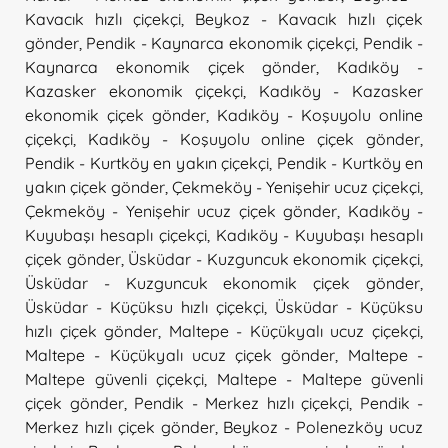
Kavacık hızlı çiçekçi
,
Beykoz - Kavacık hızlı çiçek
gönder
,
Pendik - Kaynarca ekonomik çiçekçi
,
Pendik -
Kaynarca ekonomik çiçek gönder
,
Kadıköy -
Kazasker ekonomik çiçekçi
,
Kadıköy - Kazasker
ekonomik çiçek gönder
,
Kadıköy - Koşuyolu online
çiçekçi
,
Kadıköy - Koşuyolu online çiçek gönder
,
Pendik - Kurtköy en yakın çiçekçi
,
Pendik - Kurtköy en
yakın çiçek gönder
,
Çekmeköy - Yenişehir ucuz çiçekçi
,
Çekmeköy - Yenişehir ucuz çiçek gönder
,
Kadıköy -
Kuyubaşı hesaplı çiçekçi
,
Kadıköy - Kuyubaşı hesaplı
çiçek gönder
,
Üsküdar - Kuzguncuk ekonomik çiçekçi
,
Üsküdar - Kuzguncuk ekonomik çiçek gönder
,
Üsküdar - Küçüksu hızlı çiçekçi
,
Üsküdar - Küçüksu
hızlı çiçek gönder
,
Maltepe - Küçükyalı ucuz çiçekçi
,
Maltepe - Küçükyalı ucuz çiçek gönder
,
Maltepe -
Maltepe güvenli çiçekçi
,
Maltepe - Maltepe güvenli
çiçek gönder
,
Pendik - Merkez hızlı çiçekçi
,
Pendik -
Merkez hızlı çiçek gönder
,
Beykoz - Polenezköy ucuz