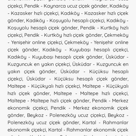
çiçekçi
,
Pendik - Kaynarca ucuz çiçek gönder
,
Kadıköy
- Kazasker hızlı çiçekçi
,
Kadıköy - Kazasker hızlı çiçek
gönder
,
Kadıköy - Koşuyolu hesaplı çiçekçi
,
Kadıköy -
Koşuyolu hesaplı çiçek gönder
,
Pendik - Kurtköy hızlı
çiçekçi
,
Pendik - Kurtköy hızlı çiçek gönder
,
Çekmeköy
- Yenişehir online çiçekçi
,
Çekmeköy - Yenişehir online
çiçek gönder
,
Kadıköy - Kuyubaşı hesaplı çiçekçi
,
Kadıköy - Kuyubaşı hesaplı çiçek gönder
,
Üsküdar -
Kuzguncuk en yakın çiçekçi
,
Üsküdar - Kuzguncuk en
yakın çiçek gönder
,
Üsküdar - Küçüksu hesaplı
çiçekçi
,
Üsküdar - Küçüksu hesaplı çiçek gönder
,
Maltepe - Küçükyalı hızlı çiçekçi
,
Maltepe - Küçükyalı
hızlı çiçek gönder
,
Maltepe - Maltepe hızlı çiçekçi
,
Maltepe - Maltepe hızlı çiçek gönder
,
Pendik - Merkez
ekonomik çiçekçi
,
Pendik - Merkez ekonomik çiçek
gönder
,
Beykoz - Polenezköy ucuz çiçekçi
,
Beykoz -
Polenezköy ucuz çiçek gönder
,
Kartal - Rahmanlar
ekonomik çiçekçi
,
Kartal - Rahmanlar ekonomik çiçek