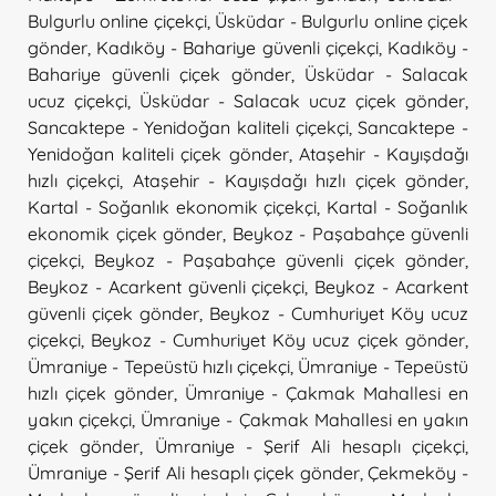
Bulgurlu online çiçekçi
,
Üsküdar - Bulgurlu online çiçek
gönder
,
Kadıköy - Bahariye güvenli çiçekçi
,
Kadıköy -
Bahariye güvenli çiçek gönder
,
Üsküdar - Salacak
ucuz çiçekçi
,
Üsküdar - Salacak ucuz çiçek gönder
,
Sancaktepe - Yenidoğan kaliteli çiçekçi
,
Sancaktepe -
Yenidoğan kaliteli çiçek gönder
,
Ataşehir - Kayışdağı
hızlı çiçekçi
,
Ataşehir - Kayışdağı hızlı çiçek gönder
,
Kartal - Soğanlık ekonomik çiçekçi
,
Kartal - Soğanlık
ekonomik çiçek gönder
,
Beykoz - Paşabahçe güvenli
çiçekçi
,
Beykoz - Paşabahçe güvenli çiçek gönder
,
Beykoz - Acarkent güvenli çiçekçi
,
Beykoz - Acarkent
güvenli çiçek gönder
,
Beykoz - Cumhuriyet Köy ucuz
çiçekçi
,
Beykoz - Cumhuriyet Köy ucuz çiçek gönder
,
Ümraniye - Tepeüstü hızlı çiçekçi
,
Ümraniye - Tepeüstü
hızlı çiçek gönder
,
Ümraniye - Çakmak Mahallesi en
yakın çiçekçi
,
Ümraniye - Çakmak Mahallesi en yakın
çiçek gönder
,
Ümraniye - Şerif Ali hesaplı çiçekçi
,
Ümraniye - Şerif Ali hesaplı çiçek gönder
,
Çekmeköy -