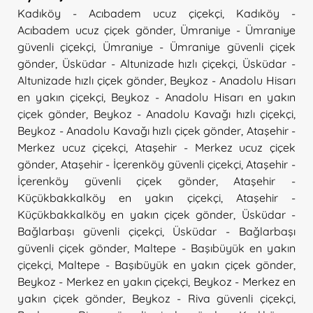
Kadıköy - Acıbadem ucuz çiçekçi
,
Kadıköy -
Acıbadem ucuz çiçek gönder
,
Ümraniye - Ümraniye
güvenli çiçekçi
,
Ümraniye - Ümraniye güvenli çiçek
gönder
,
Üsküdar - Altunizade hızlı çiçekçi
,
Üsküdar -
Altunizade hızlı çiçek gönder
,
Beykoz - Anadolu Hisarı
en yakın çiçekçi
,
Beykoz - Anadolu Hisarı en yakın
çiçek gönder
,
Beykoz - Anadolu Kavağı hızlı çiçekçi
,
Beykoz - Anadolu Kavağı hızlı çiçek gönder
,
Ataşehir -
Merkez ucuz çiçekçi
,
Ataşehir - Merkez ucuz çiçek
gönder
,
Ataşehir - İçerenköy güvenli çiçekçi
,
Ataşehir -
İçerenköy güvenli çiçek gönder
,
Ataşehir -
Küçükbakkalköy en yakın çiçekçi
,
Ataşehir -
Küçükbakkalköy en yakın çiçek gönder
,
Üsküdar -
Bağlarbaşı güvenli çiçekçi
,
Üsküdar - Bağlarbaşı
güvenli çiçek gönder
,
Maltepe - Başıbüyük en yakın
çiçekçi
,
Maltepe - Başıbüyük en yakın çiçek gönder
,
Beykoz - Merkez en yakın çiçekçi
,
Beykoz - Merkez en
yakın çiçek gönder
,
Beykoz - Riva güvenli çiçekçi
,