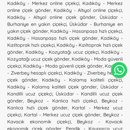
Kadıköy - Merkez online çiçekçi
,
Kadıköy - Merkez
online çiçek gönder
,
Kadıköy - Altıyol online çiçekçi
,
Kadıköy - Altıyol online çiçek gönder
,
Üsküdar -
Burhaniye en yakın çiçekçi
,
Üsküdar - Burhaniye en
yakın çiçek gönder
,
Kadıköy - Hasanpaşa hızlı çiçekçi
,
Kadıköy - Hasanpaşa hızlı çiçek gönder
,
Kadıköy -
Kızıltoprak hızlı çiçekçi
,
Kadıköy - Kızıltoprak hızlı çiçek
gönder
,
Kadıköy - Kozyatağı ucuz çiçekçi
,
Kadıköy -
Kozyatağı ucuz çiçek gönder
,
Kadıköy - Moda güvenli
çiçekçi
,
Kadıköy - Moda güvenli çiçek gönder
,
Kadıköy
- Ziverbey hesaplı çiçekçi
,
Kadıköy - Ziverbey hesaplı
çiçek gönder
,
Kadıköy - Kalamış kaliteli çiçekçi
,
Kadıköy - Kalamış kaliteli çiçek gönder
,
Üsküdar -
Kandilli ucuz çiçekçi
,
Üsküdar - Kandilli ucuz çiçek
gönder
,
Beykoz - Kanlıca hızlı çiçekçi
,
Beykoz -
Kanlıca hızlı çiçek gönder
,
Kartal - Merkez ucuz
çiçekçi
,
Kartal - Merkez ucuz çiçek gönder
,
Beykoz -
Kavacık ekonomik çiçekçi
,
Beykoz - Kavacık
ekonomik çiçek gönder
,
Pendik - Kaynarca ucuz