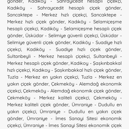
gönder
,
Kadıköy - Sahrayıcedit hesaplı çiçekçi
,
Kadıköy - Sahrayıcedit hesaplı çiçek gönder
,
Sancaktepe - Merkez hızlı çiçekçi
,
Sancaktepe -
Merkez hızlı çiçek gönder
,
Kadıköy - Selamiçeşme
hesaplı çiçekçi
,
Kadıköy - Selamiçeşme hesaplı çiçek
gönder
,
Üsküdar - Selimiye güvenli çiçekçi
,
Üsküdar -
Selimiye güvenli çiçek gönder
,
Kadıköy - Suadiye hızlı
çiçekçi
,
Kadıköy - Suadiye hızlı çiçek gönder
,
Sultanbeyli - Merkez hesaplı çiçekçi
,
Sultanbeyli -
Merkez hesaplı çiçek gönder
,
Kadıkoy - Şaşkınbakkal
hızlı çiçekçi
,
Kadıkoy - Şaşkınbakkal hızlı çiçek gönder
,
Tuzla - Merkez en yakın çiçekçi
,
Tuzla - Merkez en
yakın çiçek gönder
,
Çekmeköy - Alemdağ ekonomik
çiçekçi
,
Çekmeköy - Alemdağ ekonomik çiçek gönder
,
Çekmeköy - Merkez kaliteli çiçekçi
,
Çekmeköy -
Merkez kaliteli çiçek gönder
,
Ümraniye - Dudullu en
yakın çiçekçi
,
Ümraniye - Dudullu en yakın çiçek
gönder
,
Ümraniye - İmes Sanayi Sitesi ekonomik
çiçekçi
,
Ümraniye - İmes Sanayi Sitesi ekonomik çiçek