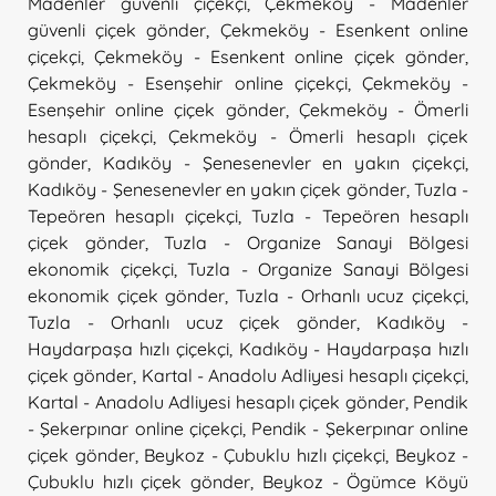
Madenler güvenli çiçekçi
,
Çekmeköy - Madenler
güvenli çiçek gönder
,
Çekmeköy - Esenkent online
çiçekçi
,
Çekmeköy - Esenkent online çiçek gönder
,
Çekmeköy - Esenşehir online çiçekçi
,
Çekmeköy -
Esenşehir online çiçek gönder
,
Çekmeköy - Ömerli
hesaplı çiçekçi
,
Çekmeköy - Ömerli hesaplı çiçek
gönder
,
Kadıköy - Şenesenevler en yakın çiçekçi
,
Kadıköy - Şenesenevler en yakın çiçek gönder
,
Tuzla -
Tepeören hesaplı çiçekçi
,
Tuzla - Tepeören hesaplı
çiçek gönder
,
Tuzla - Organize Sanayi Bölgesi
ekonomik çiçekçi
,
Tuzla - Organize Sanayi Bölgesi
ekonomik çiçek gönder
,
Tuzla - Orhanlı ucuz çiçekçi
,
Tuzla - Orhanlı ucuz çiçek gönder
,
Kadıköy -
Haydarpaşa hızlı çiçekçi
,
Kadıköy - Haydarpaşa hızlı
çiçek gönder
,
Kartal - Anadolu Adliyesi hesaplı çiçekçi
,
Kartal - Anadolu Adliyesi hesaplı çiçek gönder
,
Pendik
- Şekerpınar online çiçekçi
,
Pendik - Şekerpınar online
çiçek gönder
,
Beykoz - Çubuklu hızlı çiçekçi
,
Beykoz -
Çubuklu hızlı çiçek gönder
,
Beykoz - Ögümce Köyü