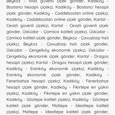
Beykoz - Riva güvenli çiçek gönder
,
Kadıköy -
Bostancı hesaplı çiçekçi
,
Kadıköy - Bostancı hesaplı
çiçek gönder
,
Kadıköy - Caddebostan online çiçekçi
,
Kadıköy - Caddebostan online çiçek gönder
,
Kartal -
Cevizli güvenli çiçekçi
,
Kartal - Cevizli güvenli çiçek
gönder
,
Üsküdar - Çamlıca kaliteli çiçekçi
,
Üsküdar -
Çamlıca kaliteli çiçek gönder
,
Beykoz - Çavuşbaşı hızlı
çiçekçi
,
Beykoz - Çavuşbaşı hızlı çiçek gönder
,
Üsküdar - Çengelköy ekonomik çiçekçi
,
Üsküdar -
Çengelköy ekonomik çiçek gönder
,
Kartal - Dragos
hesaplı çiçekçi
,
Kartal - Dragos hesaplı çiçek gönder
,
Kadıköy - Erenköy ekonomik çiçekçi
,
Kadıköy -
Erenköy ekonomik çiçek gönder
,
Kadıköy -
Fenerbahçe hesaplı çiçekçi
,
Kadıköy - Fenerbahçe
hesaplı çiçek gönder
,
Kadıköy - Fikirtepe en yakın
çiçekçi
,
Kadıköy - Fikirtepe en yakın çiçek gönder
,
Kadıköy - Göztepe kaliteli çiçekçi
,
Kadıköy - Göztepe
kaliteli çiçek gönder
,
Maltepe - İdealtepe kaliteli
çiçekçi
,
Maltepe - İdealtepe kaliteli çiçek gönder
,