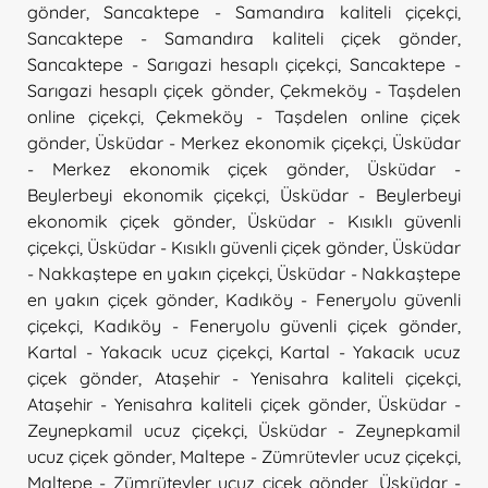
gönder
,
Sancaktepe - Samandıra kaliteli çiçekçi
,
Sancaktepe - Samandıra kaliteli çiçek gönder
,
Sancaktepe - Sarıgazi hesaplı çiçekçi
,
Sancaktepe -
Sarıgazi hesaplı çiçek gönder
,
Çekmeköy - Taşdelen
online çiçekçi
,
Çekmeköy - Taşdelen online çiçek
gönder
,
Üsküdar - Merkez ekonomik çiçekçi
,
Üsküdar
- Merkez ekonomik çiçek gönder
,
Üsküdar -
Beylerbeyi ekonomik çiçekçi
,
Üsküdar - Beylerbeyi
ekonomik çiçek gönder
,
Üsküdar - Kısıklı güvenli
çiçekçi
,
Üsküdar - Kısıklı güvenli çiçek gönder
,
Üsküdar
- Nakkaştepe en yakın çiçekçi
,
Üsküdar - Nakkaştepe
en yakın çiçek gönder
,
Kadıköy - Feneryolu güvenli
çiçekçi
,
Kadıköy - Feneryolu güvenli çiçek gönder
,
Kartal - Yakacık ucuz çiçekçi
,
Kartal - Yakacık ucuz
çiçek gönder
,
Ataşehir - Yenisahra kaliteli çiçekçi
,
Ataşehir - Yenisahra kaliteli çiçek gönder
,
Üsküdar -
Zeynepkamil ucuz çiçekçi
,
Üsküdar - Zeynepkamil
ucuz çiçek gönder
,
Maltepe - Zümrütevler ucuz çiçekçi
,
Maltepe - Zümrütevler ucuz çiçek gönder
,
Üsküdar -