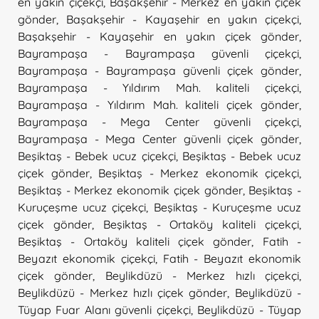
en yakın çiçekçi
,
Başakşehir - Merkez en yakın çiçek
gönder
,
Başakşehir - Kayaşehir en yakın çiçekçi
,
Başakşehir - Kayaşehir en yakın çiçek gönder
,
Bayrampaşa - Bayrampaşa güvenli çiçekçi
,
Bayrampaşa - Bayrampaşa güvenli çiçek gönder
,
Bayrampaşa - Yıldırım Mah. kaliteli çiçekçi
,
Bayrampaşa - Yıldırım Mah. kaliteli çiçek gönder
,
Bayrampaşa - Mega Center güvenli çiçekçi
,
Bayrampaşa - Mega Center güvenli çiçek gönder
,
Beşiktaş - Bebek ucuz çiçekçi
,
Beşiktaş - Bebek ucuz
çiçek gönder
,
Beşiktaş - Merkez ekonomik çiçekçi
,
Beşiktaş - Merkez ekonomik çiçek gönder
,
Beşiktaş -
Kuruçeşme ucuz çiçekçi
,
Beşiktaş - Kuruçeşme ucuz
çiçek gönder
,
Beşiktaş - Ortaköy kaliteli çiçekçi
,
Beşiktaş - Ortaköy kaliteli çiçek gönder
,
Fatih -
Beyazıt ekonomik çiçekçi
,
Fatih - Beyazıt ekonomik
çiçek gönder
,
Beylikdüzü - Merkez hızlı çiçekçi
,
Beylikdüzü - Merkez hızlı çiçek gönder
,
Beylikdüzü -
Tüyap Fuar Alanı güvenli çiçekçi
,
Beylikdüzü - Tüyap