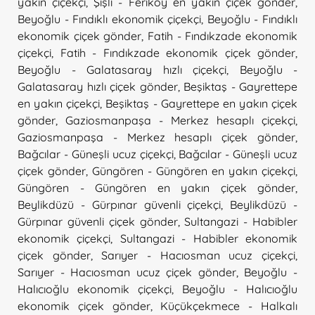
yakın çiçekçi
,
Şişli - Feriköy en yakın çiçek gönder
,
Beyoğlu - Fındıklı ekonomik çiçekçi
,
Beyoğlu - Fındıklı
ekonomik çiçek gönder
,
Fatih - Fındıkzade ekonomik
çiçekçi
,
Fatih - Fındıkzade ekonomik çiçek gönder
,
Beyoğlu - Galatasaray hızlı çiçekçi
,
Beyoğlu -
Galatasaray hızlı çiçek gönder
,
Beşiktaş - Gayrettepe
en yakın çiçekçi
,
Beşiktaş - Gayrettepe en yakın çiçek
gönder
,
Gaziosmanpaşa - Merkez hesaplı çiçekçi
,
Gaziosmanpaşa - Merkez hesaplı çiçek gönder
,
Bağcılar - Güneşli ucuz çiçekçi
,
Bağcılar - Güneşli ucuz
çiçek gönder
,
Güngören - Güngören en yakın çiçekçi
,
Güngören - Güngören en yakın çiçek gönder
,
Beylikdüzü - Gürpınar güvenli çiçekçi
,
Beylikdüzü -
Gürpınar güvenli çiçek gönder
,
Sultangazi - Habibler
ekonomik çiçekçi
,
Sultangazi - Habibler ekonomik
çiçek gönder
,
Sarıyer - Hacıosman ucuz çiçekçi
,
Sarıyer - Hacıosman ucuz çiçek gönder
,
Beyoğlu -
Halıcıoğlu ekonomik çiçekçi
,
Beyoğlu - Halıcıoğlu
ekonomik çiçek gönder
,
Küçükçekmece - Halkalı