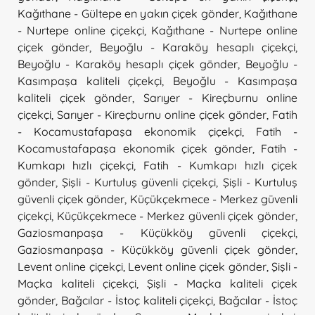
Kağıthane - Gültepe en yakın çiçek gönder
,
Kağıthane
- Nurtepe online çiçekçi
,
Kağıthane - Nurtepe online
çiçek gönder
,
Beyoğlu - Karaköy hesaplı çiçekçi
,
Beyoğlu - Karaköy hesaplı çiçek gönder
,
Beyoğlu -
Kasımpaşa kaliteli çiçekçi
,
Beyoğlu - Kasımpaşa
kaliteli çiçek gönder
,
Sarıyer - Kireçburnu online
çiçekçi
,
Sarıyer - Kireçburnu online çiçek gönder
,
Fatih
- Kocamustafapaşa ekonomik çiçekçi
,
Fatih -
Kocamustafapaşa ekonomik çiçek gönder
,
Fatih -
Kumkapı hızlı çiçekçi
,
Fatih - Kumkapı hızlı çiçek
gönder
,
Şişli - Kurtuluş güvenli çiçekçi
,
Şişli - Kurtuluş
güvenli çiçek gönder
,
Küçükçekmece - Merkez güvenli
çiçekçi
,
Küçükçekmece - Merkez güvenli çiçek gönder
,
Gaziosmanpaşa - Küçükköy güvenli çiçekçi
,
Gaziosmanpaşa - Küçükköy güvenli çiçek gönder
,
Levent online çiçekçi
,
Levent online çiçek gönder
,
Şişli -
Maçka kaliteli çiçekçi
,
Şişli - Maçka kaliteli çiçek
gönder
,
Bağcılar - İstoç kaliteli çiçekçi
,
Bağcılar - İstoç