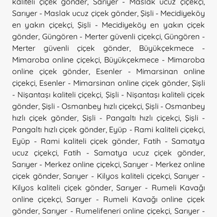
kaliteli çiçek gönder
,
Sarıyer - Maslak ucuz çiçekçi
,
Sarıyer - Maslak ucuz çiçek gönder
,
Şişli - Mecidiyeköy
en yakın çiçekçi
,
Şişli - Mecidiyeköy en yakın çiçek
gönder
,
Güngören - Merter güvenli çiçekçi
,
Güngören -
Merter güvenli çiçek gönder
,
Büyükçekmece -
Mimaroba online çiçekçi
,
Büyükçekmece - Mimaroba
online çiçek gönder
,
Esenler - Mimarsinan online
çiçekçi
,
Esenler - Mimarsinan online çiçek gönder
,
Şişli
- Nişantaşı kaliteli çiçekçi
,
Şişli - Nişantaşı kaliteli çiçek
gönder
,
Şişli - Osmanbey hızlı çiçekçi
,
Şişli - Osmanbey
hızlı çiçek gönder
,
Şişli - Pangaltı hızlı çiçekçi
,
Şişli -
Pangaltı hızlı çiçek gönder
,
Eyüp - Rami kaliteli çiçekçi
,
Eyüp - Rami kaliteli çiçek gönder
,
Fatih - Samatya
ucuz çiçekçi
,
Fatih - Samatya ucuz çiçek gönder
,
Sarıyer - Merkez online çiçekçi
,
Sarıyer - Merkez online
çiçek gönder
,
Sarıyer - Kilyos kaliteli çiçekçi
,
Sarıyer -
Kilyos kaliteli çiçek gönder
,
Sarıyer - Rumeli Kavağı
online çiçekçi
,
Sarıyer - Rumeli Kavağı online çiçek
gönder
,
Sarıyer - Rumelifeneri online çiçekçi
,
Sarıyer -