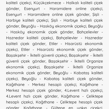
kaliteli çiçekçi
,
Küçükçekmece - Halkalı kaliteli çiçek
gönder
,
Esenyurt - Haramidere online çiçekçi
,
Esenyurt - Haramidere online çiçek gönder
,
Şişli -
Harbiye kaliteli çiçekçi
,
Şişli - Harbiye kaliteli çiçek
gönder
,
Beyoğlu - Hasköy ekonomik çiçekçi
,
Beyoğlu
- Hasköy ekonomik çiçek gönder
,
Bahçelievler -
Haznedar kaliteli çiçekçi
,
Bahçelievler - Haznedar
kaliteli çiçek gönder
,
Etiler - Hisarüstü ekonomik
çiçekçi
,
Etiler - Hisarüstü ekonomik çiçek gönder
,
Başakşehir - İkitelli güvenli çiçekçi
,
Başakşehir - İkitelli
güvenli çiçek gönder
,
Başakşehir - İkitelli Organize
ekonomik çiçekçi
,
Başakşehir - İkitelli Organize
ekonomik çiçek gönder
,
Beyoğlu - Kabataş kaliteli
çiçekçi
,
Beyoğlu - Kabataş kaliteli çiçek gönder
,
Kağıthane - Merkez hesaplı çiçekçi
,
Kağıthane -
Merkez hesaplı çiçek gönder
,
4.Levent hızlı çiçekçi
,
4.Levent hızlı çiçek gönder
,
Kağıthane - Çeliktepe
hesaplı çiçekçi
,
Kağıthane - Çeliktepe hesaplı çiçek
gönder
,
Kağıthane - Gültepe en yakın çiçekçi
,