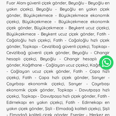
Fuar Alanı güvenli çiçek gönder
,
Beyoğlu - Beyoğlu en
yakın çiçekçi
,
Beyoğlu - Beyoğlu en yakın çiçek
gönder
,
Büyükçekmece - Büyükçekmece ekonomik
çiçekçi
,
Büyükçekmece - Büyükçekmece ekonomik
çiçek gönder
,
Büyükçekmece - Beykent ucuz çiçekçi
,
Büyükçekmece - Beykent ucuz çiçek gönder
,
Fatih -
Cağaloğlu hızlı çiçekçi
,
Fatih - Cağaloğlu hızlı çiçek
gönder
,
Topkapı - Cevizlibağ güvenli çiçekçi
,
Topkapı -
Cevizlibağ güvenli çiçek gönder
,
Beyoğlu - Cihangir
hesaplı çiçekçi
,
Beyoğlu - Cihangir hesaplı çiçek
gönder
,
Kağıthane - Çağlayan ucuz çiçekçi
,
Kağıthane
- Çağlayan ucuz çiçek gönder
,
Fatih - Çapa hızlı
çiçekçi
,
Fatih - Çapa hızlı çiçek gönder
,
Sarıyer -
Çayırbaşı ekonomik çiçekçi
,
Sarıyer - Çayırbaşı
ekonomik çiçek gönder
,
Topkapı - Davutpaşa hızlı
çiçekçi
,
Topkapı - Davutpaşa hızlı çiçek gönder
,
Fatih -
Edirnekapı en yakın çiçekçi
,
Fatih - Edirnekapı en
yakın çiçek gönder
,
Şişli - Elmadağ kaliteli çiçekçi
,
Şişli
- Elmadağ kaliteli çiçek gönder
,
Esenler - Merkez en