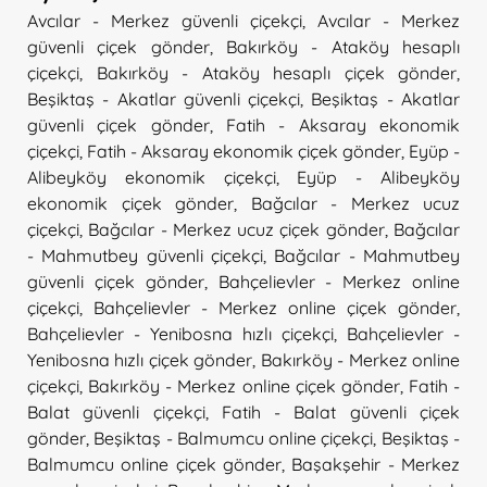
Avcılar - Merkez güvenli çiçekçi
,
Avcılar - Merkez
güvenli çiçek gönder
,
Bakırköy - Ataköy hesaplı
çiçekçi
,
Bakırköy - Ataköy hesaplı çiçek gönder
,
Beşiktaş - Akatlar güvenli çiçekçi
,
Beşiktaş - Akatlar
güvenli çiçek gönder
,
Fatih - Aksaray ekonomik
çiçekçi
,
Fatih - Aksaray ekonomik çiçek gönder
,
Eyüp -
Alibeyköy ekonomik çiçekçi
,
Eyüp - Alibeyköy
ekonomik çiçek gönder
,
Bağcılar - Merkez ucuz
çiçekçi
,
Bağcılar - Merkez ucuz çiçek gönder
,
Bağcılar
- Mahmutbey güvenli çiçekçi
,
Bağcılar - Mahmutbey
güvenli çiçek gönder
,
Bahçelievler - Merkez online
çiçekçi
,
Bahçelievler - Merkez online çiçek gönder
,
Bahçelievler - Yenibosna hızlı çiçekçi
,
Bahçelievler -
Yenibosna hızlı çiçek gönder
,
Bakırköy - Merkez online
çiçekçi
,
Bakırköy - Merkez online çiçek gönder
,
Fatih -
Balat güvenli çiçekçi
,
Fatih - Balat güvenli çiçek
gönder
,
Beşiktaş - Balmumcu online çiçekçi
,
Beşiktaş -
Balmumcu online çiçek gönder
,
Başakşehir - Merkez