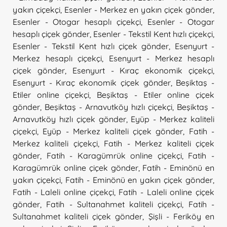
yakın çiçekçi
,
Esenler - Merkez en yakın çiçek gönder
,
Esenler - Otogar hesaplı çiçekçi
,
Esenler - Otogar
hesaplı çiçek gönder
,
Esenler - Tekstil Kent hızlı çiçekçi
,
Esenler - Tekstil Kent hızlı çiçek gönder
,
Esenyurt -
Merkez hesaplı çiçekçi
,
Esenyurt - Merkez hesaplı
çiçek gönder
,
Esenyurt - Kıraç ekonomik çiçekçi
,
Esenyurt - Kıraç ekonomik çiçek gönder
,
Beşiktaş -
Etiler online çiçekçi
,
Beşiktaş - Etiler online çiçek
gönder
,
Beşiktaş - Arnavutköy hızlı çiçekçi
,
Beşiktaş -
Arnavutköy hızlı çiçek gönder
,
Eyüp - Merkez kaliteli
çiçekçi
,
Eyüp - Merkez kaliteli çiçek gönder
,
Fatih -
Merkez kaliteli çiçekçi
,
Fatih - Merkez kaliteli çiçek
gönder
,
Fatih - Karagümrük online çiçekçi
,
Fatih -
Karagümrük online çiçek gönder
,
Fatih - Eminönü en
yakın çiçekçi
,
Fatih - Eminönü en yakın çiçek gönder
,
Fatih - Laleli online çiçekçi
,
Fatih - Laleli online çiçek
gönder
,
Fatih - Sultanahmet kaliteli çiçekçi
,
Fatih -
Sultanahmet kaliteli çiçek gönder
,
Şişli - Feriköy en