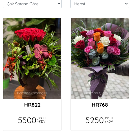
HR822
HR768
5500
5250
,00 TL
,00 TL
+KDV
+KDV