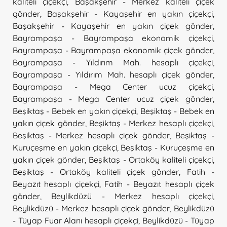
kaliteli çiçekçi
,
Başakşehir - Merkez kaliteli çiçek
gönder
,
Başakşehir - Kayaşehir en yakın çiçekçi
,
Başakşehir - Kayaşehir en yakın çiçek gönder
,
Bayrampaşa - Bayrampaşa ekonomik çiçekçi
,
Bayrampaşa - Bayrampaşa ekonomik çiçek gönder
,
Bayrampaşa - Yıldırım Mah. hesaplı çiçekçi
,
Bayrampaşa - Yıldırım Mah. hesaplı çiçek gönder
,
Bayrampaşa - Mega Center ucuz çiçekçi
,
Bayrampaşa - Mega Center ucuz çiçek gönder
,
Beşiktaş - Bebek en yakın çiçekçi
,
Beşiktaş - Bebek en
yakın çiçek gönder
,
Beşiktaş - Merkez hesaplı çiçekçi
,
Beşiktaş - Merkez hesaplı çiçek gönder
,
Beşiktaş -
Kuruçeşme en yakın çiçekçi
,
Beşiktaş - Kuruçeşme en
yakın çiçek gönder
,
Beşiktaş - Ortaköy kaliteli çiçekçi
,
Beşiktaş - Ortaköy kaliteli çiçek gönder
,
Fatih -
Beyazıt hesaplı çiçekçi
,
Fatih - Beyazıt hesaplı çiçek
gönder
,
Beylikdüzü - Merkez hesaplı çiçekçi
,
Beylikdüzü - Merkez hesaplı çiçek gönder
,
Beylikdüzü
- Tüyap Fuar Alanı hesaplı çiçekçi
,
Beylikdüzü - Tüyap