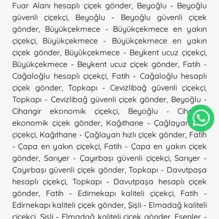
Fuar Alanı hesaplı çiçek gönder
,
Beyoğlu - Beyoğlu
güvenli çiçekçi
,
Beyoğlu - Beyoğlu güvenli çiçek
gönder
,
Büyükçekmece - Büyükçekmece en yakın
çiçekçi
,
Büyükçekmece - Büyükçekmece en yakın
çiçek gönder
,
Büyükçekmece - Beykent ucuz çiçekçi
,
Büyükçekmece - Beykent ucuz çiçek gönder
,
Fatih -
Cağaloğlu hesaplı çiçekçi
,
Fatih - Cağaloğlu hesaplı
çiçek gönder
,
Topkapı - Cevizlibağ güvenli çiçekçi
,
Topkapı - Cevizlibağ güvenli çiçek gönder
,
Beyoğlu -
Cihangir ekonomik çiçekçi
,
Beyoğlu - Cihangir
ekonomik çiçek gönder
,
Kağıthane - Çağlayan hızlı
çiçekçi
,
Kağıthane - Çağlayan hızlı çiçek gönder
,
Fatih
- Çapa en yakın çiçekçi
,
Fatih - Çapa en yakın çiçek
gönder
,
Sarıyer - Çayırbaşı güvenli çiçekçi
,
Sarıyer -
Çayırbaşı güvenli çiçek gönder
,
Topkapı - Davutpaşa
hesaplı çiçekçi
,
Topkapı - Davutpaşa hesaplı çiçek
gönder
,
Fatih - Edirnekapı kaliteli çiçekçi
,
Fatih -
Edirnekapı kaliteli çiçek gönder
,
Şişli - Elmadağ kaliteli
çiçekçi
,
Şişli - Elmadağ kaliteli çiçek gönder
,
Esenler -