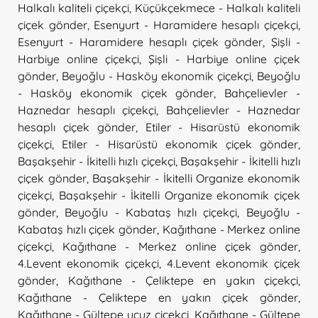
Halkalı kaliteli çiçekçi
,
Küçükçekmece - Halkalı kaliteli
çiçek gönder
,
Esenyurt - Haramidere hesaplı çiçekçi
,
Esenyurt - Haramidere hesaplı çiçek gönder
,
Şişli -
Harbiye online çiçekçi
,
Şişli - Harbiye online çiçek
gönder
,
Beyoğlu - Hasköy ekonomik çiçekçi
,
Beyoğlu
- Hasköy ekonomik çiçek gönder
,
Bahçelievler -
Haznedar hesaplı çiçekçi
,
Bahçelievler - Haznedar
hesaplı çiçek gönder
,
Etiler - Hisarüstü ekonomik
çiçekçi
,
Etiler - Hisarüstü ekonomik çiçek gönder
,
Başakşehir - İkitelli hızlı çiçekçi
,
Başakşehir - İkitelli hızlı
çiçek gönder
,
Başakşehir - İkitelli Organize ekonomik
çiçekçi
,
Başakşehir - İkitelli Organize ekonomik çiçek
gönder
,
Beyoğlu - Kabataş hızlı çiçekçi
,
Beyoğlu -
Kabataş hızlı çiçek gönder
,
Kağıthane - Merkez online
çiçekçi
,
Kağıthane - Merkez online çiçek gönder
,
4.Levent ekonomik çiçekçi
,
4.Levent ekonomik çiçek
gönder
,
Kağıthane - Çeliktepe en yakın çiçekçi
,
Kağıthane - Çeliktepe en yakın çiçek gönder
,
Kağıthane - Gültepe ucuz çiçekçi
,
Kağıthane - Gültepe