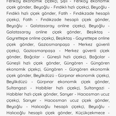
Feriköy ekonomik çiçekçi
,
Şişli - Feriköy ekonomik
çiçek gönder
,
Beyoğlu - Fındıklı hızlı çiçekçi
,
Beyoğlu -
Fındıklı hızlı çiçek gönder
,
Fatih - Fındıkzade hesaplı
çiçekçi
,
Fatih - Fındıkzade hesaplı çiçek gönder
,
Beyoğlu - Galatasaray online çiçekçi
,
Beyoğlu -
Galatasaray online çiçek gönder
,
Beşiktaş -
Gayrettepe online çiçekçi
,
Beşiktaş - Gayrettepe online
çiçek gönder
,
Gaziosmanpaşa - Merkez güvenli
çiçekçi
,
Gaziosmanpaşa - Merkez güvenli çiçek
gönder
,
Bağcılar - Güneşli hızlı çiçekçi
,
Bağcılar -
Güneşli hızlı çiçek gönder
,
Güngören - Güngören
ekonomik çiçekçi
,
Güngören - Güngören ekonomik
çiçek gönder
,
Beylikdüzü - Gürpınar ekonomik çiçekçi
,
Beylikdüzü - Gürpınar ekonomik çiçek gönder
,
Sultangazi - Habibler hızlı çiçekçi
,
Sultangazi -
Habibler hızlı çiçek gönder
,
Sarıyer - Hacıosman ucuz
çiçekçi
,
Sarıyer - Hacıosman ucuz çiçek gönder
,
Beyoğlu - Halıcıoğlu hesaplı çiçekçi
,
Beyoğlu -
Halıcıoğlu hesaplı çiçek gönder
,
Küçükçekmece -