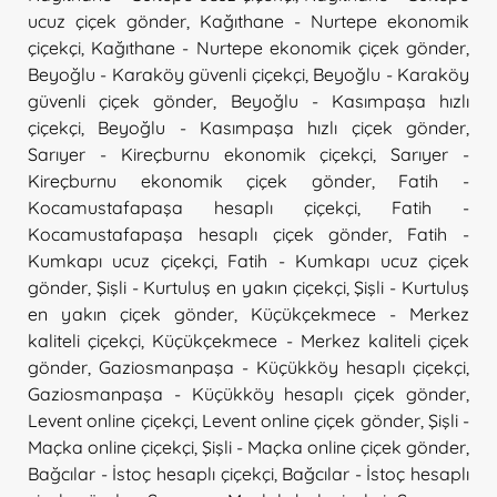
ucuz çiçek gönder
,
Kağıthane - Nurtepe ekonomik
çiçekçi
,
Kağıthane - Nurtepe ekonomik çiçek gönder
,
Beyoğlu - Karaköy güvenli çiçekçi
,
Beyoğlu - Karaköy
güvenli çiçek gönder
,
Beyoğlu - Kasımpaşa hızlı
çiçekçi
,
Beyoğlu - Kasımpaşa hızlı çiçek gönder
,
Sarıyer - Kireçburnu ekonomik çiçekçi
,
Sarıyer -
Kireçburnu ekonomik çiçek gönder
,
Fatih -
Kocamustafapaşa hesaplı çiçekçi
,
Fatih -
Kocamustafapaşa hesaplı çiçek gönder
,
Fatih -
Kumkapı ucuz çiçekçi
,
Fatih - Kumkapı ucuz çiçek
gönder
,
Şişli - Kurtuluş en yakın çiçekçi
,
Şişli - Kurtuluş
en yakın çiçek gönder
,
Küçükçekmece - Merkez
kaliteli çiçekçi
,
Küçükçekmece - Merkez kaliteli çiçek
gönder
,
Gaziosmanpaşa - Küçükköy hesaplı çiçekçi
,
Gaziosmanpaşa - Küçükköy hesaplı çiçek gönder
,
Levent online çiçekçi
,
Levent online çiçek gönder
,
Şişli -
Maçka online çiçekçi
,
Şişli - Maçka online çiçek gönder
,
Bağcılar - İstoç hesaplı çiçekçi
,
Bağcılar - İstoç hesaplı