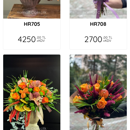
HR705
HR708
4250
2700
,00 TL
,00 TL
+KDV
+KDV