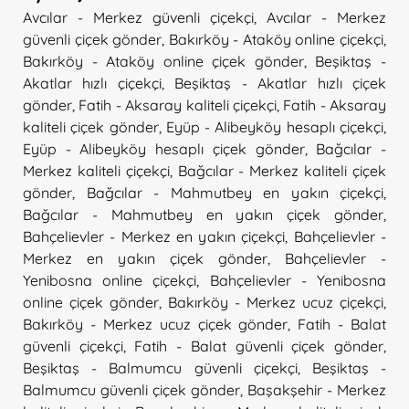
Avcılar - Merkez güvenli çiçekçi
,
Avcılar - Merkez
güvenli çiçek gönder
,
Bakırköy - Ataköy online çiçekçi
,
Bakırköy - Ataköy online çiçek gönder
,
Beşiktaş -
Akatlar hızlı çiçekçi
,
Beşiktaş - Akatlar hızlı çiçek
gönder
,
Fatih - Aksaray kaliteli çiçekçi
,
Fatih - Aksaray
kaliteli çiçek gönder
,
Eyüp - Alibeyköy hesaplı çiçekçi
,
Eyüp - Alibeyköy hesaplı çiçek gönder
,
Bağcılar -
Merkez kaliteli çiçekçi
,
Bağcılar - Merkez kaliteli çiçek
gönder
,
Bağcılar - Mahmutbey en yakın çiçekçi
,
Bağcılar - Mahmutbey en yakın çiçek gönder
,
Bahçelievler - Merkez en yakın çiçekçi
,
Bahçelievler -
Merkez en yakın çiçek gönder
,
Bahçelievler -
Yenibosna online çiçekçi
,
Bahçelievler - Yenibosna
online çiçek gönder
,
Bakırköy - Merkez ucuz çiçekçi
,
Bakırköy - Merkez ucuz çiçek gönder
,
Fatih - Balat
güvenli çiçekçi
,
Fatih - Balat güvenli çiçek gönder
,
Beşiktaş - Balmumcu güvenli çiçekçi
,
Beşiktaş -
Balmumcu güvenli çiçek gönder
,
Başakşehir - Merkez