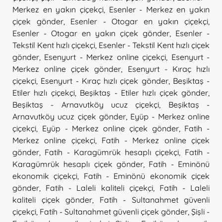
Merkez en yakın çiçekçi
,
Esenler - Merkez en yakın
çiçek gönder
,
Esenler - Otogar en yakın çiçekçi
,
Esenler - Otogar en yakın çiçek gönder
,
Esenler -
Tekstil Kent hızlı çiçekçi
,
Esenler - Tekstil Kent hızlı çiçek
gönder
,
Esenyurt - Merkez online çiçekçi
,
Esenyurt -
Merkez online çiçek gönder
,
Esenyurt - Kıraç hızlı
çiçekçi
,
Esenyurt - Kıraç hızlı çiçek gönder
,
Beşiktaş -
Etiler hızlı çiçekçi
,
Beşiktaş - Etiler hızlı çiçek gönder
,
Beşiktaş - Arnavutköy ucuz çiçekçi
,
Beşiktaş -
Arnavutköy ucuz çiçek gönder
,
Eyüp - Merkez online
çiçekçi
,
Eyüp - Merkez online çiçek gönder
,
Fatih -
Merkez online çiçekçi
,
Fatih - Merkez online çiçek
gönder
,
Fatih - Karagümrük hesaplı çiçekçi
,
Fatih -
Karagümrük hesaplı çiçek gönder
,
Fatih - Eminönü
ekonomik çiçekçi
,
Fatih - Eminönü ekonomik çiçek
gönder
,
Fatih - Laleli kaliteli çiçekçi
,
Fatih - Laleli
kaliteli çiçek gönder
,
Fatih - Sultanahmet güvenli
çiçekçi
,
Fatih - Sultanahmet güvenli çiçek gönder
,
Şişli -