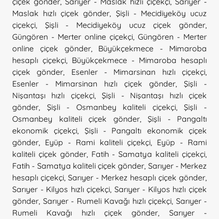
çiçek gönder
,
Sarıyer - Maslak hızlı çiçekçi
,
Sarıyer -
Maslak hızlı çiçek gönder
,
Şişli - Mecidiyeköy ucuz
çiçekçi
,
Şişli - Mecidiyeköy ucuz çiçek gönder
,
Güngören - Merter online çiçekçi
,
Güngören - Merter
online çiçek gönder
,
Büyükçekmece - Mimaroba
hesaplı çiçekçi
,
Büyükçekmece - Mimaroba hesaplı
çiçek gönder
,
Esenler - Mimarsinan hızlı çiçekçi
,
Esenler - Mimarsinan hızlı çiçek gönder
,
Şişli -
Nişantaşı hızlı çiçekçi
,
Şişli - Nişantaşı hızlı çiçek
gönder
,
Şişli - Osmanbey kaliteli çiçekçi
,
Şişli -
Osmanbey kaliteli çiçek gönder
,
Şişli - Pangaltı
ekonomik çiçekçi
,
Şişli - Pangaltı ekonomik çiçek
gönder
,
Eyüp - Rami kaliteli çiçekçi
,
Eyüp - Rami
kaliteli çiçek gönder
,
Fatih - Samatya kaliteli çiçekçi
,
Fatih - Samatya kaliteli çiçek gönder
,
Sarıyer - Merkez
hesaplı çiçekçi
,
Sarıyer - Merkez hesaplı çiçek gönder
,
Sarıyer - Kilyos hızlı çiçekçi
,
Sarıyer - Kilyos hızlı çiçek
gönder
,
Sarıyer - Rumeli Kavağı hızlı çiçekçi
,
Sarıyer -
Rumeli Kavağı hızlı çiçek gönder
,
Sarıyer -