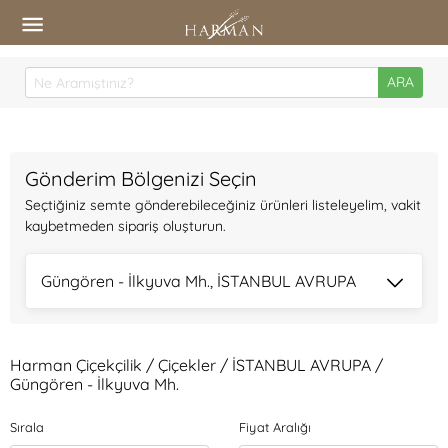
ARA
Gönderim Bölgenizi Seçin
Seçtiğiniz semte gönderebileceğiniz ürünleri listeleyelim, vakit
kaybetmeden sipariş oluşturun.
Güngören - İlkyuva Mh., İSTANBUL AVRUPA
Harman Çiçekçilik / Çiçekler / İSTANBUL AVRUPA /
Güngören - İlkyuva Mh.
Sırala
Fiyat Aralığı