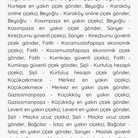
Nurtepe en yakın çiçek gönder
,
Beyoğlu - Karaköy
online çiçekçi
,
Beyoğlu - Karaköy online çiçek gönder
,
Beyoğlu - Kasımpaşa en yakın çiçekçi
,
Beyoğlu -
Kasımpaşa en yakın çiçek gönder
,
Sarıyer -
Kireçburnu güvenli çiçekçi
,
Sarıyer - Kireçburnu güvenli
çiçek gönder
,
Fatih - Kocamustafapaşa ekonomik
çiçekçi
,
Fatih - Kocamustafapaşa ekonomik çiçek
gönder
,
Fatih - Kumkapı güvenli çiçekçi
,
Fatih -
Kumkapı güvenli çiçek gönder
,
Şişli - Kurtuluş hesaplı
çiçekçi
,
Şişli - Kurtuluş hesaplı çiçek gönder
,
Küçükçekmece - Merkez en yakın çiçekçi
,
Küçükçekmece - Merkez en yakın çiçek gönder
,
Gaziosmanpaşa - Küçükköy en yakın çiçekçi
,
Gaziosmanpaşa - Küçükköy en yakın çiçek gönder
,
Levent en yakın çiçekçi
,
Levent en yakın çiçek gönder
,
Şişli - Maçka ucuz çiçekçi
,
Şişli - Maçka ucuz çiçek
gönder
,
Bağcılar - İstoç en yakın çiçekçi
,
Bağcılar -
İstoç en yakın çiçek gönder
,
Sarıyer - Maslak güvenli