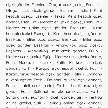
çiçek gönder
,
Esenler - Otogar ucuz çiçekçi
,
Esenler -
Otogar ucuz çiçek gönder
,
Esenler - Tekstil Kent
hesaplı çiçekçi
,
Esenler - Tekstil Kent hesaplı çiçek
gönder
,
Esenyurt - Merkez en yakın çiçekçi
,
Esenyurt -
Merkez en yakın çiçek gönder
,
Esenyurt - Kıraç
hesaplı çiçekçi
,
Esenyurt - Kıraç hesaplı çiçek gönder
,
Beşiktaş - Etiler ucuz çiçekçi
,
Beşiktaş - Etiler ucuz
çiçek gönder
,
Beşiktaş - Arnavutköy ucuz çiçekçi
,
Beşiktaş - Arnavutköy ucuz çiçek gönder
,
Eyüp -
Merkez ucuz çiçekçi
,
Eyüp - Merkez ucuz çiçek gönder
,
Fatih - Merkez ucuz çiçekçi
,
Fatih - Merkez ucuz çiçek
gönder
,
Fatih - Karagümrük hesaplı çiçekçi
,
Fatih -
Karagümrük hesaplı çiçek gönder
,
Fatih - Eminönü
güvenli çiçekçi
,
Fatih - Eminönü güvenli çiçek gönder
,
Fatih - Laleli ucuz çiçekçi
,
Fatih - Laleli ucuz çiçek
gönder
,
Fatih - Sultanahmet ekonomik çiçekçi
,
Fatih -
Sultanahmet ekonomik çiçek gönder
,
Şişli - Feriköy
online çiçekçi
,
Şişli - Feriköy online çiçek gönder
,