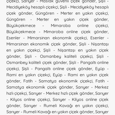
çiçekçi
,
Sarıyer - Maslak güvenli çiçek gönder
,
Şişli -
Mecidiyeköy hesaplı çiçekçi
,
Şişli - Mecidiyeköy hesaplı
çiçek gönder
,
Güngören - Merter en yakın çiçekçi
,
Güngören - Merter en yakın çiçek gönder
,
Büyükçekmece - Mimaroba online çiçekçi
,
Büyükçekmece - Mimaroba online çiçek gönder
,
Esenler - Mimarsinan ekonomik çiçekçi
,
Esenler -
Mimarsinan ekonomik çiçek gönder
,
Şişli - Nişantaşı
en yakın çiçekçi
,
Şişli - Nişantaşı en yakın çiçek
gönder
,
Şişli - Osmanbey kaliteli çiçekçi
,
Şişli -
Osmanbey kaliteli çiçek gönder
,
Şişli - Pangaltı online
çiçekçi
,
Şişli - Pangaltı online çiçek gönder
,
Eyüp -
Rami en yakın çiçekçi
,
Eyüp - Rami en yakın çiçek
gönder
,
Fatih - Samatya ekonomik çiçekçi
,
Fatih -
Samatya ekonomik çiçek gönder
,
Sarıyer - Merkez
hızlı çiçekçi
,
Sarıyer - Merkez hızlı çiçek gönder
,
Sarıyer
- Kilyos online çiçekçi
,
Sarıyer - Kilyos online çiçek
gönder
,
Sarıyer - Rumeli Kavağı en yakın çiçekçi
,
Sarıyer - Rumeli Kavağı en yakın çiçek gönder
,
Sarıyer