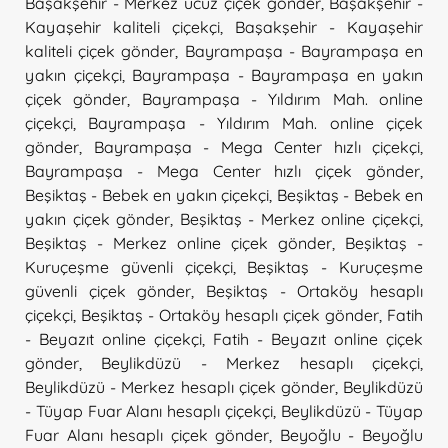
Başakşehir - Merkez ucuz çiçek gönder
,
Başakşehir -
Kayaşehir kaliteli çiçekçi
,
Başakşehir - Kayaşehir
kaliteli çiçek gönder
,
Bayrampaşa - Bayrampaşa en
yakın çiçekçi
,
Bayrampaşa - Bayrampaşa en yakın
çiçek gönder
,
Bayrampaşa - Yıldırım Mah. online
çiçekçi
,
Bayrampaşa - Yıldırım Mah. online çiçek
gönder
,
Bayrampaşa - Mega Center hızlı çiçekçi
,
Bayrampaşa - Mega Center hızlı çiçek gönder
,
Beşiktaş - Bebek en yakın çiçekçi
,
Beşiktaş - Bebek en
yakın çiçek gönder
,
Beşiktaş - Merkez online çiçekçi
,
Beşiktaş - Merkez online çiçek gönder
,
Beşiktaş -
Kuruçeşme güvenli çiçekçi
,
Beşiktaş - Kuruçeşme
güvenli çiçek gönder
,
Beşiktaş - Ortaköy hesaplı
çiçekçi
,
Beşiktaş - Ortaköy hesaplı çiçek gönder
,
Fatih
- Beyazıt online çiçekçi
,
Fatih - Beyazıt online çiçek
gönder
,
Beylikdüzü - Merkez hesaplı çiçekçi
,
Beylikdüzü - Merkez hesaplı çiçek gönder
,
Beylikdüzü
- Tüyap Fuar Alanı hesaplı çiçekçi
,
Beylikdüzü - Tüyap
Fuar Alanı hesaplı çiçek gönder
,
Beyoğlu - Beyoğlu