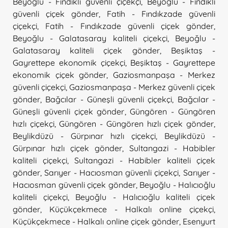
Beyoğlu - Fındıklı güvenli çiçekçi
,
Beyoğlu - Fındıklı
güvenli çiçek gönder
,
Fatih - Fındıkzade güvenli
çiçekçi
,
Fatih - Fındıkzade güvenli çiçek gönder
,
Beyoğlu - Galatasaray kaliteli çiçekçi
,
Beyoğlu -
Galatasaray kaliteli çiçek gönder
,
Beşiktaş -
Gayrettepe ekonomik çiçekçi
,
Beşiktaş - Gayrettepe
ekonomik çiçek gönder
,
Gaziosmanpaşa - Merkez
güvenli çiçekçi
,
Gaziosmanpaşa - Merkez güvenli çiçek
gönder
,
Bağcılar - Güneşli güvenli çiçekçi
,
Bağcılar -
Güneşli güvenli çiçek gönder
,
Güngören - Güngören
hızlı çiçekçi
,
Güngören - Güngören hızlı çiçek gönder
,
Beylikdüzü - Gürpınar hızlı çiçekçi
,
Beylikdüzü -
Gürpınar hızlı çiçek gönder
,
Sultangazi - Habibler
kaliteli çiçekçi
,
Sultangazi - Habibler kaliteli çiçek
gönder
,
Sarıyer - Hacıosman güvenli çiçekçi
,
Sarıyer -
Hacıosman güvenli çiçek gönder
,
Beyoğlu - Halıcıoğlu
kaliteli çiçekçi
,
Beyoğlu - Halıcıoğlu kaliteli çiçek
gönder
,
Küçükçekmece - Halkalı online çiçekçi
,
Küçükçekmece - Halkalı online çiçek gönder
,
Esenyurt