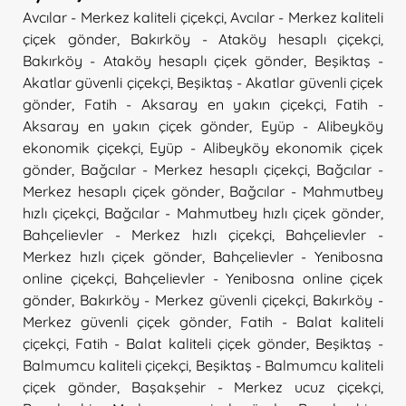
Avcılar - Merkez kaliteli çiçekçi
,
Avcılar - Merkez kaliteli
çiçek gönder
,
Bakırköy - Ataköy hesaplı çiçekçi
,
Bakırköy - Ataköy hesaplı çiçek gönder
,
Beşiktaş -
Akatlar güvenli çiçekçi
,
Beşiktaş - Akatlar güvenli çiçek
gönder
,
Fatih - Aksaray en yakın çiçekçi
,
Fatih -
Aksaray en yakın çiçek gönder
,
Eyüp - Alibeyköy
ekonomik çiçekçi
,
Eyüp - Alibeyköy ekonomik çiçek
gönder
,
Bağcılar - Merkez hesaplı çiçekçi
,
Bağcılar -
Merkez hesaplı çiçek gönder
,
Bağcılar - Mahmutbey
hızlı çiçekçi
,
Bağcılar - Mahmutbey hızlı çiçek gönder
,
Bahçelievler - Merkez hızlı çiçekçi
,
Bahçelievler -
Merkez hızlı çiçek gönder
,
Bahçelievler - Yenibosna
online çiçekçi
,
Bahçelievler - Yenibosna online çiçek
gönder
,
Bakırköy - Merkez güvenli çiçekçi
,
Bakırköy -
Merkez güvenli çiçek gönder
,
Fatih - Balat kaliteli
çiçekçi
,
Fatih - Balat kaliteli çiçek gönder
,
Beşiktaş -
Balmumcu kaliteli çiçekçi
,
Beşiktaş - Balmumcu kaliteli
çiçek gönder
,
Başakşehir - Merkez ucuz çiçekçi
,