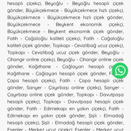
hesaplı çiçekçi
,
Beyoğlu - Beyoğlu hesaplı çiçek
gönder
,
Büyükçekmece - Büyükçekmece hızlı çiçekçi
,
Büyükçekmece - Büyükçekmece hızlı çiçek gönder
,
Büyükçekmece - Beykent ekonomik çiçekçi
,
Büyükçekmece - Beykent ekonomik çiçek gönder
,
Fatih - Cağaloğlu kaliteli çiçekçi
,
Fatih - Cağaloğlu
kaliteli çiçek gönder
,
Topkapı - Cevizlibağ ucuz çiçekçi
,
Topkapı - Cevizlibağ ucuz çiçek gönder
,
Beyoğlu -
Cihangir online çiçekçi
,
Beyoğlu - Cihangir online çiçek
gönder
,
Kağıthane - Çağlayan hesaplı çiçekçi
,
Kağıthane - Çağlayan hesaplı çiçek gönder
,
Fatih -
Çapa hesaplı çiçekçi
,
Fatih - Çapa hesaplı çiçek
gönder
,
Sarıyer - Çayırbaşı online çiçekçi
,
Sarıyer -
Çayırbaşı online çiçek gönder
,
Topkapı - Davutpaşa
hesaplı çiçekçi
,
Topkapı - Davutpaşa hesaplı çiçek
gönder
,
Fatih - Edirnekapı en yakın çiçekçi
,
Fatih -
Edirnekapı en yakın çiçek gönder
,
Şişli - Elmadağ
hesaplı çiçekçi
,
Şişli - Elmadağ hesaplı çiçek gönder
,
Esenler - Merkez ucuz çiçekçi
,
Esenler - Merkez ucuz