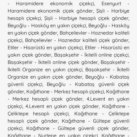
- Haramidere ekonomik çiçekçi
,
Esenyurt -
Haramidere ekonomik çiçek gönder
,
Şişli - Harbiye
hesaplı çiçekçi
,
Şişli - Harbiye hesaplı çiçek gönder
,
Beyoğlu - Hasköy en yakın çiçekçi
,
Beyoğlu - Hasköy
en yakın çiçek gönder
,
Bahçelievler - Haznedar kaliteli
çiçekçi
,
Bahçelievler - Haznedar kaliteli çiçek gönder
,
Etiler - Hisarüstü en yakın çiçekçi
,
Etiler - Hisarüstü en
yakın çiçek gönder
,
Başakşehir - İkitelli online çiçekçi
,
Başakşehir - İkitelli online çiçek gönder
,
Başakşehir -
İkitelli Organize en yakın çiçekçi
,
Başakşehir - İkitelli
Organize en yakın çiçek gönder
,
Beyoğlu - Kabataş
güvenli çiçekçi
,
Beyoğlu - Kabataş güvenli çiçek
gönder
,
Kağıthane - Merkez hesaplı çiçekçi
,
Kağıthane
- Merkez hesaplı çiçek gönder
,
4.Levent en yakın
çiçekçi
,
4.Levent en yakın çiçek gönder
,
Kağıthane -
Çeliktepe hesaplı çiçekçi
,
Kağıthane - Çeliktepe
hesaplı çiçek gönder
,
Kağıthane - Gültepe güvenli
çiçekçi
,
Kağıthane - Gültepe güvenli çiçek gönder
,
Kağıthane - Nurtepe en yakın çiçekçi
,
Kağıthane -