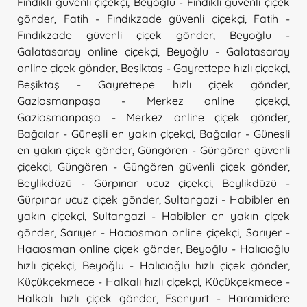
Fındıklı güvenli çiçekçi
,
Beyoğlu - Fındıklı güvenli çiçek
gönder
,
Fatih - Fındıkzade güvenli çiçekçi
,
Fatih -
Fındıkzade güvenli çiçek gönder
,
Beyoğlu -
Galatasaray online çiçekçi
,
Beyoğlu - Galatasaray
online çiçek gönder
,
Beşiktaş - Gayrettepe hızlı çiçekçi
,
Beşiktaş - Gayrettepe hızlı çiçek gönder
,
Gaziosmanpaşa - Merkez online çiçekçi
,
Gaziosmanpaşa - Merkez online çiçek gönder
,
Bağcılar - Güneşli en yakın çiçekçi
,
Bağcılar - Güneşli
en yakın çiçek gönder
,
Güngören - Güngören güvenli
çiçekçi
,
Güngören - Güngören güvenli çiçek gönder
,
Beylikdüzü - Gürpınar ucuz çiçekçi
,
Beylikdüzü -
Gürpınar ucuz çiçek gönder
,
Sultangazi - Habibler en
yakın çiçekçi
,
Sultangazi - Habibler en yakın çiçek
gönder
,
Sarıyer - Hacıosman online çiçekçi
,
Sarıyer -
Hacıosman online çiçek gönder
,
Beyoğlu - Halıcıoğlu
hızlı çiçekçi
,
Beyoğlu - Halıcıoğlu hızlı çiçek gönder
,
Küçükçekmece - Halkalı hızlı çiçekçi
,
Küçükçekmece -
Halkalı hızlı çiçek gönder
,
Esenyurt - Haramidere