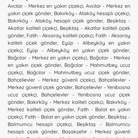
Avcılar - Merkez en yakın çiçekçi
,
Avcılar - Merkez en
yakın çiçek gönder
,
Bakırköy - Ataköy hesaplı çiçekçi
,
Bakırköy - Ataköy hesaplı çiçek gönder
,
Beşiktaş -
Akatlar kaliteli çiçekçi
,
Beşiktaş - Akatlar kaliteli çiçek
gönder
,
Fatih - Aksaray kaliteli çiçekçi
,
Fatih - Aksaray
kaliteli çiçek gönder
,
Eyüp - Alibeyköy en yakın
çiçekçi
,
Eyüp - Alibeyköy en yakın çiçek gönder
,
Bağcılar - Merkez en yakın çiçekçi
,
Bağcılar - Merkez
en yakın çiçek gönder
,
Bağcılar - Mahmutbey ucuz
çiçekçi
,
Bağcılar - Mahmutbey ucuz çiçek gönder
,
Bahçelievler - Merkez güvenli çiçekçi
,
Bahçelievler -
Merkez güvenli çiçek gönder
,
Bahçelievler - Yenibosna
ucuz çiçekçi
,
Bahçelievler - Yenibosna ucuz çiçek
gönder
,
Bakırköy - Merkez kaliteli çiçekçi
,
Bakırköy -
Merkez kaliteli çiçek gönder
,
Fatih - Balat en yakın
çiçekçi
,
Fatih - Balat en yakın çiçek gönder
,
Beşiktaş -
Balmumcu hesaplı çiçekçi
,
Beşiktaş - Balmumcu
hesaplı çiçek gönder
,
Başakşehir - Merkez güvenli