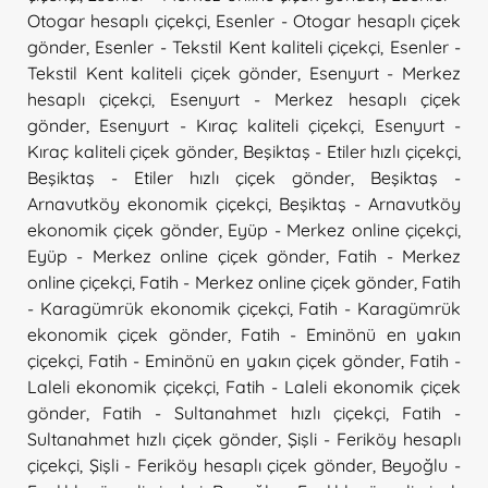
Otogar hesaplı çiçekçi
,
Esenler - Otogar hesaplı çiçek
gönder
,
Esenler - Tekstil Kent kaliteli çiçekçi
,
Esenler -
Tekstil Kent kaliteli çiçek gönder
,
Esenyurt - Merkez
hesaplı çiçekçi
,
Esenyurt - Merkez hesaplı çiçek
gönder
,
Esenyurt - Kıraç kaliteli çiçekçi
,
Esenyurt -
Kıraç kaliteli çiçek gönder
,
Beşiktaş - Etiler hızlı çiçekçi
,
Beşiktaş - Etiler hızlı çiçek gönder
,
Beşiktaş -
Arnavutköy ekonomik çiçekçi
,
Beşiktaş - Arnavutköy
ekonomik çiçek gönder
,
Eyüp - Merkez online çiçekçi
,
Eyüp - Merkez online çiçek gönder
,
Fatih - Merkez
online çiçekçi
,
Fatih - Merkez online çiçek gönder
,
Fatih
- Karagümrük ekonomik çiçekçi
,
Fatih - Karagümrük
ekonomik çiçek gönder
,
Fatih - Eminönü en yakın
çiçekçi
,
Fatih - Eminönü en yakın çiçek gönder
,
Fatih -
Laleli ekonomik çiçekçi
,
Fatih - Laleli ekonomik çiçek
gönder
,
Fatih - Sultanahmet hızlı çiçekçi
,
Fatih -
Sultanahmet hızlı çiçek gönder
,
Şişli - Feriköy hesaplı
çiçekçi
,
Şişli - Feriköy hesaplı çiçek gönder
,
Beyoğlu -