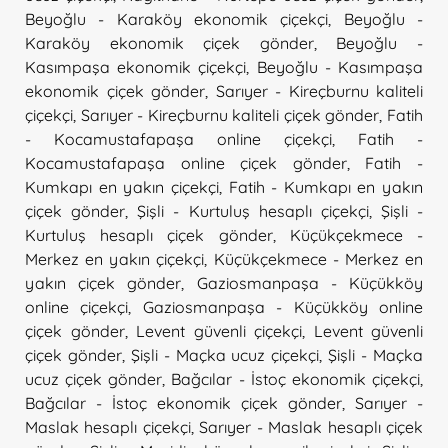
Beyoğlu - Karaköy ekonomik çiçekçi
,
Beyoğlu -
Karaköy ekonomik çiçek gönder
,
Beyoğlu -
Kasımpaşa ekonomik çiçekçi
,
Beyoğlu - Kasımpaşa
ekonomik çiçek gönder
,
Sarıyer - Kireçburnu kaliteli
çiçekçi
,
Sarıyer - Kireçburnu kaliteli çiçek gönder
,
Fatih
- Kocamustafapaşa online çiçekçi
,
Fatih -
Kocamustafapaşa online çiçek gönder
,
Fatih -
Kumkapı en yakın çiçekçi
,
Fatih - Kumkapı en yakın
çiçek gönder
,
Şişli - Kurtuluş hesaplı çiçekçi
,
Şişli -
Kurtuluş hesaplı çiçek gönder
,
Küçükçekmece -
Merkez en yakın çiçekçi
,
Küçükçekmece - Merkez en
yakın çiçek gönder
,
Gaziosmanpaşa - Küçükköy
online çiçekçi
,
Gaziosmanpaşa - Küçükköy online
çiçek gönder
,
Levent güvenli çiçekçi
,
Levent güvenli
çiçek gönder
,
Şişli - Maçka ucuz çiçekçi
,
Şişli - Maçka
ucuz çiçek gönder
,
Bağcılar - İstoç ekonomik çiçekçi
,
Bağcılar - İstoç ekonomik çiçek gönder
,
Sarıyer -
Maslak hesaplı çiçekçi
,
Sarıyer - Maslak hesaplı çiçek