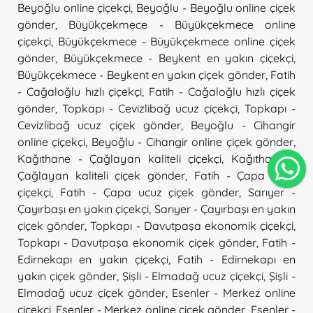
Beyoğlu online çiçekçi
,
Beyoğlu - Beyoğlu online çiçek
gönder
,
Büyükçekmece - Büyükçekmece online
çiçekçi
,
Büyükçekmece - Büyükçekmece online çiçek
gönder
,
Büyükçekmece - Beykent en yakın çiçekçi
,
Büyükçekmece - Beykent en yakın çiçek gönder
,
Fatih
- Cağaloğlu hızlı çiçekçi
,
Fatih - Cağaloğlu hızlı çiçek
gönder
,
Topkapı - Cevizlibağ ucuz çiçekçi
,
Topkapı -
Cevizlibağ ucuz çiçek gönder
,
Beyoğlu - Cihangir
online çiçekçi
,
Beyoğlu - Cihangir online çiçek gönder
,
Kağıthane - Çağlayan kaliteli çiçekçi
,
Kağıthane -
Çağlayan kaliteli çiçek gönder
,
Fatih - Çapa ucuz
çiçekçi
,
Fatih - Çapa ucuz çiçek gönder
,
Sarıyer -
Çayırbaşı en yakın çiçekçi
,
Sarıyer - Çayırbaşı en yakın
çiçek gönder
,
Topkapı - Davutpaşa ekonomik çiçekçi
,
Topkapı - Davutpaşa ekonomik çiçek gönder
,
Fatih -
Edirnekapı en yakın çiçekçi
,
Fatih - Edirnekapı en
yakın çiçek gönder
,
Şişli - Elmadağ ucuz çiçekçi
,
Şişli -
Elmadağ ucuz çiçek gönder
,
Esenler - Merkez online
çiçekçi
,
Esenler - Merkez online çiçek gönder
,
Esenler -