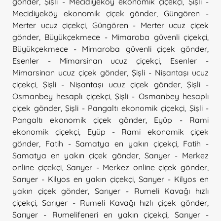
gönder
,
Şişli - Mecidiyeköy ekonomik çiçekçi
,
Şişli -
Mecidiyeköy ekonomik çiçek gönder
,
Güngören -
Merter ucuz çiçekçi
,
Güngören - Merter ucuz çiçek
gönder
,
Büyükçekmece - Mimaroba güvenli çiçekçi
,
Büyükçekmece - Mimaroba güvenli çiçek gönder
,
Esenler - Mimarsinan ucuz çiçekçi
,
Esenler -
Mimarsinan ucuz çiçek gönder
,
Şişli - Nişantaşı ucuz
çiçekçi
,
Şişli - Nişantaşı ucuz çiçek gönder
,
Şişli -
Osmanbey hesaplı çiçekçi
,
Şişli - Osmanbey hesaplı
çiçek gönder
,
Şişli - Pangaltı ekonomik çiçekçi
,
Şişli -
Pangaltı ekonomik çiçek gönder
,
Eyüp - Rami
ekonomik çiçekçi
,
Eyüp - Rami ekonomik çiçek
gönder
,
Fatih - Samatya en yakın çiçekçi
,
Fatih -
Samatya en yakın çiçek gönder
,
Sarıyer - Merkez
online çiçekçi
,
Sarıyer - Merkez online çiçek gönder
,
Sarıyer - Kilyos en yakın çiçekçi
,
Sarıyer - Kilyos en
yakın çiçek gönder
,
Sarıyer - Rumeli Kavağı hızlı
çiçekçi
,
Sarıyer - Rumeli Kavağı hızlı çiçek gönder
,
Sarıyer - Rumelifeneri en yakın çiçekçi
,
Sarıyer -