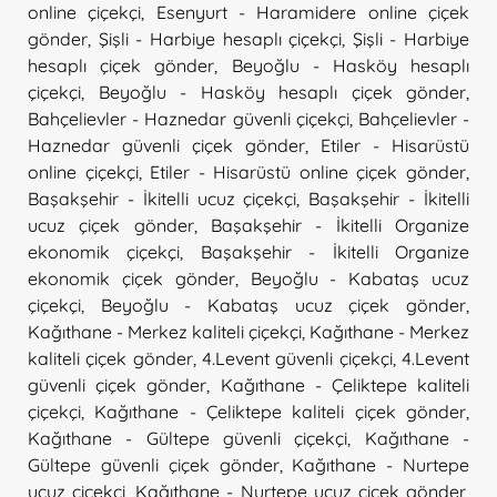
online çiçekçi
,
Esenyurt - Haramidere online çiçek
gönder
,
Şişli - Harbiye hesaplı çiçekçi
,
Şişli - Harbiye
hesaplı çiçek gönder
,
Beyoğlu - Hasköy hesaplı
çiçekçi
,
Beyoğlu - Hasköy hesaplı çiçek gönder
,
Bahçelievler - Haznedar güvenli çiçekçi
,
Bahçelievler -
Haznedar güvenli çiçek gönder
,
Etiler - Hisarüstü
online çiçekçi
,
Etiler - Hisarüstü online çiçek gönder
,
Başakşehir - İkitelli ucuz çiçekçi
,
Başakşehir - İkitelli
ucuz çiçek gönder
,
Başakşehir - İkitelli Organize
ekonomik çiçekçi
,
Başakşehir - İkitelli Organize
ekonomik çiçek gönder
,
Beyoğlu - Kabataş ucuz
çiçekçi
,
Beyoğlu - Kabataş ucuz çiçek gönder
,
Kağıthane - Merkez kaliteli çiçekçi
,
Kağıthane - Merkez
kaliteli çiçek gönder
,
4.Levent güvenli çiçekçi
,
4.Levent
güvenli çiçek gönder
,
Kağıthane - Çeliktepe kaliteli
çiçekçi
,
Kağıthane - Çeliktepe kaliteli çiçek gönder
,
Kağıthane - Gültepe güvenli çiçekçi
,
Kağıthane -
Gültepe güvenli çiçek gönder
,
Kağıthane - Nurtepe
ucuz çiçekçi
,
Kağıthane - Nurtepe ucuz çiçek gönder
,