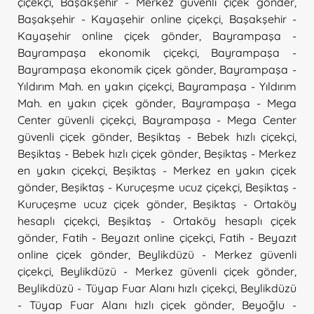
çiçekçi
,
Başakşehir - Merkez güvenli çiçek gönder
,
Başakşehir - Kayaşehir online çiçekçi
,
Başakşehir -
Kayaşehir online çiçek gönder
,
Bayrampaşa -
Bayrampaşa ekonomik çiçekçi
,
Bayrampaşa -
Bayrampaşa ekonomik çiçek gönder
,
Bayrampaşa -
Yıldırım Mah. en yakın çiçekçi
,
Bayrampaşa - Yıldırım
Mah. en yakın çiçek gönder
,
Bayrampaşa - Mega
Center güvenli çiçekçi
,
Bayrampaşa - Mega Center
güvenli çiçek gönder
,
Beşiktaş - Bebek hızlı çiçekçi
,
Beşiktaş - Bebek hızlı çiçek gönder
,
Beşiktaş - Merkez
en yakın çiçekçi
,
Beşiktaş - Merkez en yakın çiçek
gönder
,
Beşiktaş - Kuruçeşme ucuz çiçekçi
,
Beşiktaş -
Kuruçeşme ucuz çiçek gönder
,
Beşiktaş - Ortaköy
hesaplı çiçekçi
,
Beşiktaş - Ortaköy hesaplı çiçek
gönder
,
Fatih - Beyazıt online çiçekçi
,
Fatih - Beyazıt
online çiçek gönder
,
Beylikdüzü - Merkez güvenli
çiçekçi
,
Beylikdüzü - Merkez güvenli çiçek gönder
,
Beylikdüzü - Tüyap Fuar Alanı hızlı çiçekçi
,
Beylikdüzü
- Tüyap Fuar Alanı hızlı çiçek gönder
,
Beyoğlu -