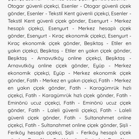
Otogar güvenli çiçekçi
,
Esenler - Otogar güvenli çiçek
gönder
,
Esenler - Tekstil Kent güvenli çiçekçi
,
Esenler -
Tekstil Kent güvenli çiçek gönder
,
Esenyurt - Merkez
hesaplı çiçekçi
,
Esenyurt - Merkez hesaplı çiçek
gönder
,
Esenyurt - Kıraç ekonomik çiçekçi
,
Esenyurt -
Kıraç ekonomik çiçek gönder
,
Beşiktaş - Etiler en
yakın çiçekçi
,
Beşiktaş - Etiler en yakın çiçek gönder
,
Beşiktaş - Arnavutköy online çiçekçi
,
Beşiktaş -
Arnavutköy online çiçek gönder
,
Eyüp - Merkez
ekonomik çiçekçi
,
Eyüp - Merkez ekonomik çiçek
gönder
,
Fatih - Merkez en yakın çiçekçi
,
Fatih - Merkez
en yakın çiçek gönder
,
Fatih - Karagümrük hızlı
çiçekçi
,
Fatih - Karagümrük hızlı çiçek gönder
,
Fatih -
Eminönü ucuz çiçekçi
,
Fatih - Eminönü ucuz çiçek
gönder
,
Fatih - Laleli güvenli çiçekçi
,
Fatih - Laleli
güvenli çiçek gönder
,
Fatih - Sultanahmet online
çiçekçi
,
Fatih - Sultanahmet online çiçek gönder
,
Şişli -
Feriköy hesaplı çiçekçi
,
Şişli - Feriköy hesaplı çiçek