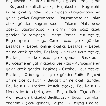
Başakşehir - Merkez kaliteli çiçek gönder
,
Başakşehir
- Kayaşehir kaliteli çiçekçi
,
Başakşehir - Kayaşehir
kaliteli çiçek gönder
,
Bayrampaşa - Bayrampaşa en
yakın çiçekçi
,
Bayrampaşa - Bayrampaşa en yakın
çiçek gönder
,
Bayrampaşa - Yıldırım Mah. ucuz
çiçekçi
,
Bayrampaşa - Yıldırım Mah. ucuz çiçek
gönder
,
Bayrampaşa - Mega Center ucuz çiçekçi
,
Bayrampaşa - Mega Center ucuz çiçek gönder
,
Beşiktaş - Bebek online çiçekçi
,
Beşiktaş - Bebek
online çiçek gönder
,
Beşiktaş - Merkez ucuz çiçekçi
,
Beşiktaş - Merkez ucuz çiçek gönder
,
Beşiktaş -
Kuruçeşme en yakın çiçekçi
,
Beşiktaş - Kuruçeşme en
yakın çiçek gönder
,
Beşiktaş - Ortaköy ucuz çiçekçi
,
Beşiktaş - Ortaköy ucuz çiçek gönder
,
Fatih - Beyazıt
online çiçekçi
,
Fatih - Beyazıt online çiçek gönder
,
Beylikdüzü - Merkez kaliteli çiçekçi
,
Beylikdüzü -
Merkez kaliteli çiçek gönder
,
Beylikdüzü - Tüyap Fuar
Alanı ekonomik çiçekçi
,
Beylikdüzü - Tüyap Fuar Alanı
ekonomik çiçek gönder
,
Beyoğlu - Beyoğlu kaliteli