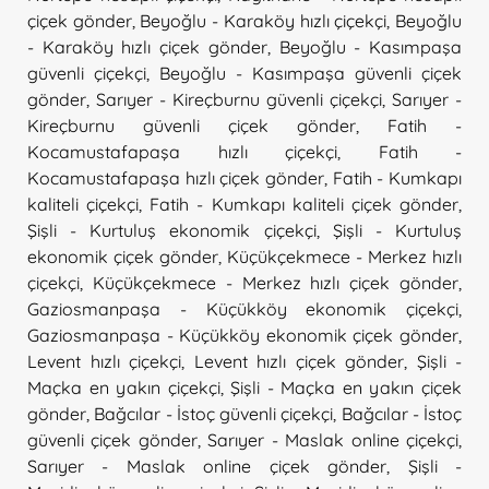
çiçek gönder
,
Beyoğlu - Karaköy hızlı çiçekçi
,
Beyoğlu
- Karaköy hızlı çiçek gönder
,
Beyoğlu - Kasımpaşa
güvenli çiçekçi
,
Beyoğlu - Kasımpaşa güvenli çiçek
gönder
,
Sarıyer - Kireçburnu güvenli çiçekçi
,
Sarıyer -
Kireçburnu güvenli çiçek gönder
,
Fatih -
Kocamustafapaşa hızlı çiçekçi
,
Fatih -
Kocamustafapaşa hızlı çiçek gönder
,
Fatih - Kumkapı
kaliteli çiçekçi
,
Fatih - Kumkapı kaliteli çiçek gönder
,
Şişli - Kurtuluş ekonomik çiçekçi
,
Şişli - Kurtuluş
ekonomik çiçek gönder
,
Küçükçekmece - Merkez hızlı
çiçekçi
,
Küçükçekmece - Merkez hızlı çiçek gönder
,
Gaziosmanpaşa - Küçükköy ekonomik çiçekçi
,
Gaziosmanpaşa - Küçükköy ekonomik çiçek gönder
,
Levent hızlı çiçekçi
,
Levent hızlı çiçek gönder
,
Şişli -
Maçka en yakın çiçekçi
,
Şişli - Maçka en yakın çiçek
gönder
,
Bağcılar - İstoç güvenli çiçekçi
,
Bağcılar - İstoç
güvenli çiçek gönder
,
Sarıyer - Maslak online çiçekçi
,
Sarıyer - Maslak online çiçek gönder
,
Şişli -