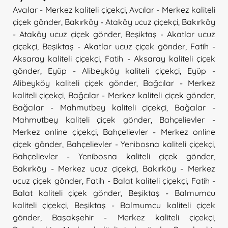
Avcılar - Merkez kaliteli çiçekçi
,
Avcılar - Merkez kaliteli
çiçek gönder
,
Bakırköy - Ataköy ucuz çiçekçi
,
Bakırköy
- Ataköy ucuz çiçek gönder
,
Beşiktaş - Akatlar ucuz
çiçekçi
,
Beşiktaş - Akatlar ucuz çiçek gönder
,
Fatih -
Aksaray kaliteli çiçekçi
,
Fatih - Aksaray kaliteli çiçek
gönder
,
Eyüp - Alibeyköy kaliteli çiçekçi
,
Eyüp -
Alibeyköy kaliteli çiçek gönder
,
Bağcılar - Merkez
kaliteli çiçekçi
,
Bağcılar - Merkez kaliteli çiçek gönder
,
Bağcılar - Mahmutbey kaliteli çiçekçi
,
Bağcılar -
Mahmutbey kaliteli çiçek gönder
,
Bahçelievler -
Merkez online çiçekçi
,
Bahçelievler - Merkez online
çiçek gönder
,
Bahçelievler - Yenibosna kaliteli çiçekçi
,
Bahçelievler - Yenibosna kaliteli çiçek gönder
,
Bakırköy - Merkez ucuz çiçekçi
,
Bakırköy - Merkez
ucuz çiçek gönder
,
Fatih - Balat kaliteli çiçekçi
,
Fatih -
Balat kaliteli çiçek gönder
,
Beşiktaş - Balmumcu
kaliteli çiçekçi
,
Beşiktaş - Balmumcu kaliteli çiçek
gönder
,
Başakşehir - Merkez kaliteli çiçekçi
,