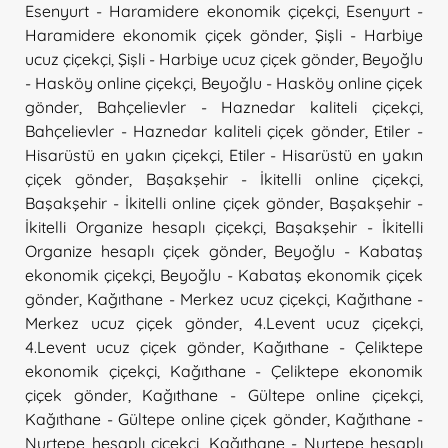
Esenyurt - Haramidere ekonomik çiçekçi
,
Esenyurt -
Haramidere ekonomik çiçek gönder
,
Şişli - Harbiye
ucuz çiçekçi
,
Şişli - Harbiye ucuz çiçek gönder
,
Beyoğlu
- Hasköy online çiçekçi
,
Beyoğlu - Hasköy online çiçek
gönder
,
Bahçelievler - Haznedar kaliteli çiçekçi
,
Bahçelievler - Haznedar kaliteli çiçek gönder
,
Etiler -
Hisarüstü en yakın çiçekçi
,
Etiler - Hisarüstü en yakın
çiçek gönder
,
Başakşehir - İkitelli online çiçekçi
,
Başakşehir - İkitelli online çiçek gönder
,
Başakşehir -
İkitelli Organize hesaplı çiçekçi
,
Başakşehir - İkitelli
Organize hesaplı çiçek gönder
,
Beyoğlu - Kabataş
ekonomik çiçekçi
,
Beyoğlu - Kabataş ekonomik çiçek
gönder
,
Kağıthane - Merkez ucuz çiçekçi
,
Kağıthane -
Merkez ucuz çiçek gönder
,
4.Levent ucuz çiçekçi
,
4.Levent ucuz çiçek gönder
,
Kağıthane - Çeliktepe
ekonomik çiçekçi
,
Kağıthane - Çeliktepe ekonomik
çiçek gönder
,
Kağıthane - Gültepe online çiçekçi
,
Kağıthane - Gültepe online çiçek gönder
,
Kağıthane -
Nurtepe hesaplı çiçekçi
,
Kağıthane - Nurtepe hesaplı