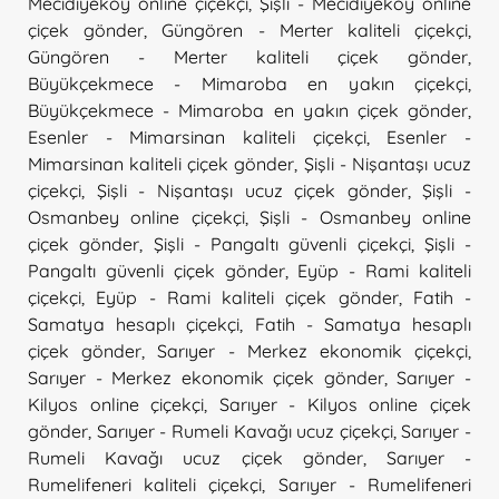
Mecidiyeköy online çiçekçi
,
Şişli - Mecidiyeköy online
çiçek gönder
,
Güngören - Merter kaliteli çiçekçi
,
Güngören - Merter kaliteli çiçek gönder
,
Büyükçekmece - Mimaroba en yakın çiçekçi
,
Büyükçekmece - Mimaroba en yakın çiçek gönder
,
Esenler - Mimarsinan kaliteli çiçekçi
,
Esenler -
Mimarsinan kaliteli çiçek gönder
,
Şişli - Nişantaşı ucuz
çiçekçi
,
Şişli - Nişantaşı ucuz çiçek gönder
,
Şişli -
Osmanbey online çiçekçi
,
Şişli - Osmanbey online
çiçek gönder
,
Şişli - Pangaltı güvenli çiçekçi
,
Şişli -
Pangaltı güvenli çiçek gönder
,
Eyüp - Rami kaliteli
çiçekçi
,
Eyüp - Rami kaliteli çiçek gönder
,
Fatih -
Samatya hesaplı çiçekçi
,
Fatih - Samatya hesaplı
çiçek gönder
,
Sarıyer - Merkez ekonomik çiçekçi
,
Sarıyer - Merkez ekonomik çiçek gönder
,
Sarıyer -
Kilyos online çiçekçi
,
Sarıyer - Kilyos online çiçek
gönder
,
Sarıyer - Rumeli Kavağı ucuz çiçekçi
,
Sarıyer -
Rumeli Kavağı ucuz çiçek gönder
,
Sarıyer -
Rumelifeneri kaliteli çiçekçi
,
Sarıyer - Rumelifeneri