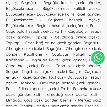
çiçekçi
,
Beyoğlu - Beyoğlu kaliteli çiçek gönder
,
Büyükçekmece - Büyükçekmece kaliteli çiçekçi
,
Büyükçekmece - Büyükçekmece kaliteli çiçek gönder
,
Büyükçekmece - Beykent hesaplı çiçekçi
,
Büyükçekmece - Beykent hesaplı çiçek gönder
,
Fatih -
Cağaloğlu hesaplı çiçekçi
,
Fatih - Cağaloğlu hesaplı
çiçek gönder
,
Topkapı - Cevizlibağ online çiçekçi
,
Topkapı - Cevizlibağ online çiçek gönder
,
Beyoğlu -
Cihangir ucuz çiçekçi
,
Beyoğlu - Cihangir ucuz çiçek
gönder
,
Kağıthane - Çağlayan kaliteli çiçekçi
,
Kağıthane - Çağlayan kaliteli çiçek gönder
,
Fatih -
Çapa hızlı çiçekçi
,
Fatih - Çapa hızlı çiçek gönder
,
Sarıyer - Çayırbaşı en yakın çiçekçi
,
Sarıyer - Çayırbaşı
en yakın çiçek gönder
,
Topkapı - Davutpaşa hesaplı
çiçekçi
,
Topkapı - Davutpaşa hesaplı çiçek gönder
,
Fatih - Edirnekapı ucuz çiçekçi
,
Fatih - Edirnekapı ucuz
çiçek gönder
,
Şişli - Elmadağ ucuz çiçekçi
,
Şişli -
Elmadağ ucuz çiçek gönder
,
Esenler - Merkez ucuz
çiçekçi
,
Esenler - Merkez ucuz çiçek gönder
,
Esenler -