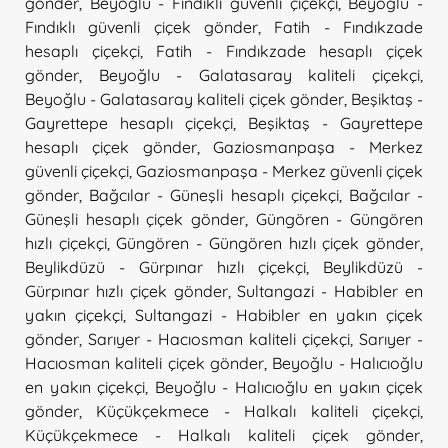
gönder
,
Beyoğlu - Fındıklı güvenli çiçekçi
,
Beyoğlu -
Fındıklı güvenli çiçek gönder
,
Fatih - Fındıkzade
hesaplı çiçekçi
,
Fatih - Fındıkzade hesaplı çiçek
gönder
,
Beyoğlu - Galatasaray kaliteli çiçekçi
,
Beyoğlu - Galatasaray kaliteli çiçek gönder
,
Beşiktaş -
Gayrettepe hesaplı çiçekçi
,
Beşiktaş - Gayrettepe
hesaplı çiçek gönder
,
Gaziosmanpaşa - Merkez
güvenli çiçekçi
,
Gaziosmanpaşa - Merkez güvenli çiçek
gönder
,
Bağcılar - Güneşli hesaplı çiçekçi
,
Bağcılar -
Güneşli hesaplı çiçek gönder
,
Güngören - Güngören
hızlı çiçekçi
,
Güngören - Güngören hızlı çiçek gönder
,
Beylikdüzü - Gürpınar hızlı çiçekçi
,
Beylikdüzü -
Gürpınar hızlı çiçek gönder
,
Sultangazi - Habibler en
yakın çiçekçi
,
Sultangazi - Habibler en yakın çiçek
gönder
,
Sarıyer - Hacıosman kaliteli çiçekçi
,
Sarıyer -
Hacıosman kaliteli çiçek gönder
,
Beyoğlu - Halıcıoğlu
en yakın çiçekçi
,
Beyoğlu - Halıcıoğlu en yakın çiçek
gönder
,
Küçükçekmece - Halkalı kaliteli çiçekçi
,
Küçükçekmece - Halkalı kaliteli çiçek gönder
,