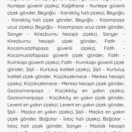
Nurtepe güvenli çiçekçi
,
Kağıthane - Nurtepe güvenli
çiçek gönder
,
Beyoğlu - Karaköy hızlı çiçekçi
,
Beyoğlu
- Karaköy hızlı çiçek gönder
,
Beyoğlu - Kasımpaşa
ucuz çiçekçi
,
Beyoğlu - Kasımpaşa ucuz çiçek gönder
,
Sarıyer - Kireçburnu hesaplı çiçekçi
,
Sarıyer -
Kireçburnu hesaplı çiçek gönder
,
Fatih -
Kocamustafapaşa güvenli çiçekçi
,
Fatih -
Kocamustafapaşa güvenli çiçek gönder
,
Fatih -
Kumkapı güvenli çiçekçi
,
Fatih - Kumkapı güvenli çiçek
gönder
,
Şişli - Kurtuluş kaliteli çiçekçi
,
Şişli - Kurtuluş
kaliteli çiçek gönder
,
Küçükçekmece - Merkez hesaplı
çiçekçi
,
Küçükçekmece - Merkez hesaplı çiçek gönder
,
Gaziosmanpaşa - Küçükköy en yakın çiçekçi
,
Gaziosmanpaşa - Küçükköy en yakın çiçek gönder
,
Levent en yakın çiçekçi
,
Levent en yakın çiçek gönder
,
Şişli - Maçka en yakın çiçekçi
,
Şişli - Maçka en yakın
çiçek gönder
,
Bağcılar - İstoç hızlı çiçekçi
,
Bağcılar -
İstoç hızlı çiçek gönder
,
Sarıyer - Maslak hesaplı