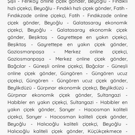
Şişli - Feriköy online çiçek gönder
,
Beyoğlu - Fındıklı
hızlı çiçekçi
,
Beyoğlu - Fındıklı hızlı çiçek gönder
,
Fatih -
Fındıkzade online çiçekçi
,
Fatih - Fındıkzade online
çiçek gönder
,
Beyoğlu - Galatasaray ekonomik
çiçekçi
,
Beyoğlu - Galatasaray ekonomik çiçek
gönder
,
Beşiktaş - Gayrettepe en yakın çiçekçi
,
Beşiktaş - Gayrettepe en yakın çiçek gönder
,
Gaziosmanpaşa - Merkez online çiçekçi
,
Gaziosmanpaşa - Merkez online çiçek gönder
,
Bağcılar - Güneşli online çiçekçi
,
Bağcılar - Güneşli
online çiçek gönder
,
Güngören - Güngören ucuz
çiçekçi
,
Güngören - Güngören ucuz çiçek gönder
,
Beylikdüzü - Gürpınar ekonomik çiçekçi
,
Beylikdüzü -
Gürpınar ekonomik çiçek gönder
,
Sultangazi -
Habibler en yakın çiçekçi
,
Sultangazi - Habibler en
yakın çiçek gönder
,
Sarıyer - Hacıosman kaliteli
çiçekçi
,
Sarıyer - Hacıosman kaliteli çiçek gönder
,
Beyoğlu - Halıcıoğlu kaliteli çiçekçi
,
Beyoğlu -
Halıcıoğlu kaliteli çiçek gönder
,
Küçükçekmece -