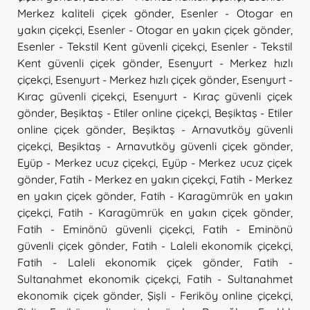
Merkez kaliteli çiçek gönder
,
Esenler - Otogar en
yakın çiçekçi
,
Esenler - Otogar en yakın çiçek gönder
,
Esenler - Tekstil Kent güvenli çiçekçi
,
Esenler - Tekstil
Kent güvenli çiçek gönder
,
Esenyurt - Merkez hızlı
çiçekçi
,
Esenyurt - Merkez hızlı çiçek gönder
,
Esenyurt -
Kıraç güvenli çiçekçi
,
Esenyurt - Kıraç güvenli çiçek
gönder
,
Beşiktaş - Etiler online çiçekçi
,
Beşiktaş - Etiler
online çiçek gönder
,
Beşiktaş - Arnavutköy güvenli
çiçekçi
,
Beşiktaş - Arnavutköy güvenli çiçek gönder
,
Eyüp - Merkez ucuz çiçekçi
,
Eyüp - Merkez ucuz çiçek
gönder
,
Fatih - Merkez en yakın çiçekçi
,
Fatih - Merkez
en yakın çiçek gönder
,
Fatih - Karagümrük en yakın
çiçekçi
,
Fatih - Karagümrük en yakın çiçek gönder
,
Fatih - Eminönü güvenli çiçekçi
,
Fatih - Eminönü
güvenli çiçek gönder
,
Fatih - Laleli ekonomik çiçekçi
,
Fatih - Laleli ekonomik çiçek gönder
,
Fatih -
Sultanahmet ekonomik çiçekçi
,
Fatih - Sultanahmet
ekonomik çiçek gönder
,
Şişli - Feriköy online çiçekçi
,