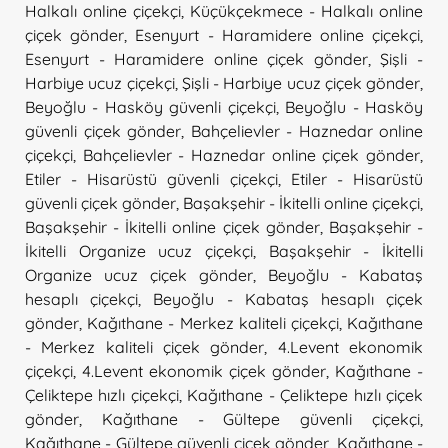
Halkalı online çiçekçi
,
Küçükçekmece - Halkalı online
çiçek gönder
,
Esenyurt - Haramidere online çiçekçi
,
Esenyurt - Haramidere online çiçek gönder
,
Şişli -
Harbiye ucuz çiçekçi
,
Şişli - Harbiye ucuz çiçek gönder
,
Beyoğlu - Hasköy güvenli çiçekçi
,
Beyoğlu - Hasköy
güvenli çiçek gönder
,
Bahçelievler - Haznedar online
çiçekçi
,
Bahçelievler - Haznedar online çiçek gönder
,
Etiler - Hisarüstü güvenli çiçekçi
,
Etiler - Hisarüstü
güvenli çiçek gönder
,
Başakşehir - İkitelli online çiçekçi
,
Başakşehir - İkitelli online çiçek gönder
,
Başakşehir -
İkitelli Organize ucuz çiçekçi
,
Başakşehir - İkitelli
Organize ucuz çiçek gönder
,
Beyoğlu - Kabataş
hesaplı çiçekçi
,
Beyoğlu - Kabataş hesaplı çiçek
gönder
,
Kağıthane - Merkez kaliteli çiçekçi
,
Kağıthane
- Merkez kaliteli çiçek gönder
,
4.Levent ekonomik
çiçekçi
,
4.Levent ekonomik çiçek gönder
,
Kağıthane -
Çeliktepe hızlı çiçekçi
,
Kağıthane - Çeliktepe hızlı çiçek
gönder
,
Kağıthane - Gültepe güvenli çiçekçi
,
Kağıthane - Gültepe güvenli çiçek gönder
,
Kağıthane -