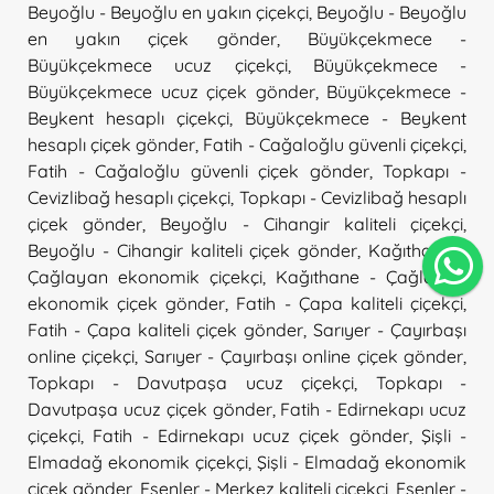
Beyoğlu - Beyoğlu en yakın çiçekçi
,
Beyoğlu - Beyoğlu
en yakın çiçek gönder
,
Büyükçekmece -
Büyükçekmece ucuz çiçekçi
,
Büyükçekmece -
Büyükçekmece ucuz çiçek gönder
,
Büyükçekmece -
Beykent hesaplı çiçekçi
,
Büyükçekmece - Beykent
hesaplı çiçek gönder
,
Fatih - Cağaloğlu güvenli çiçekçi
,
Fatih - Cağaloğlu güvenli çiçek gönder
,
Topkapı -
Cevizlibağ hesaplı çiçekçi
,
Topkapı - Cevizlibağ hesaplı
çiçek gönder
,
Beyoğlu - Cihangir kaliteli çiçekçi
,
Beyoğlu - Cihangir kaliteli çiçek gönder
,
Kağıthane -
Çağlayan ekonomik çiçekçi
,
Kağıthane - Çağlayan
ekonomik çiçek gönder
,
Fatih - Çapa kaliteli çiçekçi
,
Fatih - Çapa kaliteli çiçek gönder
,
Sarıyer - Çayırbaşı
online çiçekçi
,
Sarıyer - Çayırbaşı online çiçek gönder
,
Topkapı - Davutpaşa ucuz çiçekçi
,
Topkapı -
Davutpaşa ucuz çiçek gönder
,
Fatih - Edirnekapı ucuz
çiçekçi
,
Fatih - Edirnekapı ucuz çiçek gönder
,
Şişli -
Elmadağ ekonomik çiçekçi
,
Şişli - Elmadağ ekonomik
çiçek gönder
,
Esenler - Merkez kaliteli çiçekçi
,
Esenler -