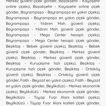
Merkez güvenli çiçek gönder
,
Başakşehir - Kayaşehir
online çiçekçi
,
Başakşehir - Kayaşehir online çiçek
gönder
,
Bayrampaşa - Bayrampaşa en yakın çiçekçi
,
Bayrampaşa - Bayrampaşa en yakın çiçek gönder
,
Bayrampaşa - Yıldırım Mah. güvenli çiçekçi
,
Bayrampaşa - Yıldırım Mah. güvenli çiçek gönder
,
Bayrampaşa - Mega Center hesaplı çiçekçi
,
Bayrampaşa - Mega Center hesaplı çiçek gönder
,
Beşiktaş - Bebek güvenli çiçekçi
,
Beşiktaş - Bebek
güvenli çiçek gönder
,
Beşiktaş - Merkez güvenli
çiçekçi
,
Beşiktaş - Merkez güvenli çiçek gönder
,
Beşiktaş - Kuruçeşme hızlı çiçekçi
,
Beşiktaş -
Kuruçeşme hızlı çiçek gönder
,
Beşiktaş - Ortaköy
güvenli çiçekçi
,
Beşiktaş - Ortaköy güvenli çiçek
gönder
,
Fatih - Beyazıt en yakın çiçekçi
,
Fatih - Beyazıt
en yakın çiçek gönder
,
Beylikdüzü - Merkez ekonomik
çiçekçi
,
Beylikdüzü - Merkez ekonomik çiçek gönder
,
Beylikdüzü - Tüyap Fuar Alanı kaliteli çiçekçi
,
Beylikdüzü - Tüyap Fuar Alanı kaliteli çiçek gönder
,