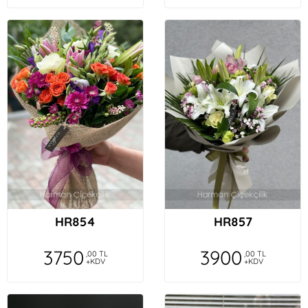
HR854
HR857
3750
3900
,00 TL
,00 TL
+KDV
+KDV