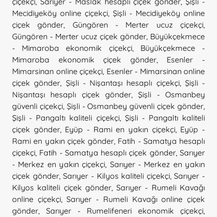
çiçekçi
,
Sarıyer - Maslak hesaplı çiçek gönder
,
Şişli -
Mecidiyeköy online çiçekçi
,
Şişli - Mecidiyeköy online
çiçek gönder
,
Güngören - Merter ucuz çiçekçi
,
Güngören - Merter ucuz çiçek gönder
,
Büyükçekmece
- Mimaroba ekonomik çiçekçi
,
Büyükçekmece -
Mimaroba ekonomik çiçek gönder
,
Esenler -
Mimarsinan online çiçekçi
,
Esenler - Mimarsinan online
çiçek gönder
,
Şişli - Nişantaşı hesaplı çiçekçi
,
Şişli -
Nişantaşı hesaplı çiçek gönder
,
Şişli - Osmanbey
güvenli çiçekçi
,
Şişli - Osmanbey güvenli çiçek gönder
,
Şişli - Pangaltı kaliteli çiçekçi
,
Şişli - Pangaltı kaliteli
çiçek gönder
,
Eyüp - Rami en yakın çiçekçi
,
Eyüp -
Rami en yakın çiçek gönder
,
Fatih - Samatya hesaplı
çiçekçi
,
Fatih - Samatya hesaplı çiçek gönder
,
Sarıyer
- Merkez en yakın çiçekçi
,
Sarıyer - Merkez en yakın
çiçek gönder
,
Sarıyer - Kilyos kaliteli çiçekçi
,
Sarıyer -
Kilyos kaliteli çiçek gönder
,
Sarıyer - Rumeli Kavağı
online çiçekçi
,
Sarıyer - Rumeli Kavağı online çiçek
gönder
,
Sarıyer - Rumelifeneri ekonomik çiçekçi
,