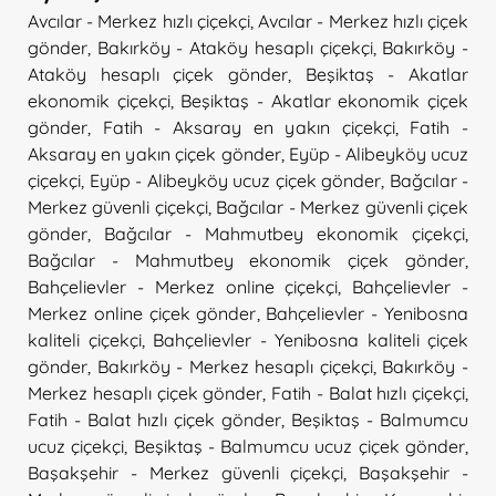
Avcılar - Merkez hızlı çiçekçi
,
Avcılar - Merkez hızlı çiçek
gönder
,
Bakırköy - Ataköy hesaplı çiçekçi
,
Bakırköy -
Ataköy hesaplı çiçek gönder
,
Beşiktaş - Akatlar
ekonomik çiçekçi
,
Beşiktaş - Akatlar ekonomik çiçek
gönder
,
Fatih - Aksaray en yakın çiçekçi
,
Fatih -
Aksaray en yakın çiçek gönder
,
Eyüp - Alibeyköy ucuz
çiçekçi
,
Eyüp - Alibeyköy ucuz çiçek gönder
,
Bağcılar -
Merkez güvenli çiçekçi
,
Bağcılar - Merkez güvenli çiçek
gönder
,
Bağcılar - Mahmutbey ekonomik çiçekçi
,
Bağcılar - Mahmutbey ekonomik çiçek gönder
,
Bahçelievler - Merkez online çiçekçi
,
Bahçelievler -
Merkez online çiçek gönder
,
Bahçelievler - Yenibosna
kaliteli çiçekçi
,
Bahçelievler - Yenibosna kaliteli çiçek
gönder
,
Bakırköy - Merkez hesaplı çiçekçi
,
Bakırköy -
Merkez hesaplı çiçek gönder
,
Fatih - Balat hızlı çiçekçi
,
Fatih - Balat hızlı çiçek gönder
,
Beşiktaş - Balmumcu
ucuz çiçekçi
,
Beşiktaş - Balmumcu ucuz çiçek gönder
,
Başakşehir - Merkez güvenli çiçekçi
,
Başakşehir -