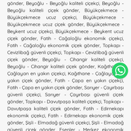
gönder
,
Beyoğlu - Beyoğlu kaliteli çiçekçi
,
Beyoğlu -
Beyoğlu kaliteli çiçek gönder
,
Büyükçekmece -
Büyükçekmece ucuz çiçekçi
,
Büyükçekmece -
Büyükçekmece ucuz çiçek gönder
,
Büyükçekmece -
Beykent ucuz çiçekçi
,
Büyükçekmece - Beykent ucuz
çiçek gönder
,
Fatih - Cağaloğlu ekonomik çiçekçi
,
Fatih - Cağaloğlu ekonomik çiçek gönder
,
Topkapı -
Cevizlibağ güvenli çiçekçi
,
Topkapı - Cevizlibağ güvenli
çiçek gönder
,
Beyoğlu - Cihangir kaliteli çiçekçi
,
Beyoğlu - Cihangir kaliteli çiçek gönder
,
Kağıthane -
Çağlayan en yakın çiçekçi
,
Kağıthane - Çağlayan en
yakın çiçek gönder
,
Fatih - Çapa en yakın çiçekçi
,
Fatih - Çapa en yakın çiçek gönder
,
Sarıyer - Çayırbaşı
güvenli çiçekçi
,
Sarıyer - Çayırbaşı güvenli çiçek
gönder
,
Topkapı - Davutpaşa kaliteli çiçekçi
,
Topkapı -
Davutpaşa kaliteli çiçek gönder
,
Fatih - Edirnekapı
ekonomik çiçekçi
,
Fatih - Edirnekapı ekonomik çiçek
gönder
,
Şişli - Elmadağ güvenli çiçekçi
,
Şişli - Elmadağ
güvenli çiçek gönder
,
Esenler - Merkez ekonomik