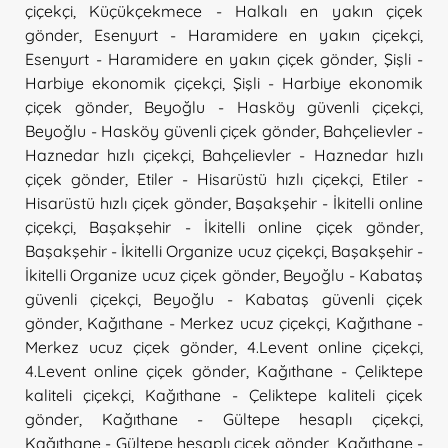
çiçekçi
,
Küçükçekmece - Halkalı en yakın çiçek
gönder
,
Esenyurt - Haramidere en yakın çiçekçi
,
Esenyurt - Haramidere en yakın çiçek gönder
,
Şişli -
Harbiye ekonomik çiçekçi
,
Şişli - Harbiye ekonomik
çiçek gönder
,
Beyoğlu - Hasköy güvenli çiçekçi
,
Beyoğlu - Hasköy güvenli çiçek gönder
,
Bahçelievler -
Haznedar hızlı çiçekçi
,
Bahçelievler - Haznedar hızlı
çiçek gönder
,
Etiler - Hisarüstü hızlı çiçekçi
,
Etiler -
Hisarüstü hızlı çiçek gönder
,
Başakşehir - İkitelli online
çiçekçi
,
Başakşehir - İkitelli online çiçek gönder
,
Başakşehir - İkitelli Organize ucuz çiçekçi
,
Başakşehir -
İkitelli Organize ucuz çiçek gönder
,
Beyoğlu - Kabataş
güvenli çiçekçi
,
Beyoğlu - Kabataş güvenli çiçek
gönder
,
Kağıthane - Merkez ucuz çiçekçi
,
Kağıthane -
Merkez ucuz çiçek gönder
,
4.Levent online çiçekçi
,
4.Levent online çiçek gönder
,
Kağıthane - Çeliktepe
kaliteli çiçekçi
,
Kağıthane - Çeliktepe kaliteli çiçek
gönder
,
Kağıthane - Gültepe hesaplı çiçekçi
,
Kağıthane - Gültepe hesaplı çiçek gönder
,
Kağıthane -