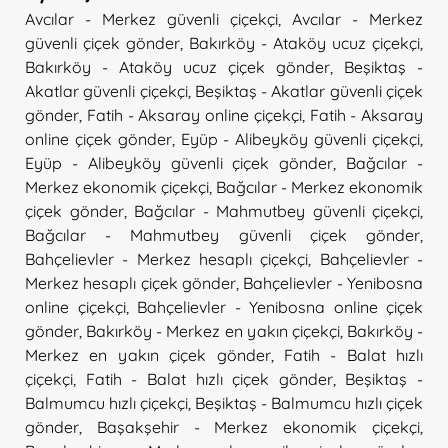
Avcılar - Merkez güvenli çiçekçi
,
Avcılar - Merkez
güvenli çiçek gönder
,
Bakırköy - Ataköy ucuz çiçekçi
,
Bakırköy - Ataköy ucuz çiçek gönder
,
Beşiktaş -
Akatlar güvenli çiçekçi
,
Beşiktaş - Akatlar güvenli çiçek
gönder
,
Fatih - Aksaray online çiçekçi
,
Fatih - Aksaray
online çiçek gönder
,
Eyüp - Alibeyköy güvenli çiçekçi
,
Eyüp - Alibeyköy güvenli çiçek gönder
,
Bağcılar -
Merkez ekonomik çiçekçi
,
Bağcılar - Merkez ekonomik
çiçek gönder
,
Bağcılar - Mahmutbey güvenli çiçekçi
,
Bağcılar - Mahmutbey güvenli çiçek gönder
,
Bahçelievler - Merkez hesaplı çiçekçi
,
Bahçelievler -
Merkez hesaplı çiçek gönder
,
Bahçelievler - Yenibosna
online çiçekçi
,
Bahçelievler - Yenibosna online çiçek
gönder
,
Bakırköy - Merkez en yakın çiçekçi
,
Bakırköy -
Merkez en yakın çiçek gönder
,
Fatih - Balat hızlı
çiçekçi
,
Fatih - Balat hızlı çiçek gönder
,
Beşiktaş -
Balmumcu hızlı çiçekçi
,
Beşiktaş - Balmumcu hızlı çiçek
gönder
,
Başakşehir - Merkez ekonomik çiçekçi
,