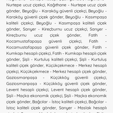
Nurtepe ucuz çiçekçi
,
Kağıthane - Nurtepe ucuz çiçek
gönder
,
Beyoğlu - Karaköy güvenli çiçekçi
,
Beyoğlu -
Karaköy güvenli çiçek gönder
,
Beyoğlu - Kasımpaşa
kaliteli çiçekçi
,
Beyoğlu - Kasımpaşa kaliteli çiçek
gönder
,
Sarıyer - Kireçburnu ucuz çiçekçi
,
Sarıyer -
Kireçburnu ucuz çiçek gönder
,
Fatih -
Kocamustafapaşa güvenli çiçekçi
,
Fatih -
Kocamustafapaşa güvenli çiçek gönder
,
Fatih -
Kumkapı hesaplı çiçekçi
,
Fatih - Kumkapı hesaplı çiçek
gönder
,
Şişli - Kurtuluş kaliteli çiçekçi
,
Şişli - Kurtuluş
kaliteli çiçek gönder
,
Küçükçekmece - Merkez hesaplı
çiçekçi
,
Küçükçekmece - Merkez hesaplı çiçek gönder
,
Gaziosmanpaşa - Küçükköy güvenli çiçekçi
,
Gaziosmanpaşa - Küçükköy güvenli çiçek gönder
,
Levent hesaplı çiçekçi
,
Levent hesaplı çiçek gönder
,
Şişli - Maçka ekonomik çiçekçi
,
Şişli - Maçka ekonomik
çiçek gönder
,
Bağcılar - İstoç kaliteli çiçekçi
,
Bağcılar -
İstoç kaliteli çiçek gönder
,
Sarıyer - Maslak hesaplı