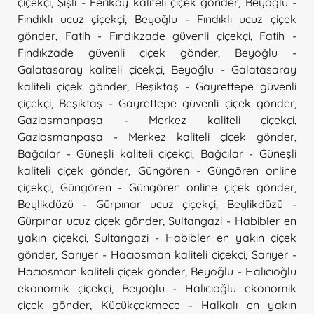
çiçekçi
,
Şişli - Feriköy kaliteli çiçek gönder
,
Beyoğlu -
Fındıklı ucuz çiçekçi
,
Beyoğlu - Fındıklı ucuz çiçek
gönder
,
Fatih - Fındıkzade güvenli çiçekçi
,
Fatih -
Fındıkzade güvenli çiçek gönder
,
Beyoğlu -
Galatasaray kaliteli çiçekçi
,
Beyoğlu - Galatasaray
kaliteli çiçek gönder
,
Beşiktaş - Gayrettepe güvenli
çiçekçi
,
Beşiktaş - Gayrettepe güvenli çiçek gönder
,
Gaziosmanpaşa - Merkez kaliteli çiçekçi
,
Gaziosmanpaşa - Merkez kaliteli çiçek gönder
,
Bağcılar - Güneşli kaliteli çiçekçi
,
Bağcılar - Güneşli
kaliteli çiçek gönder
,
Güngören - Güngören online
çiçekçi
,
Güngören - Güngören online çiçek gönder
,
Beylikdüzü - Gürpınar ucuz çiçekçi
,
Beylikdüzü -
Gürpınar ucuz çiçek gönder
,
Sultangazi - Habibler en
yakın çiçekçi
,
Sultangazi - Habibler en yakın çiçek
gönder
,
Sarıyer - Hacıosman kaliteli çiçekçi
,
Sarıyer -
Hacıosman kaliteli çiçek gönder
,
Beyoğlu - Halıcıoğlu
ekonomik çiçekçi
,
Beyoğlu - Halıcıoğlu ekonomik
çiçek gönder
,
Küçükçekmece - Halkalı en yakın