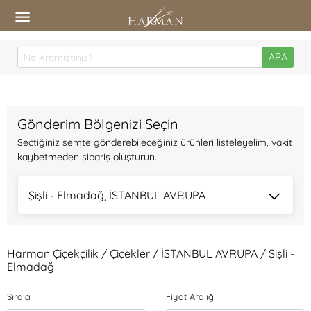
ARA
Gönderim Bölgenizi Seçin
Seçtiğiniz semte gönderebileceğiniz ürünleri listeleyelim, vakit
kaybetmeden sipariş oluşturun.
Şişli - Elmadağ, İSTANBUL AVRUPA
Harman Çiçekçilik / Çiçekler / İSTANBUL AVRUPA / Şişli -
Elmadağ
Sırala
Fiyat Aralığı