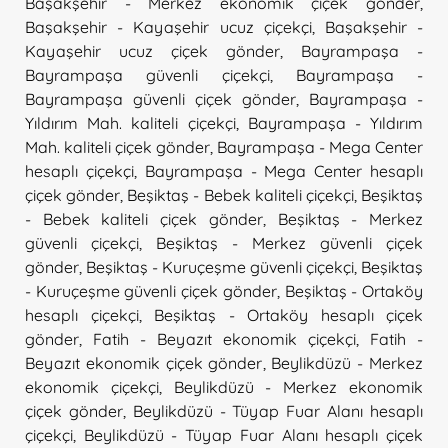
Başakşehir - Merkez ekonomik çiçek gönder
,
Başakşehir - Kayaşehir ucuz çiçekçi
,
Başakşehir -
Kayaşehir ucuz çiçek gönder
,
Bayrampaşa -
Bayrampaşa güvenli çiçekçi
,
Bayrampaşa -
Bayrampaşa güvenli çiçek gönder
,
Bayrampaşa -
Yıldırım Mah. kaliteli çiçekçi
,
Bayrampaşa - Yıldırım
Mah. kaliteli çiçek gönder
,
Bayrampaşa - Mega Center
hesaplı çiçekçi
,
Bayrampaşa - Mega Center hesaplı
çiçek gönder
,
Beşiktaş - Bebek kaliteli çiçekçi
,
Beşiktaş
- Bebek kaliteli çiçek gönder
,
Beşiktaş - Merkez
güvenli çiçekçi
,
Beşiktaş - Merkez güvenli çiçek
gönder
,
Beşiktaş - Kuruçeşme güvenli çiçekçi
,
Beşiktaş
- Kuruçeşme güvenli çiçek gönder
,
Beşiktaş - Ortaköy
hesaplı çiçekçi
,
Beşiktaş - Ortaköy hesaplı çiçek
gönder
,
Fatih - Beyazıt ekonomik çiçekçi
,
Fatih -
Beyazıt ekonomik çiçek gönder
,
Beylikdüzü - Merkez
ekonomik çiçekçi
,
Beylikdüzü - Merkez ekonomik
çiçek gönder
,
Beylikdüzü - Tüyap Fuar Alanı hesaplı
çiçekçi
,
Beylikdüzü - Tüyap Fuar Alanı hesaplı çiçek