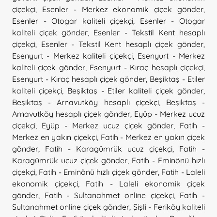
çiçekçi
,
Esenler - Merkez ekonomik çiçek gönder
,
Esenler - Otogar kaliteli çiçekçi
,
Esenler - Otogar
kaliteli çiçek gönder
,
Esenler - Tekstil Kent hesaplı
çiçekçi
,
Esenler - Tekstil Kent hesaplı çiçek gönder
,
Esenyurt - Merkez kaliteli çiçekçi
,
Esenyurt - Merkez
kaliteli çiçek gönder
,
Esenyurt - Kıraç hesaplı çiçekçi
,
Esenyurt - Kıraç hesaplı çiçek gönder
,
Beşiktaş - Etiler
kaliteli çiçekçi
,
Beşiktaş - Etiler kaliteli çiçek gönder
,
Beşiktaş - Arnavutköy hesaplı çiçekçi
,
Beşiktaş -
Arnavutköy hesaplı çiçek gönder
,
Eyüp - Merkez ucuz
çiçekçi
,
Eyüp - Merkez ucuz çiçek gönder
,
Fatih -
Merkez en yakın çiçekçi
,
Fatih - Merkez en yakın çiçek
gönder
,
Fatih - Karagümrük ucuz çiçekçi
,
Fatih -
Karagümrük ucuz çiçek gönder
,
Fatih - Eminönü hızlı
çiçekçi
,
Fatih - Eminönü hızlı çiçek gönder
,
Fatih - Laleli
ekonomik çiçekçi
,
Fatih - Laleli ekonomik çiçek
gönder
,
Fatih - Sultanahmet online çiçekçi
,
Fatih -
Sultanahmet online çiçek gönder
,
Şişli - Feriköy kaliteli