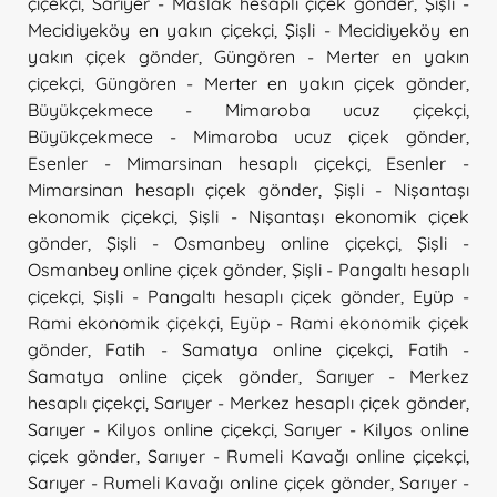
çiçekçi
,
Sarıyer - Maslak hesaplı çiçek gönder
,
Şişli -
Mecidiyeköy en yakın çiçekçi
,
Şişli - Mecidiyeköy en
yakın çiçek gönder
,
Güngören - Merter en yakın
çiçekçi
,
Güngören - Merter en yakın çiçek gönder
,
Büyükçekmece - Mimaroba ucuz çiçekçi
,
Büyükçekmece - Mimaroba ucuz çiçek gönder
,
Esenler - Mimarsinan hesaplı çiçekçi
,
Esenler -
Mimarsinan hesaplı çiçek gönder
,
Şişli - Nişantaşı
ekonomik çiçekçi
,
Şişli - Nişantaşı ekonomik çiçek
gönder
,
Şişli - Osmanbey online çiçekçi
,
Şişli -
Osmanbey online çiçek gönder
,
Şişli - Pangaltı hesaplı
çiçekçi
,
Şişli - Pangaltı hesaplı çiçek gönder
,
Eyüp -
Rami ekonomik çiçekçi
,
Eyüp - Rami ekonomik çiçek
gönder
,
Fatih - Samatya online çiçekçi
,
Fatih -
Samatya online çiçek gönder
,
Sarıyer - Merkez
hesaplı çiçekçi
,
Sarıyer - Merkez hesaplı çiçek gönder
,
Sarıyer - Kilyos online çiçekçi
,
Sarıyer - Kilyos online
çiçek gönder
,
Sarıyer - Rumeli Kavağı online çiçekçi
,
Sarıyer - Rumeli Kavağı online çiçek gönder
,
Sarıyer -