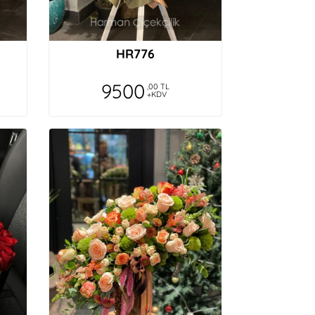
HR776
9500
,00 TL
+KDV