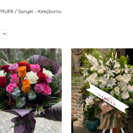
VRUPA / Sarıyer - Kireçburnu